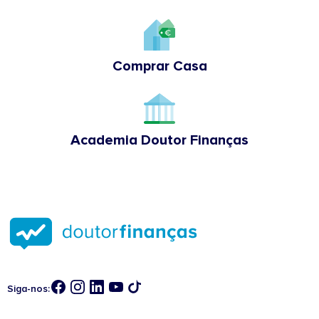
Comprar Casa
Academia Doutor Finanças
Siga-nos: