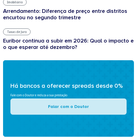
Imobiliário
Arrendamento: Diferença de preço entre distritos
encurtou no segundo trimestre
Taxas de Juro
Euribor continua a subir em 2026: Qual o impacto e
o que esperar até dezembro?
Há bancos a oferecer spreads desde 0%
Fale com o Doutor e reduza a sua prestação
Falar com o Doutor