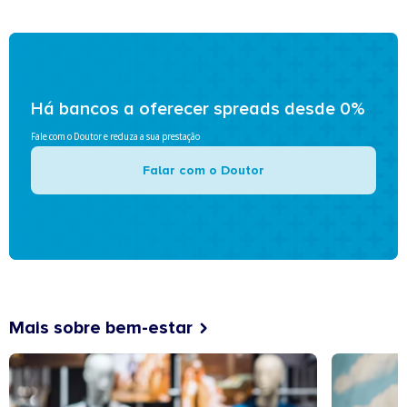
Há bancos a oferecer spreads desde 0%
Fale com o Doutor e reduza a sua prestação
Falar com o Doutor
Mais sobre bem-estar