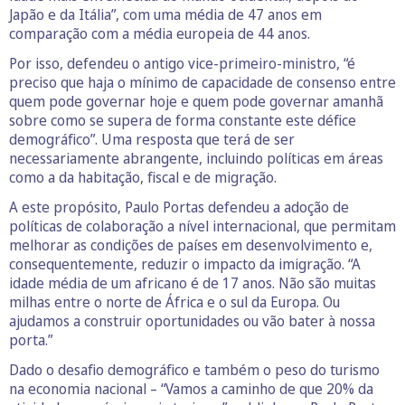
Japão e da Itália”, com uma média de 47 anos em
comparação com a média europeia de 44 anos.
Por isso, defendeu o antigo vice-primeiro-ministro, “é
preciso que haja o mínimo de capacidade de consenso entre
quem pode governar hoje e quem pode governar amanhã
sobre como se supera de forma constante este défice
demográfico”. Uma resposta que terá de ser
necessariamente abrangente, incluindo políticas em áreas
como a da habitação, fiscal e de migração.
A este propósito, Paulo Portas defendeu a adoção de
políticas de colaboração a nível internacional, que permitam
melhorar as condições de países em desenvolvimento e,
consequentemente, reduzir o impacto da imigração. “A
idade média de um africano é de 17 anos. Não são muitas
milhas entre o norte de África e o sul da Europa. Ou
ajudamos a construir oportunidades ou vão bater à nossa
porta.”
Dado o desafio demográfico e também o peso do turismo
na economia nacional – “Vamos a caminho de que 20% da