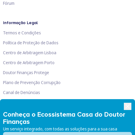
Fórum
Informação Legal
Termos e Condições
Política de Proteção de Dados
Centro de Arbitragem Lisboa
Centro de Arbitragem Porto
Doutor Finanças Protege
Plano de Prevenção Corrupção
Canal de Denúncias
Livro de Reclamações
Conheça o Ecossistema Casa do Doutor
Finanças
Um serviço integrado, com todas as soluções para a sua casa
Doutor Finanças, Lda
©
2026