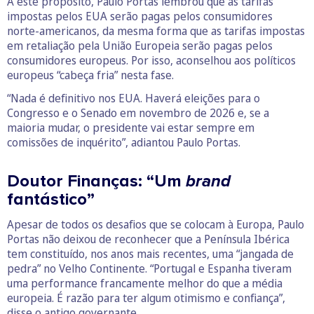
A este propósito, Paulo Portas lembrou que as tarifas
impostas pelos EUA serão pagas pelos consumidores
norte-americanos, da mesma forma que as tarifas impostas
em retaliação pela União Europeia serão pagas pelos
consumidores europeus. Por isso, aconselhou aos políticos
europeus “cabeça fria” nesta fase.
“Nada é definitivo nos EUA. Haverá eleições para o
Congresso e o Senado em novembro de 2026 e, se a
maioria mudar, o presidente vai estar sempre em
comissões de inquérito”, adiantou Paulo Portas.
Doutor Finanças: “Um
brand
fantástico”
Apesar de todos os desafios que se colocam à Europa, Paulo
Portas não deixou de reconhecer que a Península Ibérica
tem constituído, nos anos mais recentes, uma “jangada de
pedra” no Velho Continente. “Portugal e Espanha tiveram
uma performance francamente melhor do que a média
europeia. É razão para ter algum otimismo e confiança”,
disse o antigo governante.