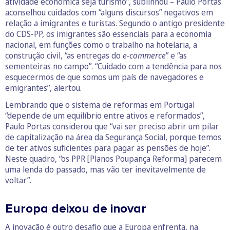
atividade económica seja turismo”, sublinhou – Paulo Portas
aconselhou cuidados com “alguns discursos” negativos em
relação a imigrantes e turistas. Segundo o antigo presidente
do CDS-PP, os imigrantes são essenciais para a economia
nacional, em funções como o trabalho na hotelaria, a
construção civil, “as entregas do
e-commerce
” e “as
sementeiras no campo”. “Cuidado com a tendência para nos
esquecermos de que somos um país de navegadores e
emigrantes”, alertou.
Lembrando que o sistema de reformas em Portugal
“depende de um equilíbrio entre ativos e reformados”,
Paulo Portas considerou que “vai ser preciso abrir um pilar
de capitalização na área da Segurança Social, porque temos
de ter ativos suficientes para pagar as pensões de hoje”.
Neste quadro, “os PPR [Planos Poupança Reforma] parecem
uma lenda do passado, mas vão ter inevitavelmente de
voltar”.
Europa deixou de inovar
A inovação é outro desafio que a Europa enfrenta, na