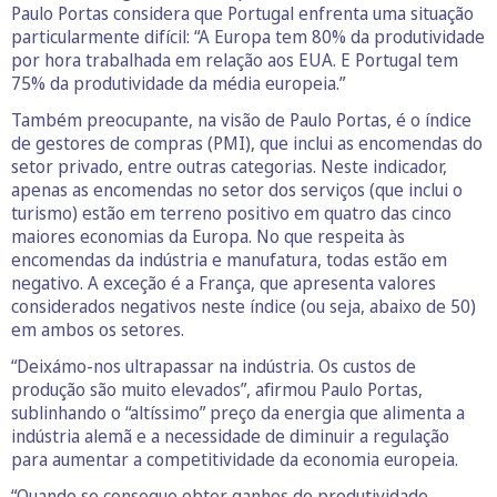
Paulo Portas considera que Portugal enfrenta uma situação
particularmente difícil: “A Europa tem 80% da produtividade
por hora trabalhada em relação aos EUA. E Portugal tem
75% da produtividade da média europeia.”
Também preocupante, na visão de Paulo Portas, é o índice
de gestores de compras (PMI), que inclui as encomendas do
setor privado, entre outras categorias. Neste indicador,
apenas as encomendas no setor dos serviços (que inclui o
turismo) estão em terreno positivo em quatro das cinco
maiores economias da Europa. No que respeita às
encomendas da indústria e manufatura, todas estão em
negativo. A exceção é a França, que apresenta valores
considerados negativos neste índice (ou seja, abaixo de 50)
em ambos os setores.
“Deixámo-nos ultrapassar na indústria. Os custos de
produção são muito elevados”, afirmou Paulo Portas,
sublinhando o “altíssimo” preço da energia que alimenta a
indústria alemã e a necessidade de diminuir a regulação
para aumentar a competitividade da economia europeia.
“Quando se consegue obter ganhos de produtividade,