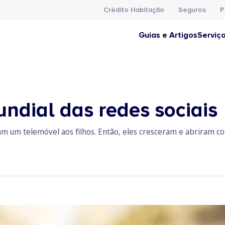
Crédito Habitação
Seguros
P
Guias e Artigos
Serviç
ndial das redes sociais
 um telemóvel aos filhos. Então, eles cresceram e abriram co