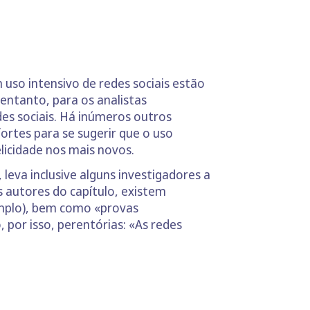
 uso intensivo de redes sociais estão
 entanto, para os analistas
des sociais. Há inúmeros outros
fortes para se sugerir que o uso
elicidade nos mais novos.
leva inclusive alguns investigadores a
s autores do capítulo, existem
xemplo), bem como «provas
 por isso, perentórias: «As redes