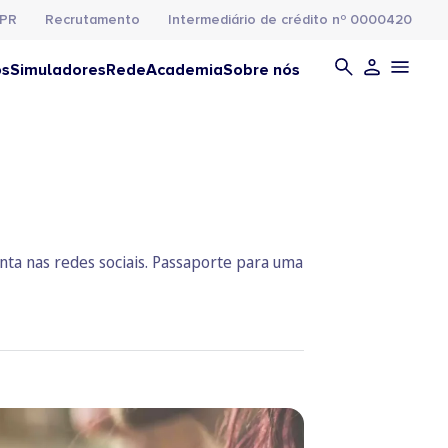
PR
Recrutamento
Intermediário de crédito nº 0000420
os
Simuladores
Rede
Academia
Sobre nós
nta nas redes sociais. Passaporte para uma