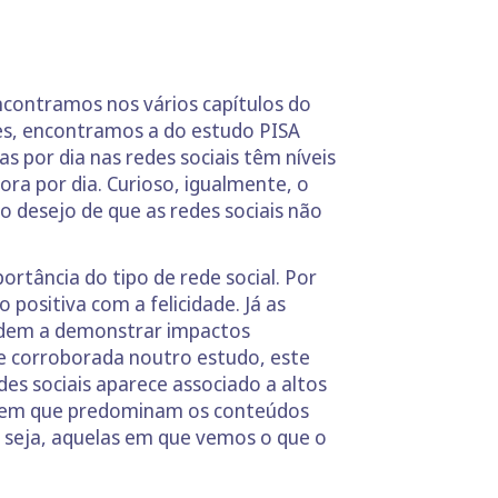
ncontramos nos vários capítulos do
sões, encontramos a do estudo PISA
s por dia nas redes sociais têm níveis
ra por dia. Curioso, igualmente, o
o desejo de que as redes sociais não
tância do tipo de rede social. Por
 positiva com a felicidade. Já as
endem a demonstrar impactos
ge corroborada noutro estudo, este
des sociais aparece associado a altos
as em que predominam os conteúdos
u seja, aquelas em que vemos o que o