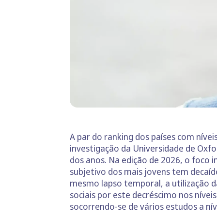
A par do ranking dos países com nívei
investigação da Universidade de Oxfo
dos anos. Na edição de 2026, o foco i
subjetivo dos mais jovens tem decaíd
mesmo lapso temporal, a utilização d
sociais por este decréscimo nos nívei
socorrendo-se de vários estudos a nív