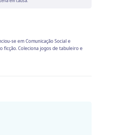
téria em causa.
enciou-se em Comunicação Social e
 ficção. Coleciona jogos de tabuleiro e