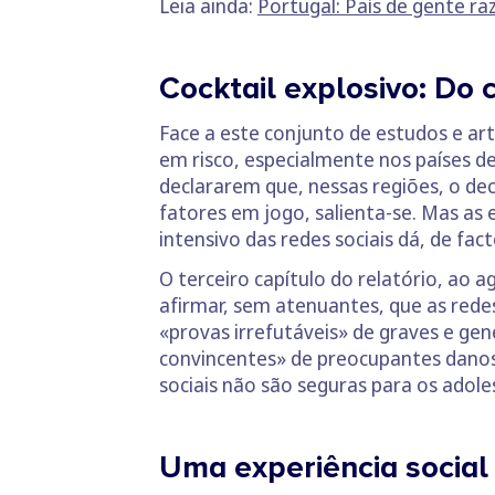
Leia ainda:
Portugal: País de gente ra
Cocktail explosivo: Do 
Face a este conjunto de estudos e art
em risco, especialmente nos países de
declararem que, nessas regiões, o dec
fatores em jogo, salienta-se. Mas as e
intensivo das redes sociais dá, de fa
O terceiro capítulo do relatório, ao a
afirmar, sem atenuantes, que as redes
«provas irrefutáveis» de graves e ge
convincentes» de preocupantes danos i
sociais não são seguras para os adole
Uma experiência social