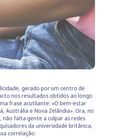
elicidade, gerado por um centro de
acto nos resultados obtidos ao longo
 uma frase acutilante: «O bem-estar
, Austrália e Nova Zelândia». Ora, no
 não falta gente a culpar as redes
quisadores da universidade britânica,
ssa correlação.