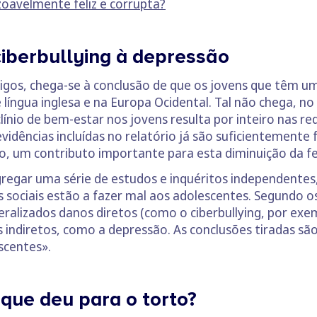
zoavelmente feliz e corrupta?
ciberbullying à depressão
igos, chega-se à conclusão de que os jovens que têm um
 língua inglesa e na Europa Ocidental. Tal não chega, no
línio de bem-estar nos jovens resulta por inteiro nas re
vidências incluídas no relatório já são suficientemente 
cto, um contributo importante para esta diminuição da f
gregar uma série de estudos e inquéritos independentes, 
 sociais estão a fazer mal aos adolescentes. Segundo o
neralizados danos diretos (como o ciberbullying, por e
ndiretos, como a depressão. As conclusões tiradas são,
scentes».
 que deu para o torto?