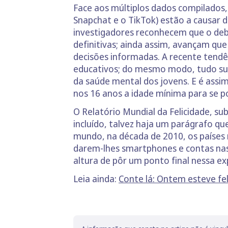
Face aos múltiplos dados compilados, 
Snapchat e o TikTok) estão a causar 
investigadores reconhecem que o de
definitivas; ainda assim, avançam que
decisões informadas. A recente tendê
educativos; do mesmo modo, tudo suge
da saúde mental dos jovens. E é assim
nos 16 anos a idade mínima para se po
O Relatório Mundial da Felicidade, su
incluído, talvez haja um parágrafo q
mundo, na década de 2010, os países 
darem-lhes smartphones e contas nas 
altura de pôr um ponto final nessa ex
Leia ainda:
Conte lá: Ontem esteve feli