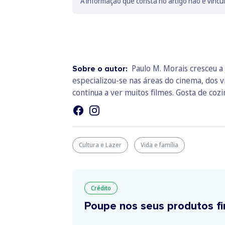
A informação que consta no artigo não é vincu
Paulo M. Morais cresceu a 
Sobre o autor:
especializou-se nas áreas do cinema, dos v
continua a ver muitos filmes. Gosta de cozin
Cultura e Lazer
Vida e família
Crédito
Poupe nos seus produtos fi