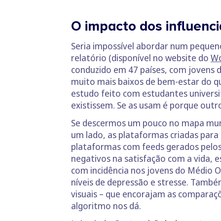
O impacto dos influenc
Seria impossível abordar num pequeno
relatório (disponível no website do
Wo
conduzido em 47 países, com jovens de
muito mais baixos de bem-estar do qu
estudo feito com estudantes universi
existissem. Se as usam é porque outr
Se descermos um pouco no mapa mundo,
um lado, as plataformas criadas para 
plataformas com feeds gerados pelos
negativos na satisfação com a vida, 
com incidência nos jovens do Médio Or
níveis de depressão e stresse. Tamb
visuais – que encorajam as comparaçõ
algoritmo nos dá.