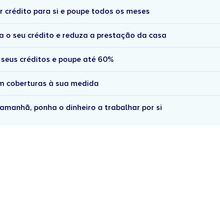
r crédito para si e poupe todos os meses
a o seu crédito e reduza a prestação da casa
 seus créditos e poupe até 60%
om coberturas à sua medida
amanhã, ponha o dinheiro a trabalhar por si