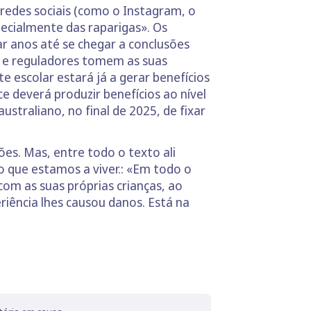
 redes sociais (como o Instagram, o
pecialmente das raparigas». Os
 anos até se chegar a conclusões
is e reguladores tomem as suas
 escolar estará já a gerar benefícios
 deverá produzir benefícios ao nível
straliano, no final de 2025, de fixar
ões. Mas, entre todo o texto ali
o que estamos a viver.: «Em todo o
om as suas próprias crianças, ao
riência lhes causou danos. Está na