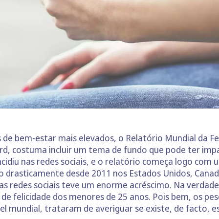
s de bem-estar mais elevados, o Relatório Mundial da F
rd, costuma incluir um tema de fundo que pode ter imp
ncidiu nas redes sociais, e o relatório começa logo com
o drasticamente desde 2011 nos Estados Unidos, Canadá
as redes sociais teve um enorme acréscimo. Na verdade,
s de felicidade dos menores de 25 anos. Pois bem, os pes
el mundial, trataram de averiguar se existe, de facto, e