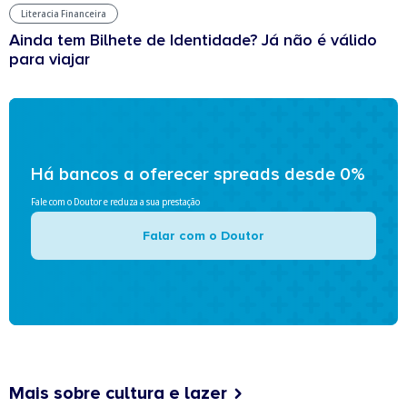
Literacia Financeira
Ainda tem Bilhete de Identidade? Já não é válido
para viajar
Há bancos a oferecer spreads desde 0%
Fale com o Doutor e reduza a sua prestação
Falar com o Doutor
Mais sobre cultura e lazer