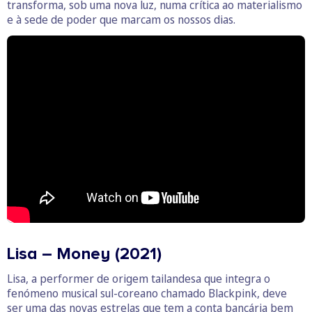
transforma, sob uma nova luz, numa crítica ao materialismo
e à sede de poder que marcam os nossos dias.
Lisa – Money (2021)
Lisa, a performer de origem tailandesa que integra o
fenómeno musical sul-coreano chamado Blackpink, deve
ser uma das novas estrelas que tem a conta bancária bem