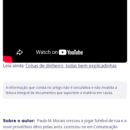
Leia ainda:
Coisas de dinheiro, todas bem explicadinhas
A informação que consta no artigo não é vinculativa e não invalida a
leitura integral de documentos que suportem a matéria em causa.
Sobre o autor:
Paulo M. Morais cresceu a jogar futebol de rua e a
ouvir provérbios ditos pelas avós. Licenciou-se em Comunicação