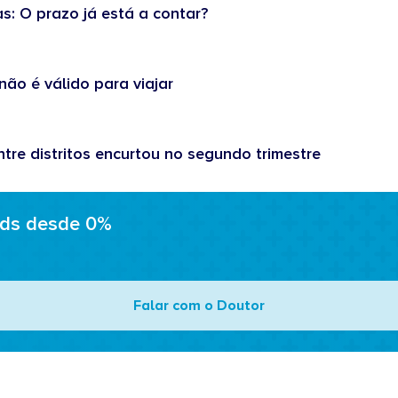
as: O prazo já está a contar?
não é válido para viajar
tre distritos encurtou no segundo trimestre
ads desde 0%
Falar com o Doutor