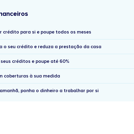
nanceiros
r crédito para si e poupe todos os meses
a o seu crédito e reduza a prestação da casa
 seus créditos e poupe até 60%
om coberturas à sua medida
amanhã, ponha o dinheiro a trabalhar por si