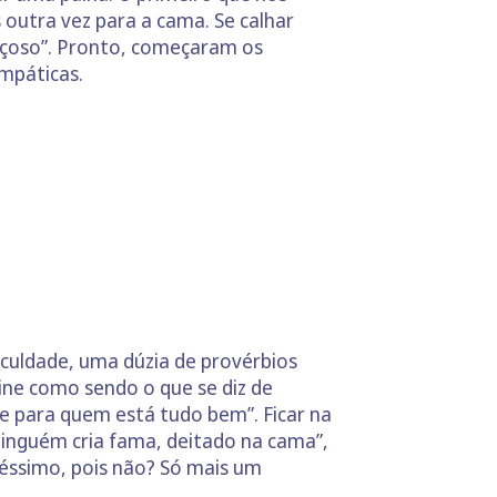
outra vez para a cama. Se calhar
içoso”. Pronto, começaram os
impáticas.
iculdade, uma dúzia de provérbios
fine como sendo o que se diz de
 e para quem está tudo bem”. Ficar na
Ninguém cria fama, deitado na cama”,
éssimo, pois não? Só mais um