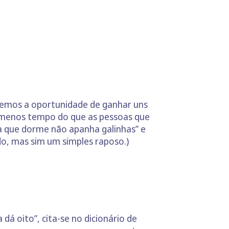
demos a oportunidade de ganhar uns
r menos tempo do que as pessoas que
sa que dorme não apanha galinhas” e
o, mas sim um simples raposo.)
dá oito”, cita-se no dicionário de