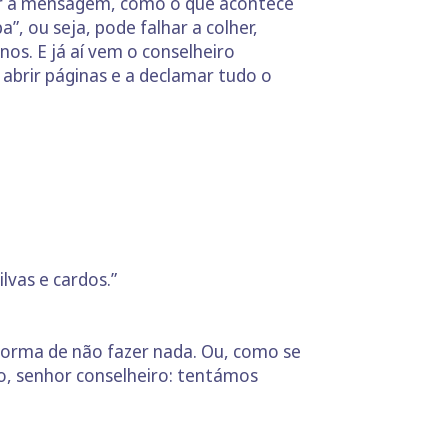
sar a mensagem, como o que acontece
, ou seja, pode falhar a colher,
s. E já aí vem o conselheiro
abrir páginas e a declamar tudo o
lvas e cardos.”
orma de não fazer nada. Ou, como se
sso, senhor conselheiro: tentámos