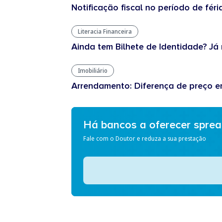
Notificação fiscal no período de féri
Literacia Financeira
Ainda tem Bilhete de Identidade? Já 
Imobiliário
Arrendamento: Diferença de preço en
Há bancos a oferecer spre
Fale com o Doutor e reduza a sua prestação