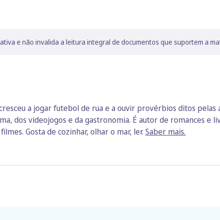
lativa e não invalida a leitura integral de documentos que suportem a ma
cresceu a jogar futebol de rua e a ouvir provérbios ditos pelas
ma, dos videojogos e da gastronomia. É autor de romances e liv
filmes. Gosta de cozinhar, olhar o mar, ler.
Saber mais.