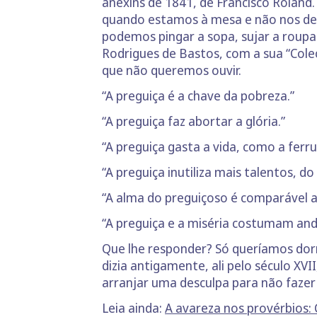
anexins de 1841, de Francisco Roland
quando estamos à mesa e não nos debr
podemos pingar a sopa, sujar a roupa
Rodrigues de Bastos, com a sua “Cole
que não queremos ouvir.
“A preguiça é a chave da pobreza.”
“A preguiça faz abortar a glória.”
“A preguiça gasta a vida, como a fer
“A preguiça inutiliza mais talentos, d
“A alma do preguiçoso é comparável a 
“A preguiça e a miséria costumam an
Que lhe responder? Só queríamos do
dizia antigamente, ali pelo século XVI
arranjar uma desculpa para não fazer
Leia ainda:
A avareza nos provérbios