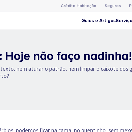
Crédito Habitação
Seguros
P
Guias e Artigos
Serviç
: Hoje não faço nadinha!
texto, nem aturar o patrão, nem limpar o caixote dos 
rto?
érbios, podemos ficar na cama, no quentinho, sem mexe