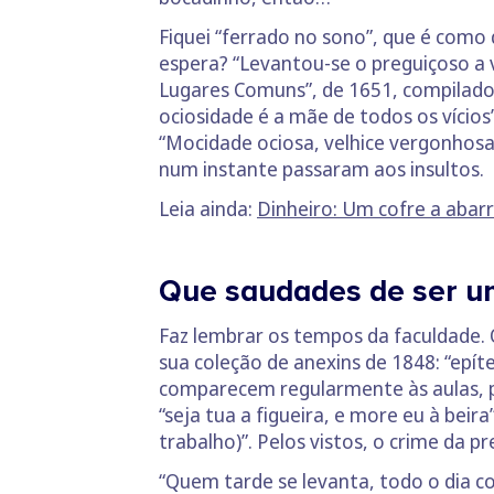
Fiquei “ferrado no sono”, que é com
espera? “Levantou-se o preguiçoso a v
Lugares Comuns”, de 1651, compilado 
ociosidade é a mãe de todos os vícios
“Mocidade ociosa, velhice vergonhosa”,
num instante passaram aos insultos.
Leia ainda:
Dinheiro: Um cofre a abar
Que saudades de ser u
Faz lembrar os tempos da faculdade. 
sua coleção de anexins de 1848: “epí
comparecem regularmente às aulas, p
“seja tua a figueira, e more eu à bei
trabalho)”. Pelos vistos, o crime da
“Quem tarde se levanta, todo o dia co