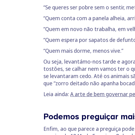
“Se queres ser pobre sem o sentir, me
“Quem conta com a panela alheia, arris
“Quem em novo não trabalha, em vel
“Quem espera por sapatos de defunto,
“Quem mais dorme, menos vive.”
Ou seja, levantámo-nos tarde e agor
tostões, se calhar nem vamos ter o 
se levantaram cedo. Até os animais s
que “zorro deitado não apanha bocad
Leia ainda:
A arte de bem governar pe
Podemos preguiçar mai
Enfim, ao que parece a preguiça pode 