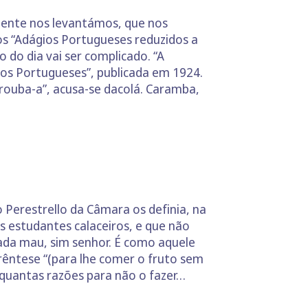
mente nos levantámos, que nos
dos “Adágios Portugueses reduzidos a
do dia vai ser complicado. “A
gios Portugueses”, publicada em 1924.
o rouba-a”, acusa-se dacolá. Caramba,
Perestrello da Câmara os definia, na
s estudantes calaceiros, e que não
ada mau, sim senhor. É como aquele
arêntese “(para lhe comer o fruto sem
 quantas razões para não o fazer…