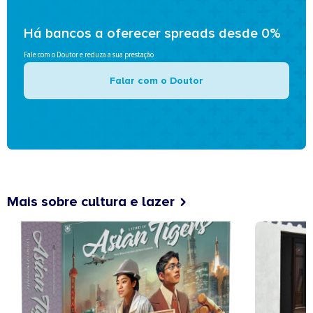
Há bancos a oferecer spreads desde 0%
Fale com o Doutor e reduza a sua prestação
Falar com o Doutor
Mais sobre cultura e lazer