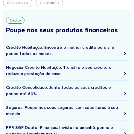
Cultura e Lazer
Vida e família
Crédito
Poupe nos seus produtos financeiros
Crédito Habitação: Encontre o melhor crédito para si e
poupe todos os meses
Negociar Crédito Habitação: Transfira o seu crédito e
reduza a prestação da casa
Crédito Consolidado: Junte todos os seus créditos e
poupe até 60%
Seguros: Poupe nos seus seguros, com coberturas à sua
medida
PPR SGF Doutor Finanças: Invista no amanhã, ponha o
dinheiro a trabalhar por si