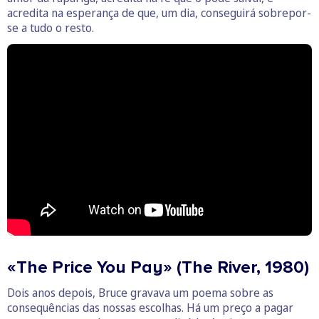
acredita na esperança de que, um dia, conseguirá sobrepor-
se a tudo o resto.
«The Price You Pay» (The River, 1980)
Dois anos depois, Bruce gravava um poema sobre as
consequências das nossas escolhas. Há um preço a pagar