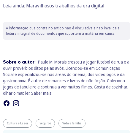
Leia ainda:
Maravilhosos trabalhos da era digital
A informação que consta no artigo não é vinculativa e não invalida a
leitura integral de documentos que suportem a matéria em causa.
Sobre o autor:
Paulo M. Morais cresceu a jogar futebol de rua e a
ouvir provérbios ditos pelas avós. Licenciou-se em Comunicação
Social e especializou-se nas áreas do cinema, dos videojogos e da
gastronomia. É autor de romances e livros de não ficção. Coleciona
jogos de tabuleiro e continua a ver muitos filmes. Gosta de cozinhar,
olhar o mar, ler.
Saber mais.
Cultura e Lazer
Seguros
Vida e família