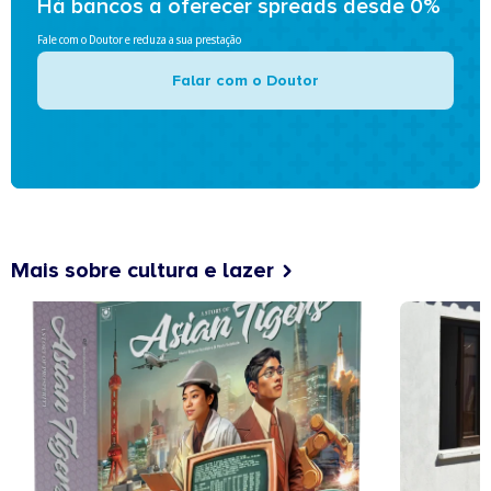
Há bancos a oferecer spreads desde 0%
Fale com o Doutor e reduza a sua prestação
Falar com o Doutor
Mais sobre cultura e lazer