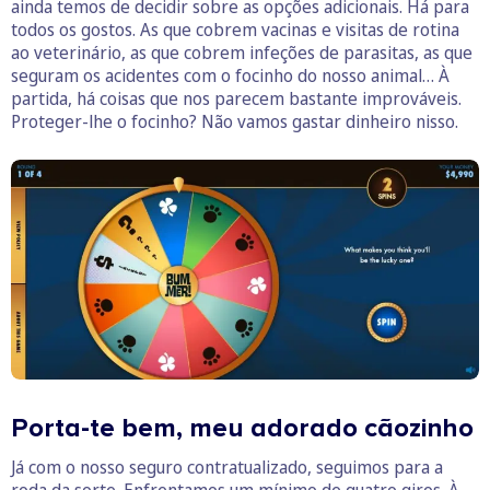
ainda temos de decidir sobre as opções adicionais. Há para
todos os gostos. As que cobrem vacinas e visitas de rotina
ao veterinário, as que cobrem infeções de parasitas, as que
seguram os acidentes com o focinho do nosso animal… À
partida, há coisas que nos parecem bastante improváveis.
Proteger-lhe o focinho? Não vamos gastar dinheiro nisso.
Porta-te bem, meu adorado cãozinho
Já com o nosso seguro contratualizado, seguimos para a
roda da sorte. Enfrentamos um mínimo de quatro giros. À