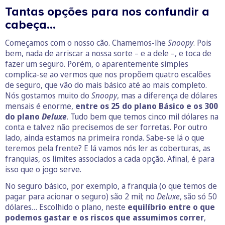
Tantas opções para nos confundir a
cabeça…
Começamos com o nosso cão. Chamemos-lhe
Snoopy
. Pois
bem, nada de arriscar a nossa sorte – e a dele –, e toca de
fazer um seguro. Porém, o aparentemente simples
complica-se ao vermos que nos propõem quatro escalões
de seguro, que vão do mais básico até ao mais completo.
Nós gostamos muito do
Snoopy
, mas a diferença de dólares
mensais é enorme,
entre os 25 do plano Básico e os 300
do plano
Deluxe
. Tudo bem que temos cinco mil dólares na
conta e talvez não precisemos de ser forretas. Por outro
lado, ainda estamos na primeira ronda. Sabe-se lá o que
teremos pela frente? E lá vamos nós ler as coberturas, as
franquias, os limites associados a cada opção. Afinal, é para
isso que o jogo serve.
No seguro básico, por exemplo, a franquia (o que temos de
pagar para acionar o seguro) são 2 mil; no
Deluxe
, são só 50
dólares… Escolhido o plano, neste
equilíbrio entre o que
podemos gastar e os riscos que assumimos correr
,