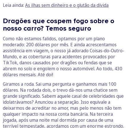
Leia ainda:
As ilhas sem dinheiro e o glutão da dívida
Dragões que cospem fogo sobre o
nosso carro? Temos seguro
Como não estamos falidos, optamos por um plano
moderado: 200 dólares por mês. E ainda acrescentamos
assistência em viagem, o nosso já adorado Coisas-do-Outro-
Mundo, e as coberturas para acidentes provocados por
TikTok, danos causados por dragões ou fendas que se
abrem no solo e engolem o nosso automóvel. Ao todo, 430
dólares mensais. Até doi!
Giramos a roda. Sai uma pergunta e ganhamos mais 100
dólares. Na rodada dois, o trevo dá-nos uma chatice sem
grande significado. Sabem aquele casal de celebridades que
idolatrávamos? Anunciou a separação. Isso equivale a
deixarmos de acreditar no amor, mas pelo menos não tem
qualquer impacto na nossa conta bancária. Na terceira
jogada, após uma noite mal dormida por causa de uma
terrível tempestade, acordamos com um enorme estrondo.