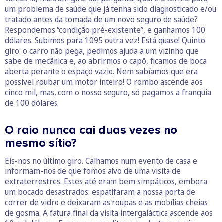
um problema de saúde que já tenha sido diagnosticado e/ou
tratado antes da tomada de um novo seguro de saúde?
Respondemos “condição pré-existente”, e ganhamos 100
dólares. Subimos para 1095 outra vez! Está quase! Quinto
giro: o carro não pega, pedimos ajuda a um vizinho que
sabe de mecânica e, ao abrirmos o capô, ficamos de boca
aberta perante o espaço vazio. Nem sabíamos que era
possível roubar um motor inteiro! O rombo ascende aos
cinco mil, mas, com o nosso seguro, só pagamos a franquia
de 100 dólares.
O raio nunca cai duas vezes no
mesmo sítio?
Eis-nos no último giro. Calhamos num evento de casa e
informam-nos de que fomos alvo de uma visita de
extraterrestres. Estes até eram bem simpáticos, embora
um bocado desastrados: espatifaram a nossa porta de
correr de vidro e deixaram as roupas e as mobílias cheias
de gosma. A fatura final da visita intergaláctica ascende aos