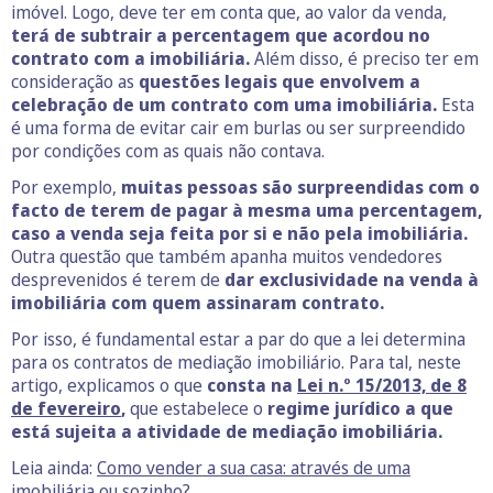
imóvel. Logo, deve ter em conta que, ao valor da venda,
terá de subtrair a percentagem que acordou no
contrato com a imobiliária.
Além disso, é preciso ter em
consideração as
questões legais que envolvem a
celebração de um contrato com uma imobiliária.
Esta
é uma forma de evitar cair em burlas ou ser surpreendido
por condições com as quais não contava.
Por exemplo,
muitas pessoas são surpreendidas com o
facto de terem de pagar à mesma uma percentagem,
caso a venda seja feita por si e não pela imobiliária.
Outra questão que também apanha muitos vendedores
desprevenidos é terem de
dar exclusividade na venda à
imobiliária com quem assinaram contrato.
Por isso, é fundamental estar a par do que a lei determina
para os contratos de mediação imobiliário. Para tal, neste
artigo, explicamos o que
consta na
Lei n.º 15/2013, de 8
de fevereiro
,
que estabelece o
regime jurídico a que
está sujeita a atividade de mediação imobiliária.
Leia ainda:
Como vender a sua casa: através de uma
imobiliária ou sozinho?