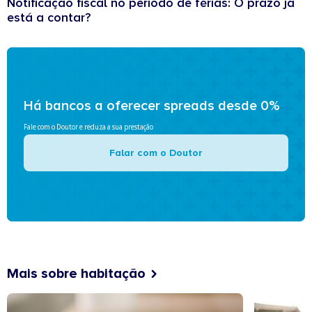
Notificação fiscal no período de férias: O prazo já
está a contar?
Há bancos a oferecer spreads desde 0%
Fale com o Doutor e reduza a sua prestação
Falar com o Doutor
Mais sobre habitação