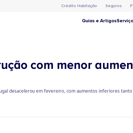
Crédito Habitação
Seguros
P
Guias e Artigos
Serviç
trução com menor aumen
tugal desacelerou em fevereiro, com aumentos inferiores tant