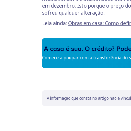
em dezembro. Isto porque o preço do
sofreu qualquer alteração.
Leia ainda:
Obras em casa: Como defin
A casa é sua. O crédito? Pod
Comece a poupar com a transferência do se
A informação que consta no artigo não é vincu