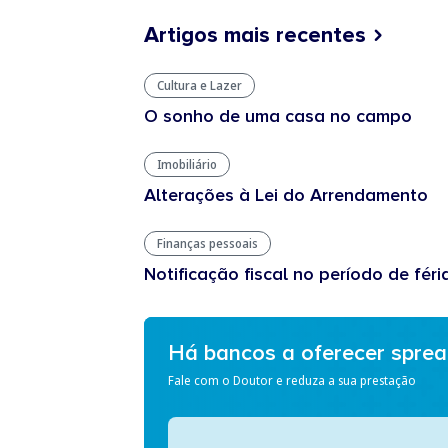
Artigos mais recentes
Cultura e Lazer
O sonho de uma casa no campo
Imobiliário
Alterações à Lei do Arrendamento
Finanças pessoais
Notificação fiscal no período de féri
Há bancos a oferecer spre
Fale com o Doutor e reduza a sua prestação