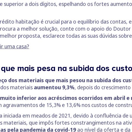
 superior a dois dígitos, espelhando os fortes aument
édito habitação é crucial para o equilíbrio das contas,
procura a melhor solução, conte com o apoio do Doutor
 melhor proposta, esclarece todas as suas dúvidas sobre
ir uma casa?
o que mais pesa na subida dos cust
eço dos materiais que mais pesou na subida dos cu
 dos materiais
aumentou 9,3%
, depois do crescimento
muito inferior aos acréscimos ocorridos em abril 
m agravamentos de 15,3% e 13,6% nos custos de constr
ria iniciada em meados de 2021, devido à confluência de 
s materiais, que impôs fortes constrangimentos na ati
as pela pandemia da covid-19
ao nível da oferta e da