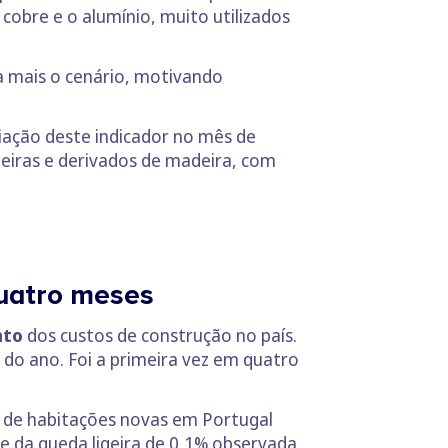
cobre e o alumínio, muito utilizados
a mais o cenário, motivando
iação deste indicador no mês de
eiras e derivados de madeira, com
quatro meses
nto
dos custos de construção no país.
 do ano. Foi a primeira vez em quatro
o de habitações novas em Portugal
 e da queda ligeira de 0,1% observada