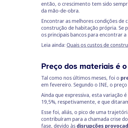
então, o crescimento tem sido sempre
da mão-de-obra.
Encontrar as melhores condições de cr
construção de habitação própria. Se 
os principais bancos para encontrar a
Leia ainda:
Quais os custos de constru
Preço dos materiais é 
Tal como nos últimos meses, foi o
pr
em fevereiro. Segundo o INE, o preço
Ainda que expressiva, esta variação é
19,5%, respetivamente, e que ditara
Esse foi, aliás, o pico de uma trajetó
contribuíram para a chamada crise do
fase, devido às
disrupções provocad