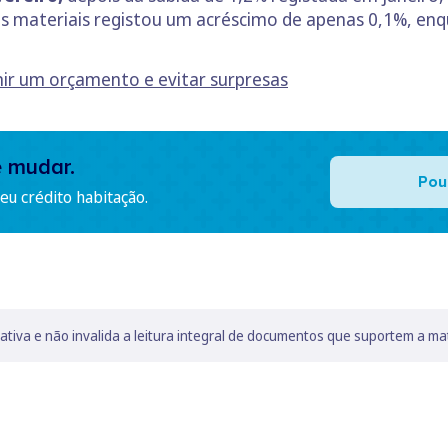
s materiais registou um acréscimo de apenas 0,1%, en
ir um orçamento e evitar surpresas
e mudar.
Pou
u crédito habitação.
lativa e não invalida a leitura integral de documentos que suportem a ma