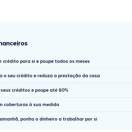
nanceiros
r crédito para si e poupe todos os meses
a o seu crédito e reduza a prestação da casa
 seus créditos e poupe até 60%
om coberturas à sua medida
amanhã, ponha o dinheiro a trabalhar por si