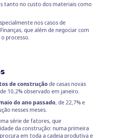
os tanto no custo dos materiais como
 especialmente nos casos de
 Finanças, que além de negociar com
 o processo.
os
stos de construção
de casas novas
 de 10,2% observado em janeiro.
e maio do ano passado
, de 22,7% e
ução nesses meses.
uma série de fatores, que
vidade da construção: numa primeira
 procura em toda a cadeia produtiva e