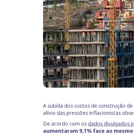
A subida dos custos de construção d
alívio das pressões inflacionistas obs
De acordo com os
dados divulgados pe
aumentaram 9,1% face ao mesmo 