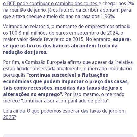
o BCE pode continuar o caminho dos cortes
e chegar aos 2%
na reunião de junho. Já os futuros da Euribor apontam para
que a taxa chegue a meio do ano na casa dos 1,96%.
Voltando ao relatório, o montante de empréstimos atingiu
os 100,8 mil milhões de euros em setembro de 2024, o
maior valor desde fevereiro de 2015. No entanto,
espera-
se que os lucros dos bancos abrandem fruto da
redução dos juros
.
Por fim, a Comissão Europeia afirma que apesar da “relativa
estabilidade” observada atualmente, o mercado imobiliário
português
“continua suscetível a flutuações
económicas que podem impactar o preço das casas,
tais como recessões, mexidas das taxas de juro e
alterações no emprego”
. Por isso mesmo, o mercado
merece “continuar a ser acompanhado de perto”.
Leia ainda:
O que podemos esperar das taxas de juro em
2025?