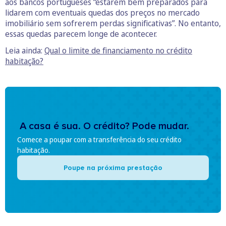
aos bancos portugueses “estarem bem preparados para
lidarem com eventuais quedas dos preços no mercado
imobiliário sem sofrerem perdas significativas”. No entanto,
essas quedas parecem longe de acontecer.
Leia ainda:
Qual o limite de financiamento no crédito
habitação?
A casa é sua. O crédito? Pode mudar.
Comece a poupar com a transferência do seu crédito
habitação.
Poupe na próxima prestação