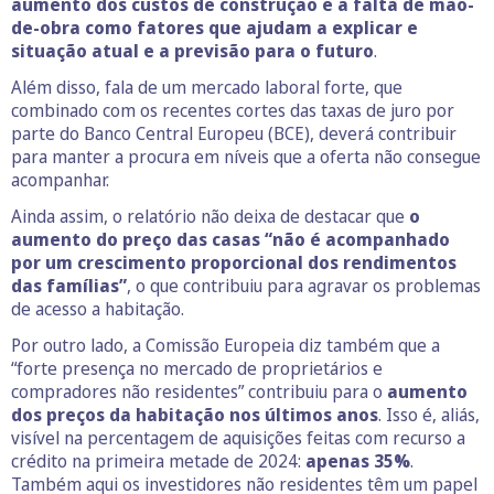
aumento dos custos de construção e a falta de mão-
de-obra como fatores que ajudam a explicar e
situação atual e a previsão para o futuro
.
Além disso, fala de um mercado laboral forte, que
combinado com os recentes cortes das taxas de juro por
parte do Banco Central Europeu (BCE), deverá contribuir
para manter a procura em níveis que a oferta não consegue
acompanhar.
Ainda assim, o relatório não deixa de destacar que
o
aumento do preço das casas “não é acompanhado
por um crescimento proporcional dos rendimentos
das famílias”
, o que contribuiu para agravar os problemas
de acesso a habitação.
Por outro lado, a Comissão Europeia diz também que a
“forte presença no mercado de proprietários e
compradores não residentes” contribuiu para o
aumento
dos preços da habitação nos últimos anos
. Isso é, aliás,
visível na percentagem de aquisições feitas com recurso a
crédito na primeira metade de 2024:
apenas 35%
.
Também aqui os investidores não residentes têm um papel