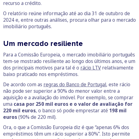
recurso a crédito.
O relatório reúne informação até ao dia 31 de outubro de
2024 e, entre outras análises, procura olhar para o mercado
imobiliário português.
Um mercado resiliente
Para a Comissão Europeia, o mercado imobiliário português
tem-se mostrado resiliente ao longo dos últimos anos, e um
dos principais motivos para tal é o
rácio LTV
relativamente
baixo praticado nos empréstimos.
De acordo com as
regr
as do Banco de Portugal
, este rácio
não pode ser superior a 90% do menor valor entre a
aquisição e a avaliação do imóvel. Por exemplo, se comprar
uma
casa por 250 mil euros e o valor de avaliação for
220 mil euros
, o banco só pode emprestar até
198 mil
euros
(90% de 220 mil).
Ora, o que a Comissão Europeia diz é que “apenas 6% dos
empréstimos têm um rácio superior a 80%”. Isto permite