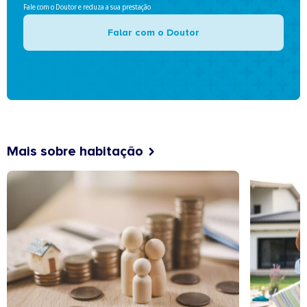
Fale com o Doutor e reduza a sua prestação
Falar com o Doutor
Mais sobre habitação