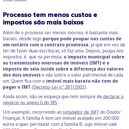
Processo tem menos custos e
impostos são mais baixos
Além de o processo ser menos moroso, é bastante mais
barato, desde logo
porque pode poupar nos custos de
um notário com o contrato promessa
, já que em vez de
ter de fazer duas escrituras, só faz uma. Depois, poupa nos
impostos: é que na permuta,
o imposto municipal sobre
as transmissões onerosas de imóveis (IMT) e o
imposto de selo incide sobre a diferença dos valores
dos dois imóveis
e não sobre o valor patrimonial de cada
um. Quem fica com o
imóvel mais barato não tem de
pagar o IMT
(
Decreto-Lei n.º 287/2003
).
Ainda assim, não se esqueça que tem sempre de
declarar o
negócio no anexo G do IRS
.
Um exemplo, recorrendo ao
simulador de IMT
do Doutor
Finanças: A família A tem um imóvel avaliado em 200.000
euros e quer permutar com a família B, cujo imóvel vale