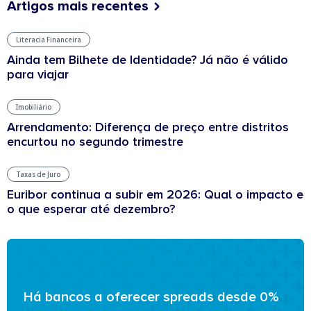
Artigos mais recentes
Literacia Financeira
Ainda tem Bilhete de Identidade? Já não é válido
para viajar
Imobiliário
Arrendamento: Diferença de preço entre distritos
encurtou no segundo trimestre
Taxas de Juro
Euribor continua a subir em 2026: Qual o impacto e
o que esperar até dezembro?
Há bancos a oferecer spreads desde 0%