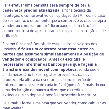
Para efetuar uma permuta
terá sempre de ter a
caderneta predial atualizada
, a ficha técnica da
habitação, o comprovativo da liquidação do IMT ou, no caso
de ser isento, o documento que o comprove e, caso esteja a
vender ou comprar um prédio urbano ou uma fração
autónoma, terá de apresentar a licença de construção ou de
utilização.
E como funciona? Depois de estipulados os valores dos
imóveis,
é feito um contrato promessa entre as
partes que assumem simultaneamente a posição de
vendedor e comprador
. Antes da escritura,
é
necessário informar os bancos para que façam a
transferência do imóvel com hipoteca,
sendo que é
ainda necessário fazer registos provisórios da nova
hipoteca. Na altura da escritura, os bancos terão de
entregar um distrate de cada imóvel (que não é mais do que
uma declaração do banco a dizer que o crédito se
extingue), e só depois é possível proceder à escritura.
Leia mais:
Herdei uma casa que vou vender, como calcular as
mais-valias?