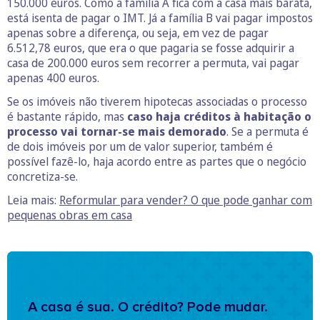
150.000 euros. Como a família A fica com a casa mais barata,
está isenta de pagar o IMT. Já a família B vai pagar impostos
apenas sobre a diferença, ou seja, em vez de pagar
6.512,78 euros, que era o que pagaria se fosse adquirir a
casa de 200.000 euros sem recorrer a permuta, vai pagar
apenas 400 euros.
Se os imóveis não tiverem hipotecas associadas o processo
é bastante rápido, mas
caso haja créditos à habitação o
processo vai tornar-se mais demorado
. Se a permuta é
de dois imóveis por um de valor superior, também é
possível fazê-lo, haja acordo entre as partes que o negócio
concretiza-se.
Leia mais:
Reformular para vender? O que pode ganhar com
pequenas obras em casa
A casa é sua. O crédito? Pode mudar.