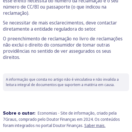
esse efeito necessita do número da reclamação e o seu
número de CC/BI ou passaporte (o que indicou na
reclamação).
Se necessitar de mais esclarecimentos, deve contactar
diretamente a entidade reguladora do setor.
O preenchimento de reclamação no livro de reclamações
não exclui o direito do consumidor de tomar outras
providências no sentido de ver assegurados os seus
direitos.
A informação que consta no artigo não é vinculativa e não invalida a
leitura integral de documentos que suportem a matéria em causa.
Sobre o autor:
Economias - Site de informação, criado pela
7Graus, comprado pelo Doutor Finanças em 2024. Os conteúdos
foram integrados no portal Doutor Finanças.
Saber mais.