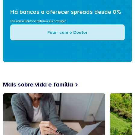
Há bancos a oferecer spreads desde 0%
Fale com o Doutor e reduza a sua prestação
Falar com o Doutor
Mais sobre vida e família