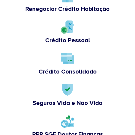
Renegociar Crédito Habitação
Crédito Pessoal
Crédito Consolidado
Seguros Vida e Não Vida
PPR SGF Doutor Finanças