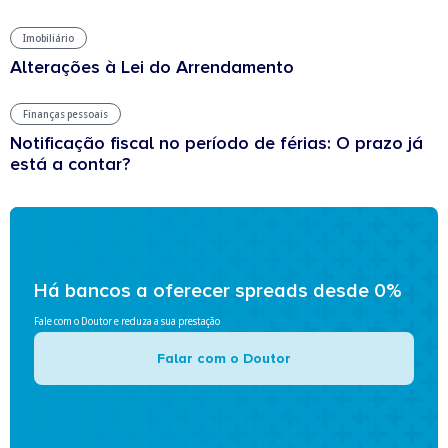
Imobiliário
Alterações à Lei do Arrendamento
Finanças pessoais
Notificação fiscal no período de férias: O prazo já
está a contar?
Há bancos a oferecer spreads desde 0%
Fale com o Doutor e reduza a sua prestação
Falar com o Doutor