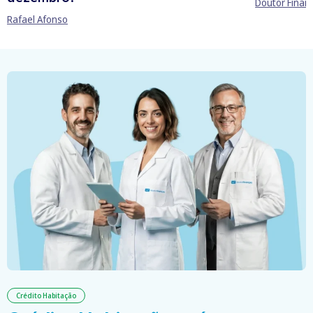
Doutor Finan
Rafael Afonso
Crédito Habitação