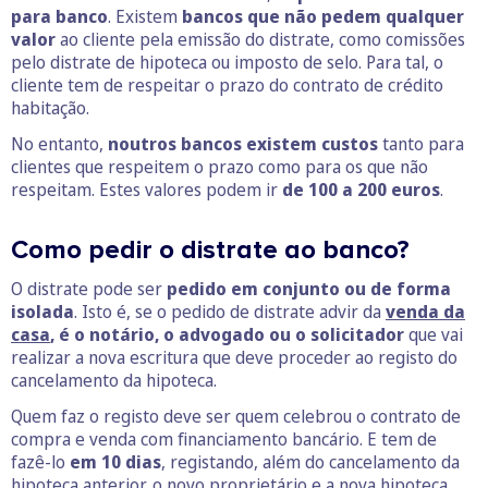
para banco
. Existem
bancos que não pedem qualquer
valor
ao cliente pela emissão do distrate, como comissões
pelo distrate de hipoteca ou imposto de selo. Para tal, o
cliente tem de respeitar o prazo do contrato de crédito
habitação.
No entanto,
noutros bancos existem custos
tanto para
clientes que respeitem o prazo como para os que não
respeitam. Estes valores podem ir
de 100 a 200 euros
.
Como pedir o distrate ao banco?
O distrate pode ser
pedido em conjunto ou de forma
isolada
. Isto é, se o pedido de distrate advir da
venda da
casa
, é o notário, o advogado ou o solicitador
que vai
realizar a nova escritura que deve proceder ao registo do
cancelamento da hipoteca.
Quem faz o registo deve ser quem celebrou o contrato de
compra e venda com financiamento bancário. E tem de
fazê-lo
em 10 dias
, registando, além do cancelamento da
hipoteca anterior, o novo proprietário e a nova hipoteca.