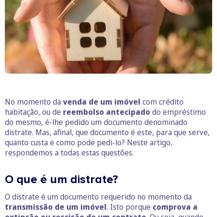
No momento da
venda de um imóvel
com crédito
habitação, ou de
reembolso antecipado
do empréstimo
do mesmo, é-lhe pedido um documento denominado
distrate. Mas, afinal, que documento é este, para que serve,
quanto custa e como pode pedi-lo? Neste artigo,
respondemos a todas estas questões.
O que é um distrate?
O distrate é um documento requerido no momento da
transmissão de um imóvel
. Isto porque
comprova a
extinção ou rescisão de um contrato
. Ou seja, quando