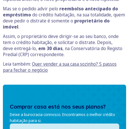
Mas se o pedido advir pelo
reembolso antecipado do
empréstimo
do crédito habitação, na sua totalidade, quem
deve pedir o distrate é somente o
proprietário do
imóvel
.
Assim, o proprietário deve dirigir-se ao seu banco, onde
tem o crédito habitação, e solicitar o distrate. Depois,
deve entregá-lo,
em 30 dias
, na Conservatória do Registo
Predial (CRP) correspondente.
Leia também:
Quer vender a sua casa sozinho? 5 passos
para fechar o negóci
o
Comprar casa está nos seus planos?
Deixe a burocracia connosco. Encontramos o melhor crédito
habitação para si.