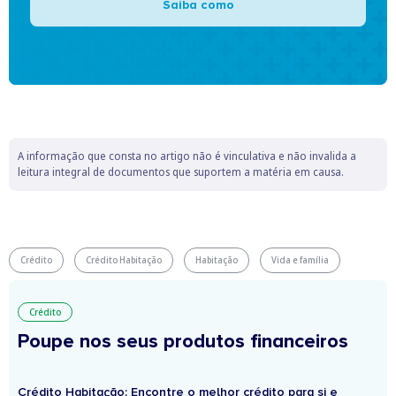
Saiba como
A informação que consta no artigo não é vinculativa e não invalida a
leitura integral de documentos que suportem a matéria em causa.
Crédito
Crédito Habitação
Habitação
Vida e família
Crédito
Poupe nos seus produtos financeiros
Crédito Habitação: Encontre o melhor crédito para si e