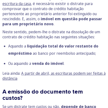
escritura da casa
, é necessário existir o distrate para
comprovar que o contrato de crédito habitação
pertencente ao proprietário anterior foi extinguido ou
rescindido. E, assim, o
imóvel em questão pode passar
para um proprietário novo
.
Neste sentido, pedem-lhe o distrate na dissolução de um
contrato de crédito habitação nas seguintes situações:
Aquando a
liquidação total do valor restante do
empréstimo
ao banco por reembolso antecipado;
Ou aquando a
venda do imóvel
.
Leia ainda:
A partir de abril, as escrituras podem ser feitas à
di
stância
A emissão do documento tem
custos?
Se um distrate tem custos ou não,
depende de banco