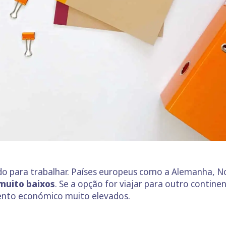
o para trabalhar. Países europeus como a Alemanha, N
muito baixos
. Se a opção for viajar para outro contine
ento económico muito elevados.