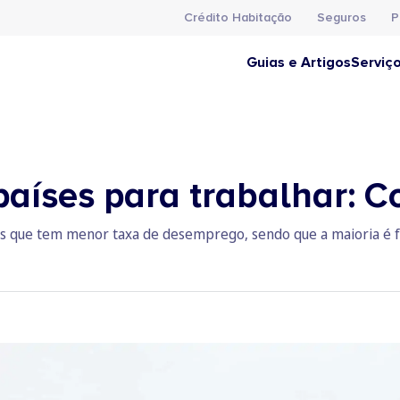
Crédito Habitação
Seguros
P
Guias e Artigos
Serviç
aíses para trabalhar: C
ses que tem menor taxa de desemprego, sendo que a maioria é f