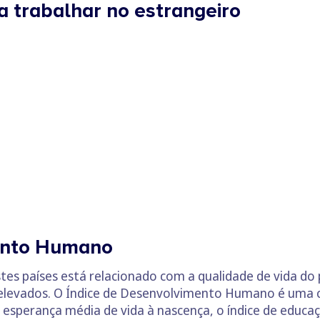
a trabalhar no estrangeiro
ento Humano
tes países está relacionado com a qualidade de vida do 
evados. O Índice de Desenvolvimento Humano é uma co
 esperança média de vida à nascença, o índice de educaç