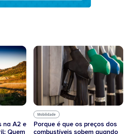
Mobilidade
s na A2 e
Porque é que os preços dos
ril: Quem
combustíveis sobem quando