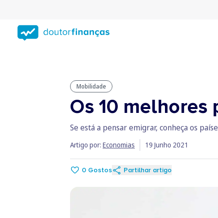
Saltar
para
conteúdo
principal
Mobilidade
Os 10 melhores p
Se está a pensar emigrar, conheça os paí
Artigo por:
Economias
19 Junho 2021
0
Gostos
Partilhar artigo