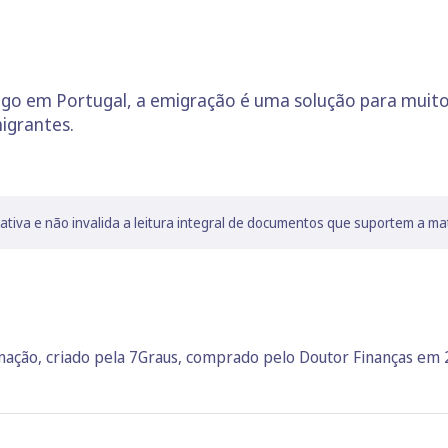
 em Portugal, a emigração é uma solução para muitos
igrantes.
lativa e não invalida a leitura integral de documentos que suportem a ma
rmação, criado pela 7Graus, comprado pelo Doutor Finanças em