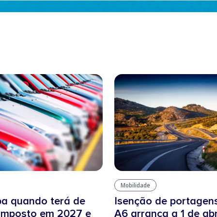
Mobilidade
ba quando terá de
Isenção de portagen
 imposto em 2027 e
A6 arranca a 1 de ab