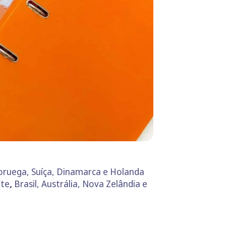
oruega, Suíça, Dinamarca e Holanda
nte
,
Brasil, Austrália, Nova Zelândia e