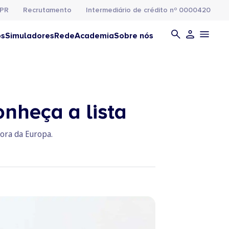
PR
Recrutamento
Intermediário de crédito nº 0000420
os
Simuladores
Rede
Academia
Sobre nós
onheça a lista
ora da Europa.