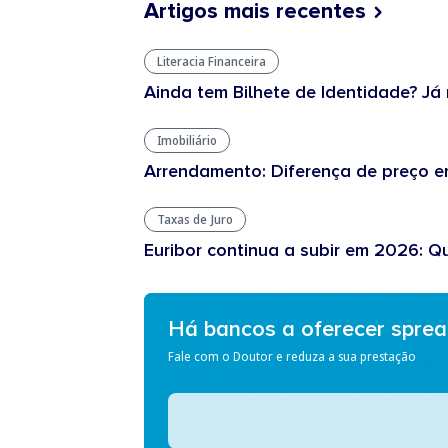
Artigos mais recentes
Literacia Financeira
Ainda tem Bilhete de Identidade? Já 
Imobiliário
Arrendamento: Diferença de preço en
Taxas de Juro
Euribor continua a subir em 2026: Q
Há bancos a oferecer spre
Fale com o Doutor e reduza a sua prestação