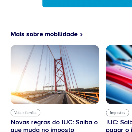
Mais sobre mobilidade
Vida e família
Impostos
Novas regras do IUC: Saiba o
IUC: Sai
que muda no imposto
pagar o