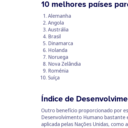
10 melhores países par
Alemanha
Angola
Austrália
Brasil
Dinamarca
Holanda
Noruega
Nova Zelândia
Roménia
Suíça
Índice de Desenvolvim
Outro benefício proporcionado por es
Desenvolvimento Humano bastante el
aplicada pelas Nações Unidas, como a