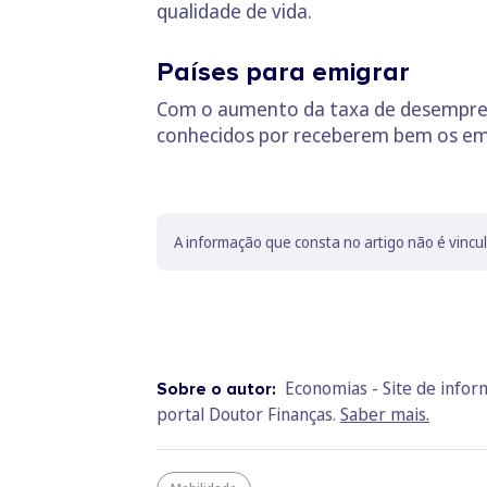
qualidade de vida.
Países para emigrar
Com o aumento da taxa de desemprego
conhecidos por receberem bem os em
A informação que consta no artigo não é vincu
Economias - Site de info
Sobre o autor:
portal Doutor Finanças.
Saber mais.