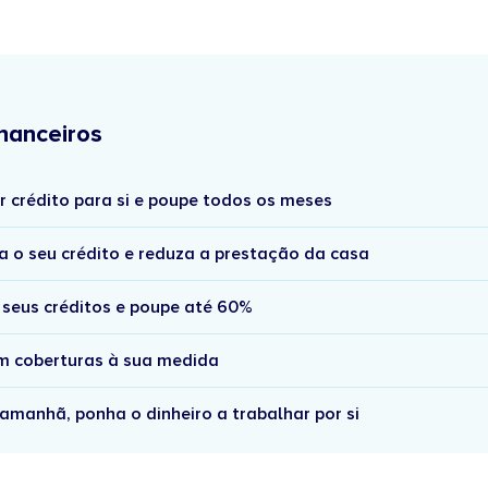
nanceiros
r crédito para si e poupe todos os meses
a o seu crédito e reduza a prestação da casa
 seus créditos e poupe até 60%
om coberturas à sua medida
amanhã, ponha o dinheiro a trabalhar por si