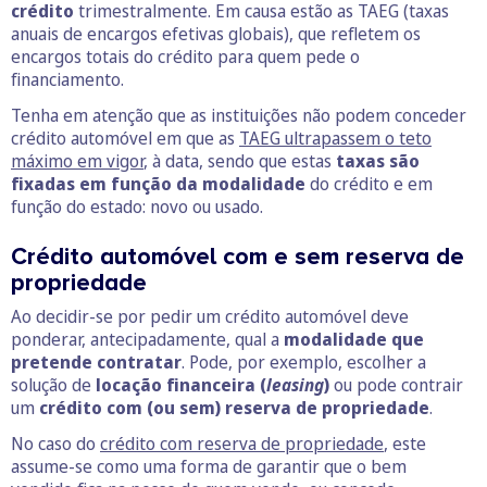
crédito
trimestralmente. Em causa estão as TAEG (taxas
anuais de encargos efetivas globais), que refletem os
encargos totais do crédito para quem pede o
financiamento.
Tenha em atenção que as instituições não podem conceder
crédito automóvel em que as
TAEG ultrapassem o teto
máximo em vigor
, à data, sendo que estas
taxas são
fixadas em função da modalidade
do crédito e em
função do estado: novo ou usado.
Crédito automóvel com e sem reserva de
propriedade
Ao decidir-se por pedir um crédito automóvel deve
ponderar, antecipadamente, qual a
modalidade que
pretende contratar
. Pode, por exemplo, escolher a
solução de
locação financeira (
leasing
)
ou pode contrair
um
crédito com (ou sem) reserva de propriedade
.
No caso do
crédito com reserva de propriedade
, este
assume-se como uma forma de garantir que o bem