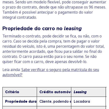
meses. Sendo um modelo flexível, pode conseguir aumentar
o prazo do contrato, desde que não ultrapasse os 96 meses.
Também é possível antecipar o pagamento do valor
integral contratado.
Propriedade do carro no
leasing
Terminado o contrato, pode decidir se fica, ou não, com o
carro. Caso se decida pela compra, tem de pagar o valor
residual do veículo, isto é, uma percentagem do valor total,
anteriormente acordado, que ficou para saldar no final do
contrato. O carro passa então para o seu nome. Se não
quiser ficar com o carro, deve apenas devolvê-lo.
Leia ainda:
Sabe verificar o seguro pela matrícula do seu
automóvel?
Critério
Crédito automóvel
Leasing
Propriedade durante o contrato
Cliente, podendo existir reserva de pro
Locadora