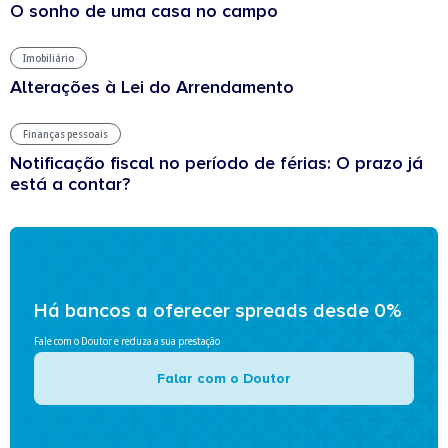
O sonho de uma casa no campo
Imobiliário
Alterações à Lei do Arrendamento
Finanças pessoais
Notificação fiscal no período de férias: O prazo já
está a contar?
Há bancos a oferecer spreads desde 0%
Fale com o Doutor e reduza a sua prestação
Falar com o Doutor