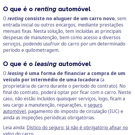
O que é o
renting
automóvel
O
renting
consiste no aluguer de um carro novo
, sem
entrada inicial ou outros encargos, mediante prestações
mensais fixas. Nesta solução, tem incluídas as principais
despesas de manutenção, bem como acesso a diversos
serviços, podendo usufruir do carro por um determinado
período e quilometragem.
O que é o
leasing
automóvel
O
leasing
é uma forma de financiar a compra de um
veículo por intermédio de uma locadora
(a
proprietária do carro durante o período do contrato). No
final do contrato, poderá optar por ficar com o carro. Neste
caso, não estão incluídos quaisquer serviços, logo, ficam a
seu cargo a manutenção, reparações, o
seguro
automóvel
, pagamento do imposto de circulação (IUC) e
ainda as inspeções periódicas obrigatórias.
Leia ainda:
Dístico do seguro: Já não é obrigatório afixar no
vidro do carro