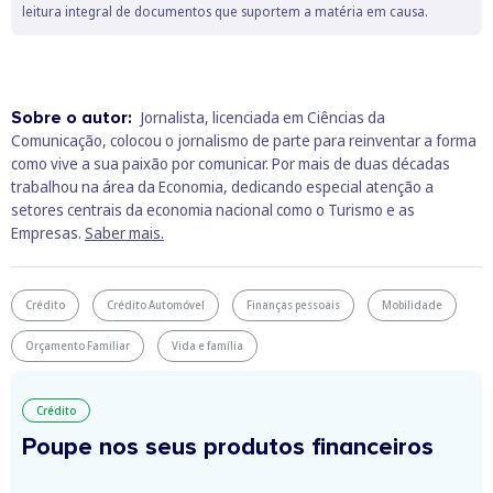
Em muitos casos, seguro automóvel e pneus
leitura integral de documentos que suportem a matéria em causa.
Sobre o autor:
Jornalista, licenciada em Ciências da
Comunicação, colocou o jornalismo de parte para reinventar a forma
como vive a sua paixão por comunicar. Por mais de duas décadas
trabalhou na área da Economia, dedicando especial atenção a
setores centrais da economia nacional como o Turismo e as
Empresas.
Saber mais.
Crédito
Crédito Automóvel
Finanças pessoais
Mobilidade
Orçamento Familiar
Vida e família
Crédito
Poupe nos seus produtos financeiros