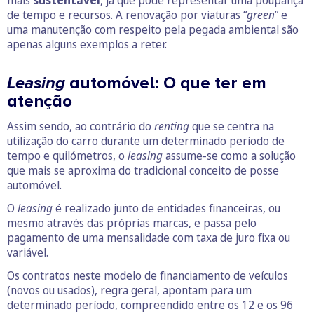
mais
sustentável
, já que pode representar uma poupança
de tempo e recursos. A renovação por viaturas “
green
” e
uma manutenção com respeito pela pegada ambiental são
apenas alguns exemplos a reter.
Leasing
automóvel: O que ter em
atenção
Assim sendo, ao contrário do
renting
que se centra na
utilização do carro durante um determinado período de
tempo e quilómetros, o
leasing
assume-se como a solução
que mais se aproxima do tradicional conceito de posse
automóvel.
O
leasing
é realizado junto de entidades financeiras, ou
mesmo através das próprias marcas, e passa pelo
pagamento de uma mensalidade com taxa de juro fixa ou
variável.
Os contratos neste modelo de financiamento de veículos
(novos ou usados), regra geral, apontam para um
determinado período, compreendido entre os 12 e os 96