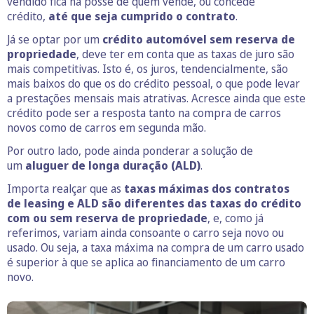
vendido fica na posse de quem vende, ou concede
crédito,
até que seja cumprido o contrato
.
Já se optar por um
crédito automóvel sem reserva de
propriedade
, deve ter em conta que as taxas de juro são
mais competitivas. Isto é, os juros, tendencialmente, são
mais baixos do que os do crédito pessoal, o que pode levar
a prestações mensais mais atrativas. Acresce ainda que este
crédito pode ser a resposta tanto na compra de carros
novos como de carros em segunda mão.
Por outro lado, pode ainda ponderar a solução de
um
aluguer de longa duração (ALD)
.
Importa realçar que as
taxas máximas dos contratos
de leasing e ALD são diferentes das taxas do crédito
com ou sem reserva de propriedade
, e, como já
referimos, variam ainda consoante o carro seja novo ou
usado. Ou seja, a taxa máxima na compra de um carro usado
é superior à que se aplica ao financiamento de um carro
novo.