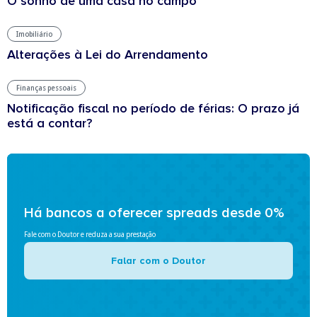
O sonho de uma casa no campo
Imobiliário
Alterações à Lei do Arrendamento
Finanças pessoais
Notificação fiscal no período de férias: O prazo já
está a contar?
Há bancos a oferecer spreads desde 0%
Fale com o Doutor e reduza a sua prestação
Falar com o Doutor