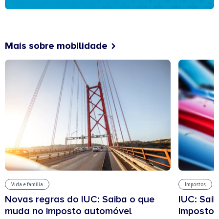
Mais sobre mobilidade
Vida e família
Impostos
Novas regras do IUC: Saiba o que
IUC: Sai
muda no imposto automóvel
imposto 