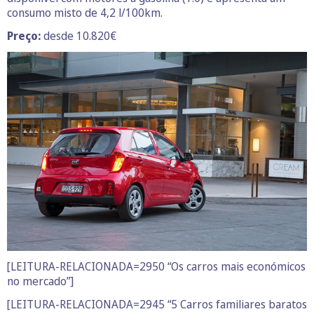
consumo misto de 4,2 l/100km.
Preço:
desde 10.820€
[LEITURA-RELACIONADA=2950 “Os carros mais económicos
no mercado”]
[LEITURA-RELACIONADA=2945 “5 Carros familiares baratos