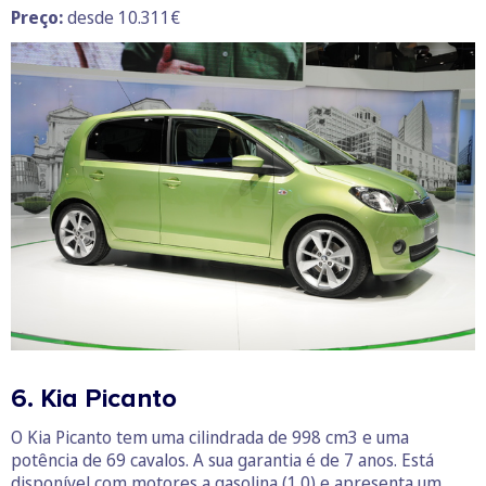
Preço:
desde 10.311€
6. Kia Picanto
O Kia Picanto tem uma cilindrada de 998 cm3 e uma
potência de 69 cavalos. A sua garantia é de 7 anos. Está
disponível com motores a gasolina (1.0) e apresenta um