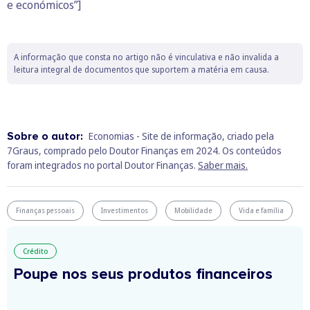
e económicos”]
A informação que consta no artigo não é vinculativa e não invalida a
leitura integral de documentos que suportem a matéria em causa.
Sobre o autor:
Economias - Site de informação, criado pela
7Graus, comprado pelo Doutor Finanças em 2024. Os conteúdos
foram integrados no portal Doutor Finanças.
Saber mais.
Finanças pessoais
Investimentos
Mobilidade
Vida e família
Crédito
Poupe nos seus produtos financeiros