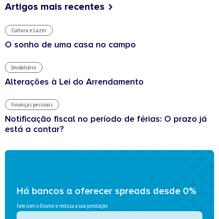
Artigos mais recentes
Cultura e Lazer
O sonho de uma casa no campo
Imobiliário
Alterações à Lei do Arrendamento
Finanças pessoais
Notificação fiscal no período de férias: O prazo já
está a contar?
Há bancos a oferecer spreads desde 0%
Fale com o Doutor e reduza a sua prestação