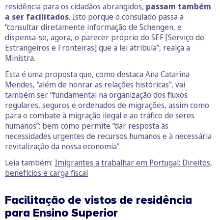
residência para os cidadãos abrangidos,
passam também
a ser facilitados
. Isto porque o consulado passa a
“consultar diretamente informação de Schengen, e
dispensa-se, agora, o parecer próprio do SEF [Serviço de
Estrangeiros e Fronteiras] que a lei atribuía”, realça a
Ministra.
Esta é uma proposta que, como destaca Ana Catarina
Mendes, “além de honrar as relações históricas”, vai
também ser “fundamental na organização dos fluxos
regulares, seguros e ordenados de migrações, assim como
para o combate à migração ilegal e ao tráfico de seres
humanos”; bem como permite “dar resposta às
necessidades urgentes de recursos humanos e à necessária
revitalização da nossa economia”.
Leia também:
Imigrantes a trabalhar em Portugal: Direitos,
benefícios e carga fiscal
Facilitação de vistos de residência
para Ensino Superior