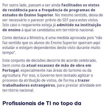
Por outro lado, passam a ser ainda
facilitados os vistos
de residência
para a frequência de programas de
estudos do Ensino
Superior
. No mesmo sentido, deixa de
ser necessário o parecer prévio do SEF para estes vistos.
Isto caso o requerente esteja já
admitido na instituição
de ensino
à qual se candidatou em território nacional.
Como destaca a Ministra, é uma medida aprovada pois “não
faz sentido que os alunos do Ensino Superior queiram aqui
estudar e estejam dependentes deste visto durante muito
tempo”.
Este conjunto de decisões decorre do acordo celebrado,
bem como da
atual escassez de mão de obra em
Portugal
, especialmente nas áreas do turismo ou da
agricultura. Por isso, o Governo tem tentado agilizar o
processo da atribuição de vistos, de forma a
trazer
trabalhadores estrangeiros
, para prestar atividade em
território nacional.
Profissionais de TI no topo da