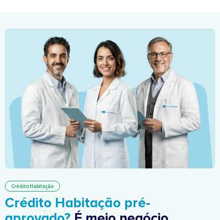
Crédito Habitação
Crédito Habitação pré-
aprovado?
É meio negócio