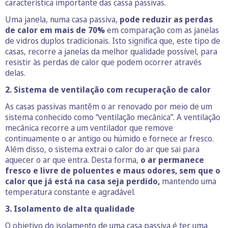
característica importante das cassa passivas.
Uma janela, numa casa passiva,
pode reduzir as perdas
de calor em mais de 70%
em comparação com as janelas
de vidros duplos tradicionais. Isto significa que, este tipo de
casas, recorre a janelas da melhor qualidade possível, para
resistir às perdas de calor que podem ocorrer através
delas.
2. Sistema de ventilação com recuperação de calor
As casas passivas mantêm o ar renovado por meio de um
sistema conhecido como “ventilação mecânica”. A ventilação
mecânica recorre a um ventilador que remove
continuamente o ar antigo ou húmido e fornece ar fresco.
Além disso, o sistema extrai o calor do ar que sai para
aquecer o ar que entra. Desta forma,
o ar permanece
fresco e livre de poluentes e maus odores, sem que o
calor que já está na casa seja perdido,
mantendo uma
temperatura constante e agradável.
3. Isolamento de alta qualidade
O objetivo do isolamento de uma casa passiva é ter uma