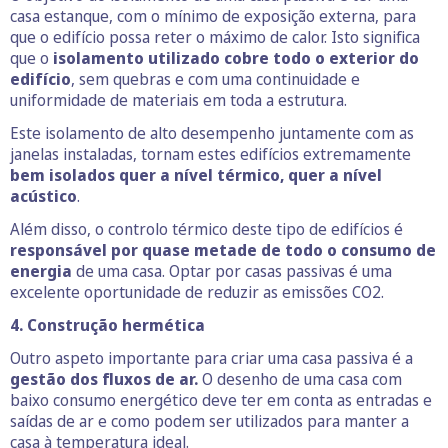
casa estanque, com o mínimo de exposição externa, para
que o edifício possa reter o máximo de calor. Isto significa
que o
isolamento utilizado cobre todo o exterior do
edifício
, sem quebras e com uma continuidade e
uniformidade de materiais em toda a estrutura.
Este isolamento de alto desempenho juntamente com as
janelas instaladas, tornam estes edifícios extremamente
bem isolados quer a nível térmico, quer a nível
acústico
.
Além disso, o controlo térmico deste tipo de edifícios é
responsável por quase metade de todo o consumo de
energia
de uma casa. Optar por casas passivas é uma
excelente oportunidade de reduzir as emissões CO2.
4. Construção hermética
Outro aspeto importante para criar uma casa passiva é a
gestão dos fluxos de ar.
O desenho de uma casa com
baixo consumo energético deve ter em conta as entradas e
saídas de ar e como podem ser utilizados para manter a
casa à temperatura ideal.