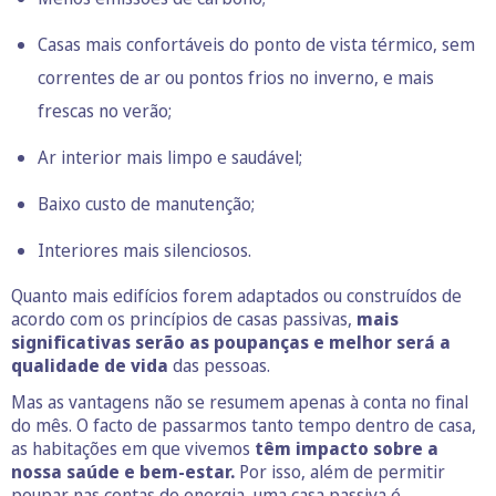
Casas mais confortáveis do ponto de vista térmico, sem
correntes de ar ou pontos frios no inverno, e mais
frescas no verão;
Ar interior mais limpo e saudável;
Baixo custo de manutenção;
Interiores mais silenciosos.
Quanto mais edifícios forem adaptados ou construídos de
acordo com os princípios de casas passivas,
mais
significativas serão as poupanças e melhor será a
qualidade de vida
das pessoas.
Mas as vantagens não se resumem apenas à conta no final
do mês. O facto de passarmos tanto tempo dentro de casa,
as habitações em que vivemos
têm impacto sobre a
nossa saúde e bem-estar.
Por isso, além de permitir
poupar nas contas de energia, uma casa passiva é