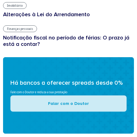
Imobiliário
Alterações à Lei do Arrendamento
Finanças pessoais
Notificação fiscal no período de férias: O prazo já
está a contar?
Há bancos a oferecer spreads desde 0%
Fale com o Doutor e reduza a sua prestação
Falar com o Doutor