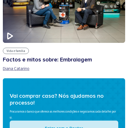
Vida e família
Factos e mitos sobre: Embraiagem
Diana Catarino
Vai comprar casa? Nós ajudamos no
processo!
Procuramos o banco que oferece as melhores condições e negociamos cada detalhe por
si.