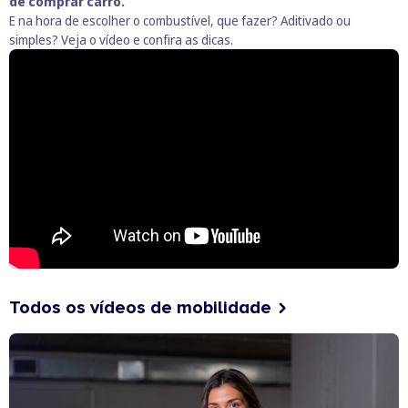
de comprar carro.
E na hora de escolher o combustível, que fazer? Aditivado ou
simples? Veja o vídeo e confira as dicas.
Todos os vídeos de mobilidade