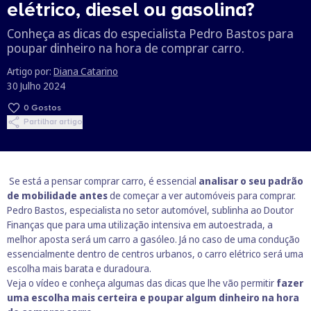
elétrico, diesel ou gasolina?
Conheça as dicas do especialista Pedro Bastos para
poupar dinheiro na hora de comprar carro.
Artigo por:
Diana Catarino
30 Julho 2024
0
Gostos
Partilhar artigo
Se está a pensar comprar carro, é essencial
analisar o seu padrão
de mobilidade antes
de começar a ver automóveis para comprar.
Pedro Bastos, especialista no setor automóvel, sublinha ao Doutor
Finanças que para uma utilização intensiva em autoestrada, a
melhor aposta será um carro a gasóleo. Já no caso de uma condução
essencialmente dentro de centros urbanos, o carro elétrico será uma
escolha mais barata e duradoura.
Veja o vídeo e conheça algumas das dicas que lhe vão permitir
fazer
uma escolha mais certeira e poupar algum dinheiro na hora