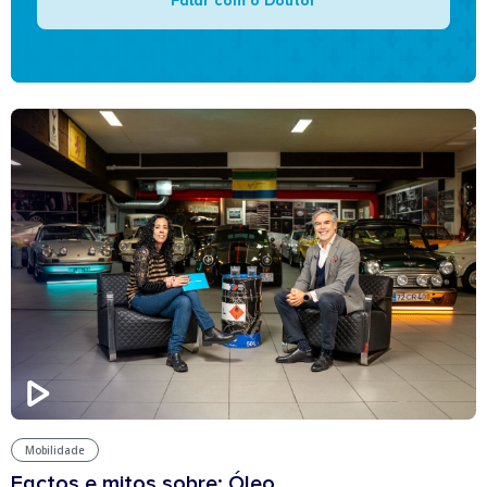
Falar com o Doutor
Mobilidade
Factos e mitos sobre: Óleo