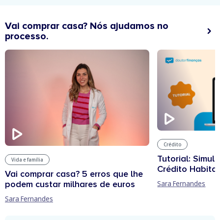
Vai comprar casa? Nós ajudamos no
processo.
Crédito
Tutorial: Simul
Vida e família
Crédito Habita
Vai comprar casa? 5 erros que lhe
podem custar milhares de euros
Sara Fernandes
Sara Fernandes