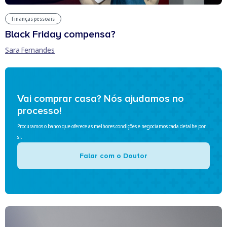
Finanças pessoais
Black Friday compensa?
Sara Fernandes
Vai comprar casa? Nós ajudamos no
processo!
Procuramos o banco que oferece as melhores condições e negociamos cada detalhe por
si.
Falar com o Doutor