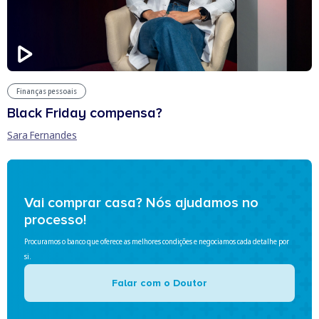
Finanças pessoais
Black Friday compensa?
Sara Fernandes
Vai comprar casa? Nós ajudamos no
processo!
Procuramos o banco que oferece as melhores condições e negociamos cada detalhe por
si.
Falar com o Doutor