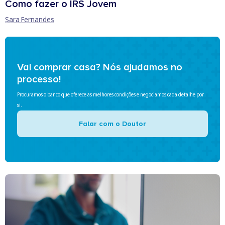
Como fazer o IRS Jovem
Sara Fernandes
Vai comprar casa? Nós ajudamos no
processo!
Procuramos o banco que oferece as melhores condições e negociamos cada detalhe por
si.
Falar com o Doutor