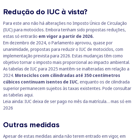
Redução do IUC à vista?
Para este ano não há alterações no Imposto Único de Circulação
(IUC) para motociclos. Embora tenham sido propostas reduções,
estas só entrarão
em vigor a partir de 2026.
Em dezembro de 2024, o Parlamento aprovou, quase por
unanimidade, propostas para reduzir o IUC de motociclos, com
implementação prevista para 2026. Estas mudanças têm como
objetivo tornar o imposto mais proporcional ao impacto ambiental.
As tabelas de IUC para 2025 mantêm-se inalteradas em relação a
2024.
Motociclos com cilindradas até 350 centímetros
cúbicos continuam isentos de IUC
, enquanto os de cilindrada
superior permanecem sujeitos às taxas existentes. Pode consultar
as tabelas
aqui
.
Leia ainda:
IUC deixa de ser pago no mês da matrícula… mas só em
2026
Outras medidas
Apesar de estas medidas ainda não terem entrado em vigor, em