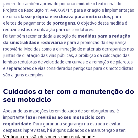
janeiro foi também aprovado por unanimidade o texto final do
Projeto de Resolução nº. 440/XVI/1.º
, para a criação e implementação
de uma
classe própria e exclusiva para motociclos
, para
efeitos de pagamento de
portagens
. O objetivo desta medida é
reduzir custos de utilização para os condutores.
Foi também recomendada a adoção de
medidas para a redução
da sinistralidade rodoviária
e para a promoção da segurança
rodoviária. Medidas como a eliminação de materiais derrapantes nas
juntas de dilatação das vias públicas, a proibição da colocação das
lombas redutoras de velocidade em curvas e a remoção de pilaretes
e separadores de vias considerados perigosos para os motociclistas
são alguns exemplos.
Cuidados a ter com a manutenção do
seu motociclo
Apesar de as inspeções terem deixado de ser obrigatórias, é
importante
fazer revisões ao seu motociclo com
regularidade
. Para garantir a segurança na estrada e evitar
despesas imprevistas, há alguns cuidados de manutenção a ter:
Verificar a pressão dos pneus com regularidade;