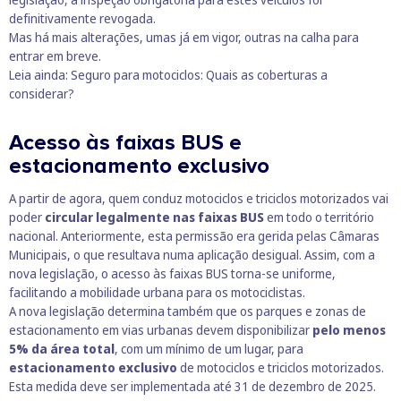
definitivamente revogada.
Mas há mais alterações, umas já em vigor, outras na calha para
entrar em breve.
Leia ainda:
Seguro para motociclos: Quais as coberturas a
considerar?
Acesso às faixas BUS e
estacionamento exclusivo
A partir de agora, quem conduz motociclos e triciclos motorizados vai
poder
circular legalmente nas faixas BUS
em todo o território
nacional. Anteriormente, esta permissão era gerida pelas Câmaras
Municipais, o que resultava numa aplicação desigual. Assim, com a
nova legislação, o acesso às faixas BUS torna-se uniforme,
facilitando a mobilidade urbana para os motociclistas.
A nova legislação determina também que os parques e zonas de
estacionamento em vias urbanas devem disponibilizar
pelo menos
5% da área total
, com um mínimo de um lugar, para
estacionamento exclusivo
de motociclos e triciclos motorizados.
Esta medida deve ser implementada até 31 de dezembro de 2025.