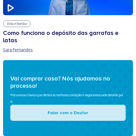
Vida e família
Como funciona o depósito das garrafas e
latas
Sara Fernandes
Vai comprar casa? Nós ajudamos no
processo!
Procuramos o banco que oferece as melhores condições e negociamos cada detalhe por
si.
Falar com o Doutor