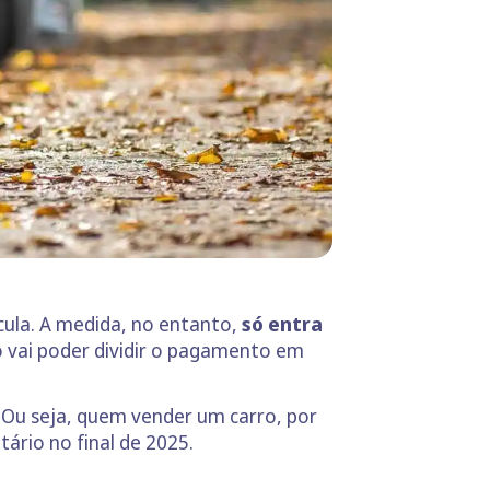
cula. A medida, no entanto,
só entra
io vai poder dividir o pagamento em
. Ou seja, quem vender um carro, por
ário no final de 2025.