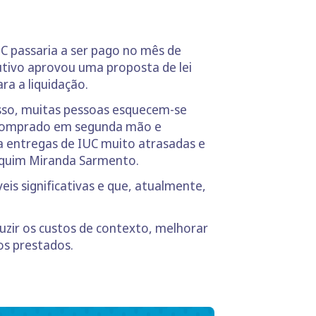
C passaria a ser pago no mês de
utivo aprovou uma proposta de lei
ra a liquidação.
isso, muitas pessoas esquecem-se
i comprado em segunda mão e
ra entregas de IUC muito atrasadas e
Joaquim Miranda Sarmento.
is significativas e que, atualmente,
zir os custos de contexto, melhorar
os prestados.