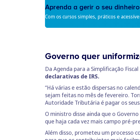
Aprenda a gerir o seu dinheiro
Com os cursos simples, práticos e acessíve
Governo quer uniformiz
Da Agenda para a Simplificação Fiscal
declarativas de IRS.
“Há várias e estão dispersas no cale
sejam feitas no mês de fevereiro. To
Autoridade Tributária é pagar os seus
O ministro disse ainda que o Governo
que haja cada vez mais campo pré-pre
Além disso, prometeu um processo co