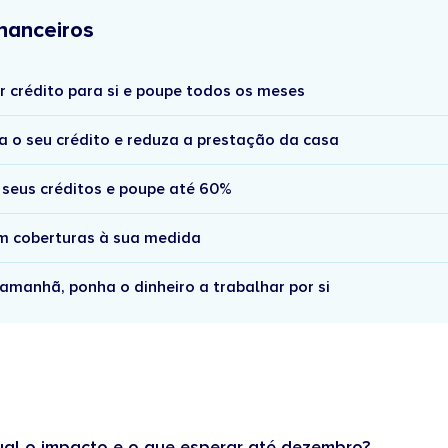
nanceiros
r crédito para si e poupe todos os meses
a o seu crédito e reduza a prestação da casa
 seus créditos e poupe até 60%
om coberturas à sua medida
amanhã, ponha o dinheiro a trabalhar por si
ual o impacto e o que esperar até dezembro?