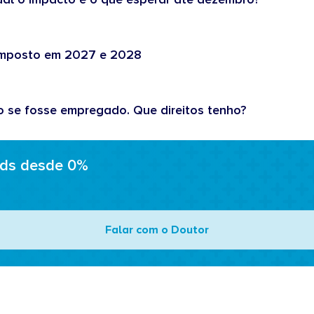
 imposto em 2027 e 2028
o se fosse empregado. Que direitos tenho?
ads desde 0%
Falar com o Doutor