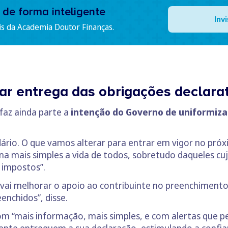
 de forma inteligente
Inv
is da Academia Doutor Finanças.
ar entrega das obrigações declara
 faz ainda parte a
intenção do Governo de uniformiza
ndário. O que vamos alterar para entrar em vigor no pró
rna mais simples a vida de todos, sobretudo daqueles cu
 impostos”.
 vai melhorar o apoio ao contribuinte no preenchimento
enchidos”, disse.
m “mais informação, mais simples, e com alertas que 