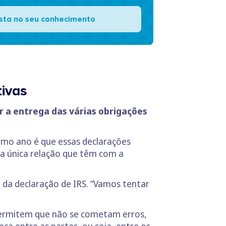
ista no seu conhecimento
tivas
r a entrega das várias obrigações
ximo ano é que essas declarações
ja única relação que têm com a
 da declaração de IRS. “Vamos tentar
permitem que não se cometam erros,