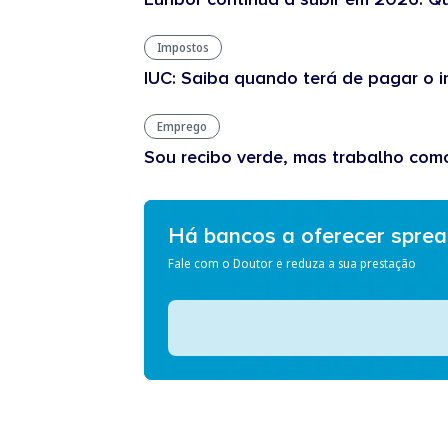
Impostos
IUC: Saiba quando terá de pagar o
Emprego
Sou recibo verde, mas trabalho com
Há bancos a oferecer spre
Fale com o Doutor e reduza a sua prestação