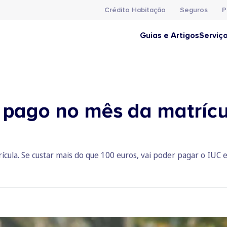
Crédito Habitação
Seguros
P
Guias e Artigos
Serviç
r pago no mês da matrí
cula. Se custar mais do que 100 euros, vai poder pagar o IUC 