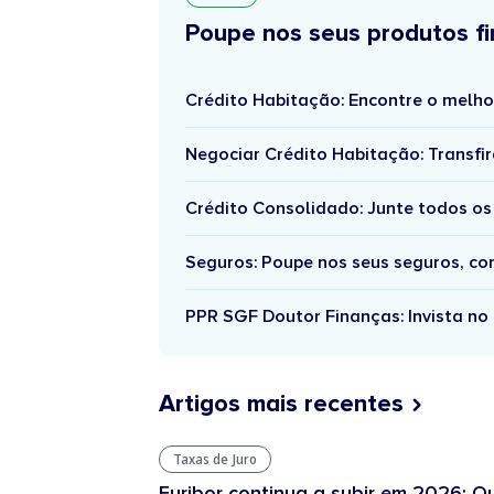
Poupe nos seus produtos fi
Crédito Habitação: Encontre o melho
Negociar Crédito Habitação: Transfir
Crédito Consolidado: Junte todos os
Seguros: Poupe nos seus seguros, c
PPR SGF Doutor Finanças: Invista no 
Artigos mais recentes
Taxas de Juro
Euribor continua a subir em 2026: Q