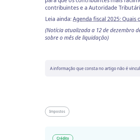
para que os contribuintes mais facilm
contribuintes e a Autoridade Tributári
Leia ainda:
Agenda fiscal 2025: Quais 
(Notícia atualizada a 12 de dezembro 
sobre o mês de liquidação)
A informação que consta no artigo não é vincu
Impostos
Crédito