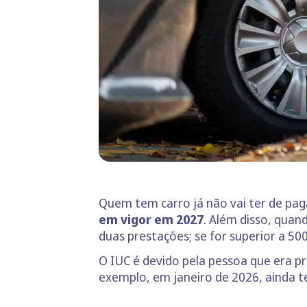
Quem tem carro já não vai ter de pag
em vigor em 2027
. Além disso, quan
duas prestações; se for superior a 500
O IUC é devido pela pessoa que era pr
exemplo, em janeiro de 2026, ainda te