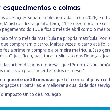
r esquecimentos e coimas
as alterações seriam implementadas já em 2026, e o IU
e Ministros desta quinta-feira, 11 de dezembro, o Exec
o pagamento do IUC e fixa o mês de abril como o mês pa
 não têm o mês da matrícula na própria matrícula. Por 
que compraram o carro. Muitas vezes, o carro até fo
 fez a primeira compra e a primeira matrícula. Isso ge
isso”, justificou, na altura, o Ministro das Finanças, 
dida vai beneficiar as empresas que têm frotas automóve
os meses ou praticamente todos os meses”.
é um
pacote de
30 medidas
que têm como objetivo redu
rigações tributárias, e melhorar a qualidade dos serviç
r o Imposto Único de Circulação