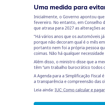
Uma medida para evita
Inicialmente, o Governo apontou que 
fevereiro. No entanto, em Conselho d
que atrasa para 2027 as alterações a
“Há vários anos que os automóveis já
porque não decoram qual é o mês em 
portanto nem foi a própria pessoa que
coimas. Não há qualquer necessidade d
Além disso, o ministro disse que a me
têm “um trabalho burocrático todos 
A Agenda para a Simplificação Fiscal 
a transparência e compreensão das ob
Leia ainda:
IUC: Como calcular e paga