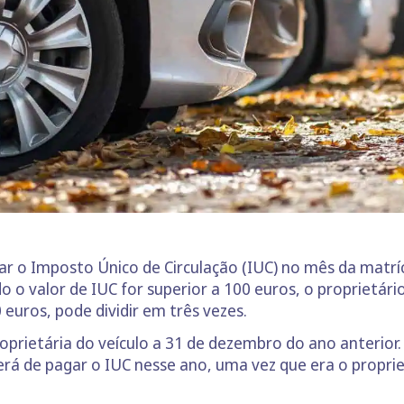
ar o Imposto Único de Circulação (IUC) no mês da matrí
do o valor de IUC for superior a 100 euros, o proprietár
 euros, pode dividir em três vezes.
oprietária do veículo a 31 de dezembro do ano anterior
rá de pagar o IUC nesse ano, uma vez que era o propriet