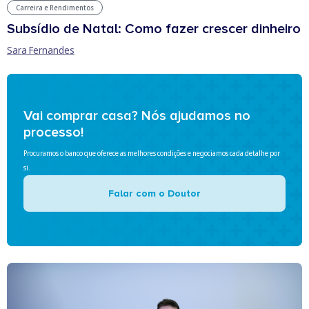
Carreira e Rendimentos
Subsídio de Natal: Como fazer crescer dinheiro
Sara Fernandes
Vai comprar casa? Nós ajudamos no
processo!
Procuramos o banco que oferece as melhores condições e negociamos cada detalhe por
si.
Falar com o Doutor