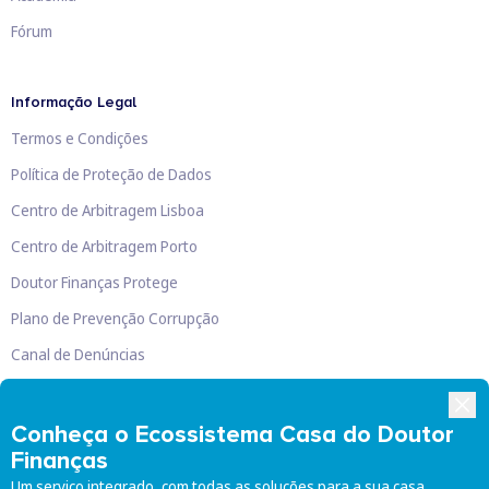
Fórum
Informação Legal
Termos e Condições
Política de Proteção de Dados
Centro de Arbitragem Lisboa
Centro de Arbitragem Porto
Doutor Finanças Protege
Plano de Prevenção Corrupção
Canal de Denúncias
Livro de Reclamações
Conheça o Ecossistema Casa do Doutor
Finanças
Um serviço integrado, com todas as soluções para a sua casa