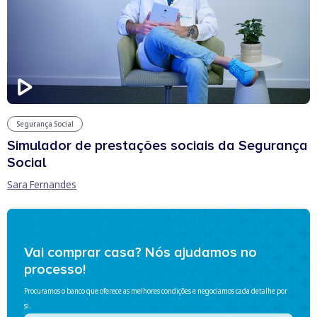
Segurança Social
Simulador de prestações sociais da Segurança
Social
Sara Fernandes
Vai comprar casa? Nós ajudamos no
processo!
Procuramos o banco que oferece as melhores condições e negociamos cada detalhe por
si.