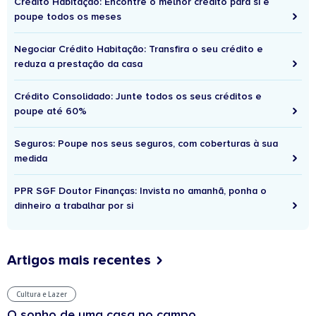
Crédito Habitação: Encontre o melhor crédito para si e
poupe todos os meses
Negociar Crédito Habitação: Transfira o seu crédito e
reduza a prestação da casa
Crédito Consolidado: Junte todos os seus créditos e
poupe até 60%
Seguros: Poupe nos seus seguros, com coberturas à sua
medida
PPR SGF Doutor Finanças: Invista no amanhã, ponha o
dinheiro a trabalhar por si
Artigos mais recentes
Cultura e Lazer
O sonho de uma casa no campo