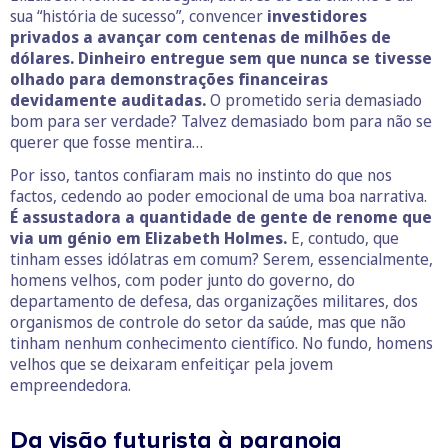
sua “história de sucesso”, convencer
investidores
privados a avançar com centenas de milhões de
dólares. Dinheiro entregue sem que nunca se tivesse
olhado para demonstrações financeiras
devidamente auditadas.
O prometido seria demasiado
bom para ser verdade? Talvez demasiado bom para não se
querer que fosse mentira…
Por isso, tantos confiaram mais no instinto do que nos
factos, cedendo ao poder emocional de uma boa narrativa.
É assustadora a quantidade de gente de renome que
via um génio em Elizabeth Holmes.
E, contudo, que
tinham esses idólatras em comum? Serem, essencialmente,
homens velhos, com poder junto do governo, do
departamento de defesa, das organizações militares, dos
organismos de controle do setor da saúde, mas que não
tinham nenhum conhecimento científico. No fundo, homens
velhos que se deixaram enfeitiçar pela jovem
empreendedora.
Da visão futurista à paranoia