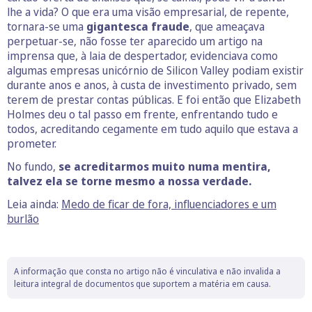
lhe a vida? O que era uma visão empresarial, de repente,
tornara-se uma
gigantesca fraude
, que ameaçava
perpetuar-se, não fosse ter aparecido um artigo na
imprensa que, à laia de despertador, evidenciava como
algumas empresas unicórnio de Silicon Valley podiam existir
durante anos e anos, à custa de investimento privado, sem
terem de prestar contas públicas. E foi então que Elizabeth
Holmes deu o tal passo em frente, enfrentando tudo e
todos, acreditando cegamente em tudo aquilo que estava a
prometer.
No fundo,
se acreditarmos muito numa mentira,
talvez ela se torne mesmo a nossa verdade.
Leia ainda:
Medo de ficar de fora, influenciadores e um
burlão
A informação que consta no artigo não é vinculativa e não invalida a
leitura integral de documentos que suportem a matéria em causa.