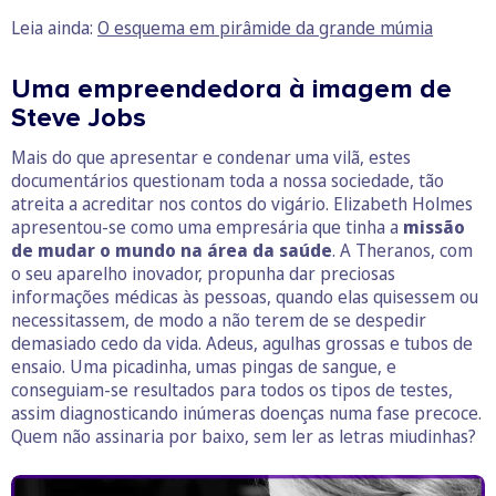
Leia ainda:
O esquema em pirâmide da grande múmia
Uma empreendedora à imagem de
Steve Jobs
Mais do que apresentar e condenar uma vilã, estes
documentários questionam toda a nossa sociedade, tão
atreita a acreditar nos contos do vigário. Elizabeth Holmes
apresentou-se como uma empresária que tinha a
missão
de mudar o mundo na área da saúde
. A Theranos, com
o seu aparelho inovador, propunha dar preciosas
informações médicas às pessoas, quando elas quisessem ou
necessitassem, de modo a não terem de se despedir
demasiado cedo da vida. Adeus, agulhas grossas e tubos de
ensaio. Uma picadinha, umas pingas de sangue, e
conseguiam-se resultados para todos os tipos de testes,
assim diagnosticando inúmeras doenças numa fase precoce.
Quem não assinaria por baixo, sem ler as letras miudinhas?