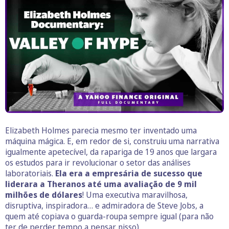
Elizabeth Holmes parecia mesmo ter inventado uma
máquina mágica. E, em redor de si, construiu uma narrativa
igualmente apetecível, da rapariga de 19 anos que largara
os estudos para ir revolucionar o setor das análises
laboratoriais.
Ela era a empresária de sucesso que
liderara a Theranos até uma avaliação de 9 mil
milhões de dólares
! Uma executiva maravilhosa,
disruptiva, inspiradora… e admiradora de Steve Jobs, a
quem até copiava o guarda-roupa sempre igual (para não
ter de perder tempo a pensar nisso).