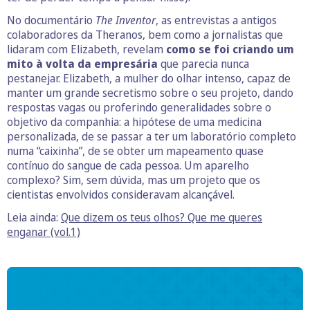
No documentário
The Inventor
, as entrevistas a antigos
colaboradores da Theranos, bem como a jornalistas que
lidaram com Elizabeth, revelam
como se foi criando um
mito à volta da empresária
que parecia nunca
pestanejar. Elizabeth, a mulher do olhar intenso, capaz de
manter um grande secretismo sobre o seu projeto, dando
respostas vagas ou proferindo generalidades sobre o
objetivo da companhia: a hipótese de uma medicina
personalizada, de se passar a ter um laboratório completo
numa “caixinha”, de se obter um mapeamento quase
contínuo do sangue de cada pessoa. Um aparelho
complexo? Sim, sem dúvida, mas um projeto que os
cientistas envolvidos consideravam alcançável.
Leia ainda:
Que dizem os teus olhos? Que me queres
enganar (vol.1)