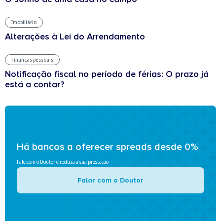
Imobiliário
Alterações à Lei do Arrendamento
Finanças pessoais
Notificação fiscal no período de férias: O prazo já
está a contar?
Há bancos a oferecer spreads desde 0%
Fale com o Doutor e reduza a sua prestação
Falar com o Doutor