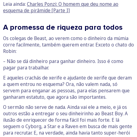
Leia ainda:
Charles Ponzi: O homem que deu nome ao
esquema de pirâmide [Parte I]
A promessa de riqueza para todos
Os colegas de Beast, ao verem como o dinheiro da múmia
corre facilmente, também querem entrar. Exceto o chato do
Robin:
– Não se dá dinheiro para ganhar dinheiro. Isso é como
pagar para trabalhar.
E aqueles crachás de xerife e ajudante de xerife que deram
a quem entrou no esquema? Ora, não valem nada, só
servem para enganar as pessoas, para elas pensarem que
ganharam estatuto, que agora são importantes.
O sermão não serve de nada. Ainda vai ele a meio, e já os
outros estão a entregar o seu dinheirinho ao Beast Boy. A
ilusão de enriquecer de forma fácil foi mais forte. E lá
seguem o Cyborg, a Star e a Raven em busca de mais gente
para recrutar. E, na verdade, ainda havia tanto super-herói