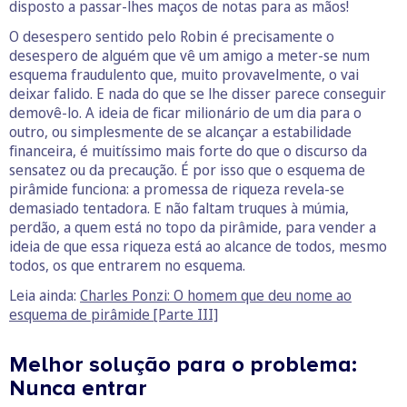
disposto a passar-lhes maços de notas para as mãos!
O desespero sentido pelo Robin é precisamente o
desespero de alguém que vê um amigo a meter-se num
esquema fraudulento que, muito provavelmente, o vai
deixar falido. E nada do que se lhe disser parece conseguir
demovê-lo. A ideia de ficar milionário de um dia para o
outro, ou simplesmente de se alcançar a estabilidade
financeira, é muitíssimo mais forte do que o discurso da
sensatez ou da precaução. É por isso que o esquema de
pirâmide funciona: a promessa de riqueza revela-se
demasiado tentadora. E não faltam truques à múmia,
perdão, a quem está no topo da pirâmide, para vender a
ideia de que essa riqueza está ao alcance de todos, mesmo
todos, os que entrarem no esquema.
Leia ainda:
Charles Ponzi: O homem que deu nome ao
esquema de pirâmide [Parte III]
Melhor solução para o problema:
Nunca entrar