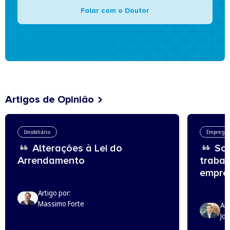
Falar com o Doutor
Artigos de Opinião
Imobiliário
Emprego
Alterações à Lei do
Sou
Arrendamento
trabal
empreg
Artigo por:
Massimo Forte
Art
Jo