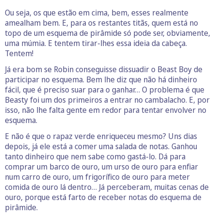
Ou seja, os que estão em cima, bem, esses realmente
amealham bem. E, para os restantes titãs, quem está no
topo de um esquema de pirâmide só pode ser, obviamente,
uma múmia. E tentem tirar-lhes essa ideia da cabeça.
Tentem!
Já era bom se Robin conseguisse dissuadir o Beast Boy de
participar no esquema. Bem lhe diz que não há dinheiro
fácil, que é preciso suar para o ganhar… O problema é que
Beasty foi um dos primeiros a entrar no cambalacho. E, por
isso, não lhe falta gente em redor para tentar envolver no
esquema.
E não é que o rapaz verde enriqueceu mesmo? Uns dias
depois, já ele está a comer uma salada de notas. Ganhou
tanto dinheiro que nem sabe como gastá-lo. Dá para
comprar um barco de ouro, um urso de ouro para enfiar
num carro de ouro, um frigorífico de ouro para meter
comida de ouro lá dentro… Já perceberam, muitas cenas de
ouro, porque está farto de receber notas do esquema de
pirâmide.