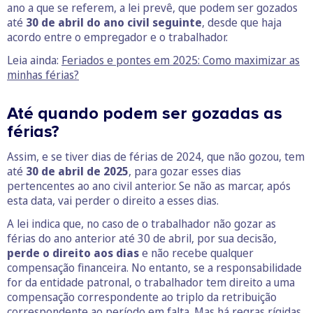
ano a que se referem, a lei prevê, que podem ser gozados
até
30 de abril do ano civil seguinte
, desde que haja
acordo entre o empregador e o trabalhador.
Leia ainda:
Feriados e pontes em 2025: Como maximizar as
minhas férias?
Até quando podem ser gozadas as
férias?
Assim, e se tiver dias de férias de 2024, que não gozou, tem
até
30 de abril de 2025
, para gozar esses dias
pertencentes ao ano civil anterior. Se não as marcar, após
esta data, vai perder o direito a esses dias.
A lei indica que, no caso de o trabalhador não gozar as
férias do ano anterior até 30 de abril, por sua decisão,
perde o direito aos dias
e não recebe qualquer
compensação financeira. No entanto, se a responsabilidade
for da entidade patronal, o trabalhador tem direito a uma
compensação correspondente ao triplo da retribuição
correspondente ao período em falta. Mas há regras rígidas