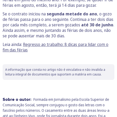
férias em agosto, então, terá já 14 dias para gozar.
Se o contrato iniciou na
segunda metade do ano
, o gozo
de férias passa para o ano seguinte. Continua a ter dois dias
por cada mês completo, a serem gozados
até 30 de junho
.
Ainda assim, e mesmo juntando as férias de dois anos, não
se pode ausentar mais de 30 dias.
Leia ainda:
Regresso ao trabalho: 8 dicas para lidar com o
fim das férias
A informação que consta no artigo não é vinculativa e não invalida a
leitura integral de documentos que suportem a matéria em causa.
Sobre o autor:
Formada em Jornalismo pela Escola Superior de
Comunicação Social, sempre conjugou o gosto das letras com o
fascínio pelos números. O casamento entre as duas áreas levou-a
até ao Dinheiro Vivo, onde foi jornalista durante dois anos. Foi a