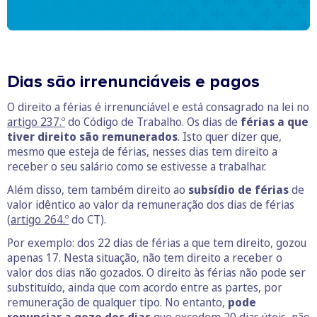
Dias são irrenunciáveis e pagos
O direito a férias é irrenunciável e está consagrado na lei no
artigo 237.º
do Código de Trabalho. Os dias de
férias a que
tiver direito são remunerados
. Isto quer dizer que,
mesmo que esteja de férias, nesses dias tem direito a
receber o seu salário como se estivesse a trabalhar.
Além disso, tem também direito ao
subsídio de férias
de
valor idêntico ao valor da remuneração dos dias de férias
(
artigo 264.º
do CT).
Por exemplo: dos 22 dias de férias a que tem direito, gozou
apenas 17. Nesta situação, não tem direito a receber o
valor dos dias não gozados. O direito às férias não pode ser
substituído, ainda que com acordo entre as partes, por
remuneração de qualquer tipo. No entanto,
pode