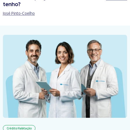
tenho?
José Pinto-Coelho
Crédito Habitação