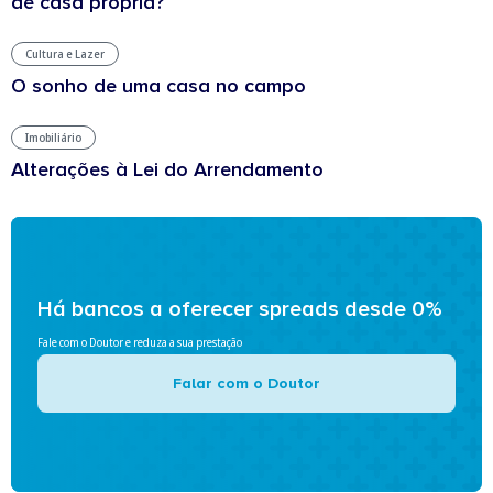
de casa própria?
Cultura e Lazer
O sonho de uma casa no campo
Imobiliário
Alterações à Lei do Arrendamento
Há bancos a oferecer spreads desde 0%
Fale com o Doutor e reduza a sua prestação
Falar com o Doutor