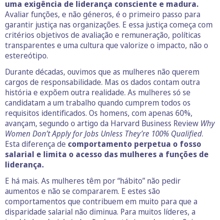
uma exigência de liderança consciente e madura.
Avaliar funções, e não géneros, é o primeiro passo para
garantir justiça nas organizações. E essa justiça começa com
critérios objetivos de avaliação e remuneração, políticas
transparentes e uma cultura que valorize o impacto, não o
estereótipo.
Durante décadas, ouvimos que as mulheres não querem
cargos de responsabilidade. Mas os dados contam outra
história e expõem outra realidade. As mulheres só se
candidatam a um trabalho quando cumprem todos os
requisitos identificados. Os homens, com apenas 60%,
avançam, segundo o artigo da Harvard Business Review
Why
Women Don’t Apply for Jobs Unless They’re 100% Qualified
.
Esta diferença de
comportamento perpetua o fosso
salarial e limita o acesso das mulheres a funções de
liderança.
E há mais. As mulheres têm por “hábito” não pedir
aumentos e não se compararem. E estes são
comportamentos que contribuem em muito para que a
disparidade salarial não diminua. Para muitos líderes, a