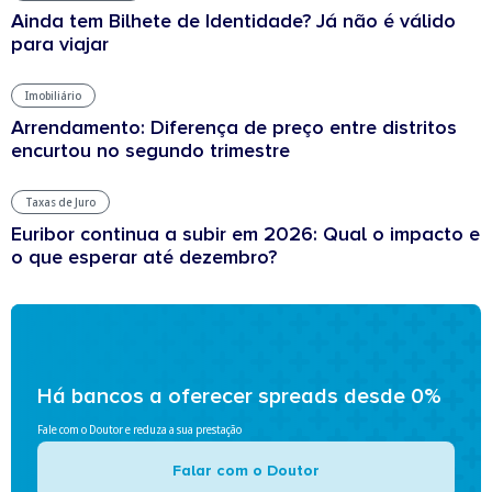
Ainda tem Bilhete de Identidade? Já não é válido
para viajar
Imobiliário
Arrendamento: Diferença de preço entre distritos
encurtou no segundo trimestre
Taxas de Juro
Euribor continua a subir em 2026: Qual o impacto e
o que esperar até dezembro?
Há bancos a oferecer spreads desde 0%
Fale com o Doutor e reduza a sua prestação
Falar com o Doutor