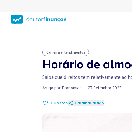
Saltar
para
conteúdo
principal
Carreira e Rendimentos
Horário de almoç
Saiba que direitos tem relativamente ao 
Artigo por:
Economias
27 Setembro 2023
0
Gostos
Partilhar artigo