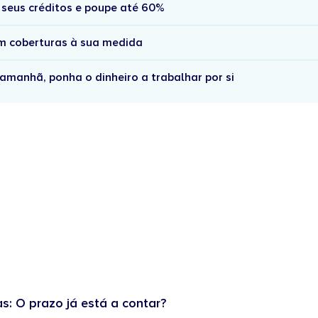
 seus créditos e poupe até 60%
om coberturas à sua medida
amanhã, ponha o dinheiro a trabalhar por si
as: O prazo já está a contar?