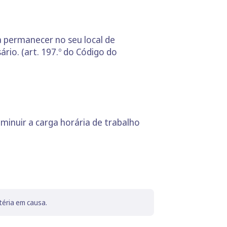
 permanecer no seu local de
rio. (art. 197.º do Código do
iminuir a carga horária de trabalho
téria em causa.