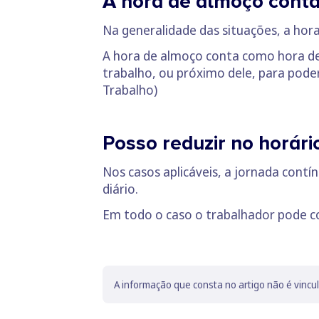
A hora de almoço conta
Na generalidade das situações, a hor
A hora de almoço conta como hora d
trabalho, ou próximo dele, para poder
Trabalho)
Posso reduzir no horári
Nos casos aplicáveis, a jornada contí
diário.
Em todo o caso o trabalhador pode co
A informação que consta no artigo não é vincu