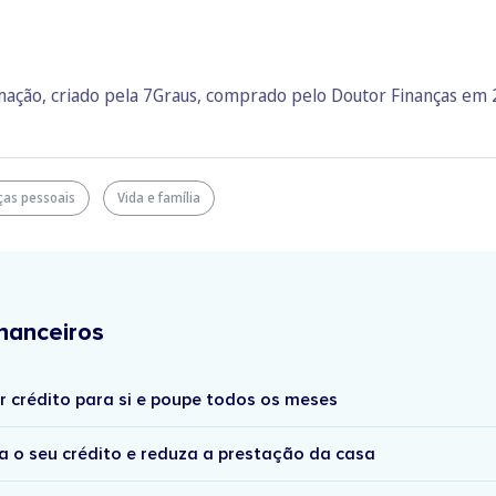
rmação, criado pela 7Graus, comprado pelo Doutor Finanças em
ças pessoais
Vida e família
nanceiros
r crédito para si e poupe todos os meses
a o seu crédito e reduza a prestação da casa