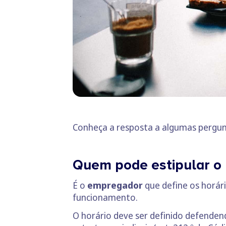
Conheça a resposta a algumas pergun
Quem pode estipular o 
É o
empregador
que define os horár
funcionamento.
O horário deve ser definido defendend