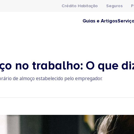
Crédito Habitação
Seguros
P
Guias e Artigos
Serviç
o no trabalho: O que diz
horário de almoço estabelecido pelo empregador.