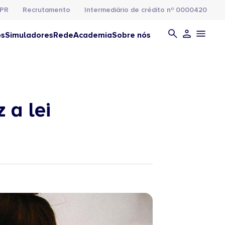
PR
Recrutamento
Intermediário de crédito nº 0000420
os
Simuladores
Rede
Academia
Sobre nós
 a lei