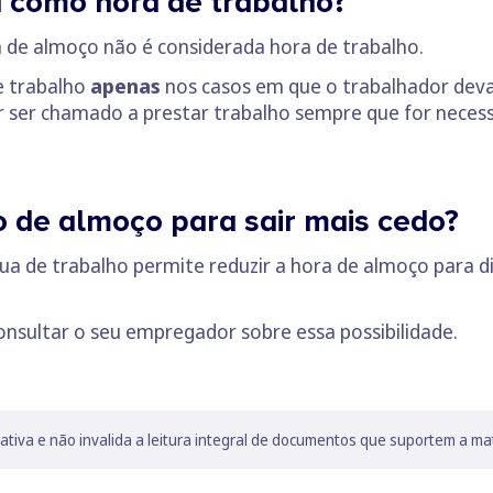
 como hora de trabalho?
a de almoço não é considerada hora de trabalho.
e trabalho
apenas
nos casos em que o trabalhador deva
 ser chamado a prestar trabalho sempre que for necessá
o de almoço para sair mais cedo?
nua de trabalho permite reduzir a hora de almoço para d
nsultar o seu empregador sobre essa possibilidade.
lativa e não invalida a leitura integral de documentos que suportem a ma