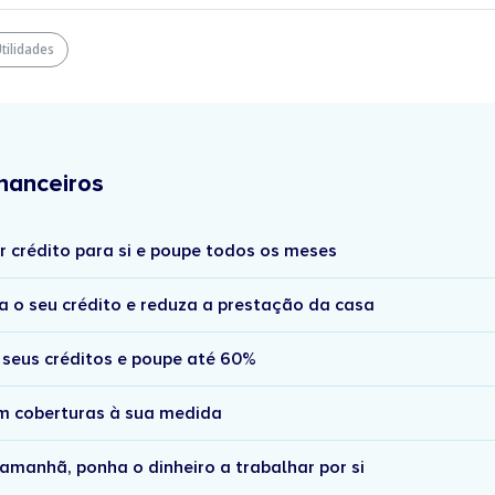
tilidades
nanceiros
r crédito para si e poupe todos os meses
a o seu crédito e reduza a prestação da casa
 seus créditos e poupe até 60%
om coberturas à sua medida
amanhã, ponha o dinheiro a trabalhar por si