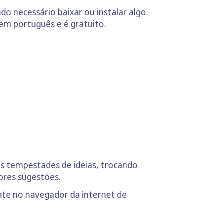
o necessário baixar ou instalar algo.
em português e é gratuito.
as tempestades de ideias, trocando
ores sugestões.
nte no navegador da internet de