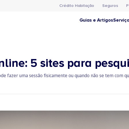
Crédito Habitação
Seguros
P
Guias e Artigos
Serviç
line: 5 sites para pesqu
ode fazer uma sessão fisicamente ou quando não se tem com qu