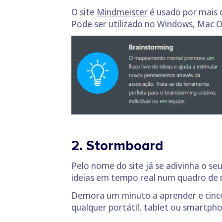
O site
Mindmeister
é usado por mais d
Pode ser utilizado no Windows, Mac O
2. Stormboard
Pelo nome do site já se adivinha o s
ideias em tempo real num quadro de n
Demora um minuto a aprender e cinco
qualquer portátil, tablet ou smartph