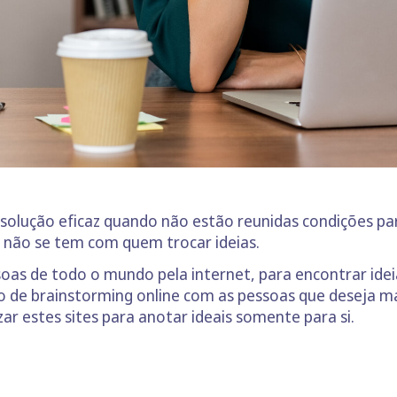
solução eficaz quando não estão reunidas condições pa
 não se tem com quem trocar ideias.
oas de todo o mundo pela internet, para encontrar idei
são de brainstorming online com as pessoas que deseja
r estes sites para anotar ideais somente para si.