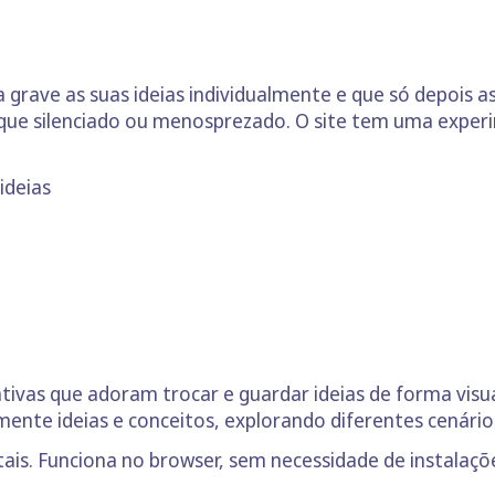
grave as suas ideias individualmente e que só depois a
que silenciado ou menosprezado. O site tem uma exper
ideias
tivas que adoram trocar e guardar ideias de forma visua
ente ideias e conceitos, explorando diferentes cenários
tais. Funciona no browser, sem necessidade de instalaç