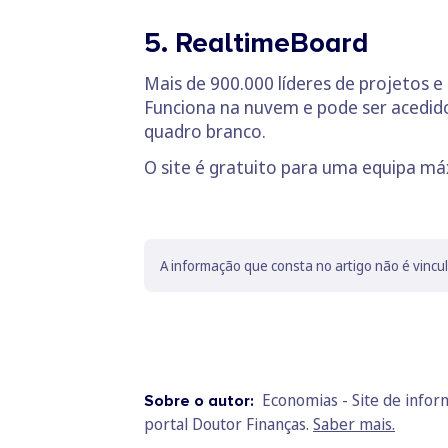
5. RealtimeBoard
Mais de 900.000 líderes de projetos
Funciona na nuvem e pode ser acedido
quadro branco.
O site é gratuito para uma equipa má
A informação que consta no artigo não é vincu
Economias - Site de info
Sobre o autor:
portal Doutor Finanças.
Saber mais.