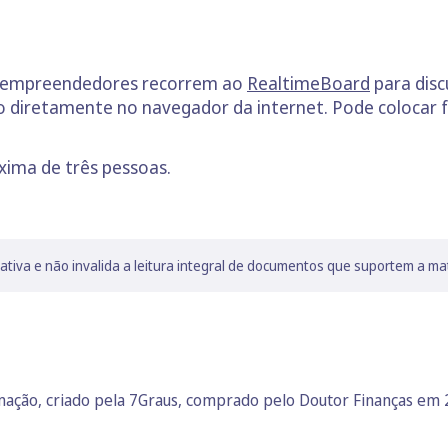
 e empreendedores recorrem ao
RealtimeBoard
para disc
 diretamente no navegador da internet. Pode colocar f
xima de três pessoas.
lativa e não invalida a leitura integral de documentos que suportem a ma
rmação, criado pela 7Graus, comprado pelo Doutor Finanças em