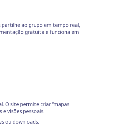
s partilhe ao grupo em tempo real,
imentação gratuita e funciona em
l. O site permite criar “mapas
 e visões pessoais.
ões ou downloads.