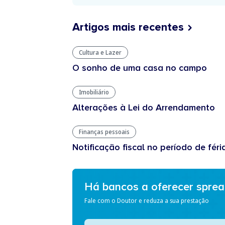
Artigos mais recentes
Cultura e Lazer
O sonho de uma casa no campo
Imobiliário
Alterações à Lei do Arrendamento
Finanças pessoais
Notificação fiscal no período de féri
Há bancos a oferecer spre
Fale com o Doutor e reduza a sua prestação