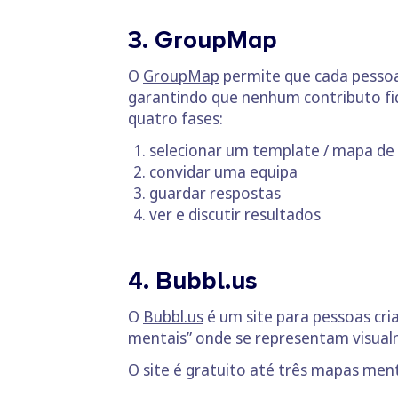
3. GroupMap
O
GroupMap
permite que cada pessoa 
garantindo que nenhum contributo fi
quatro fases:
selecionar um template / mapa de 
convidar uma equipa
guardar respostas
ver e discutir resultados
4. Bubbl.us
O
Bubbl.us
é um site para pessoas cria
mentais” onde se representam visualm
O site é gratuito até três mapas men