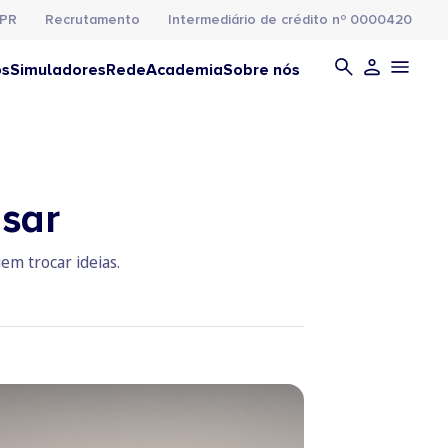
PR
Recrutamento
Intermediário de crédito nº 0000420
os
Simuladores
Rede
Academia
Sobre nós
isar
em trocar ideias.