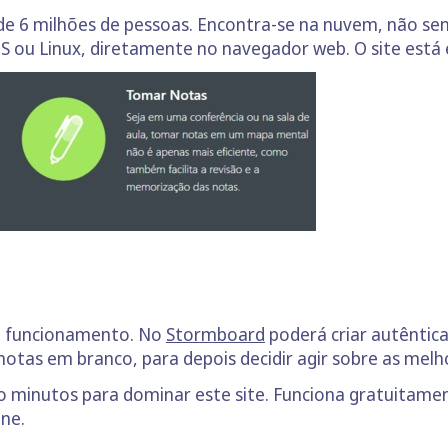
e 6 milhões de pessoas. Encontra-se na nuvem, não send
S ou Linux, diretamente no navegador web. O site está 
eu funcionamento. No
Stormboard
poderá criar autêntic
otas em branco, para depois decidir agir sobre as melh
 minutos para dominar este site. Funciona gratuitame
one.