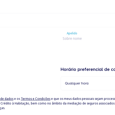
Apelido
Apelido
Horário preferencial de c
Qualquer hora
o de dados
e os
Termos e Condições
e que os meus dados pessoais sejam proce
ças.