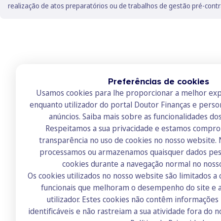
realização de atos preparatórios ou de trabalhos de gestão pré-contra
Preferências de cookies
Usamos cookies para lhe proporcionar a melhor exp
enquanto utilizador do portal Doutor Finanças e perso
anúncios.
Saiba mais sobre as funcionalidades do
Respeitamos a sua privacidade e estamos compr
transparência no uso de cookies no nosso website.
Doutor Finanças
processamos ou armazenamos quaisquer dados pess
Sobre nós
cookies durante a navegação normal no noss
Os cookies utilizados no nosso website são limitados a 
Contactos
funcionais que melhoram o desempenho do site e a
Recrutamento
utilizador. Estes cookies não contêm informaçõe
identificáveis e não rastreiam a sua atividade fora do n
Academia