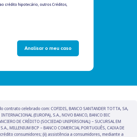
 crédito hipotecário, outros Créditos,
Analisar o meu caso
tendo contrato celebrado com: COFIDIS, BANCO SANTANDER TOTTA, SA,
 INTERNACIONAL (EUROPA), S.A., NOVO BANCO, BANCO BIC
ANCIERO DE CRÉDITO (SOCIEDAD UNIPERSONAL) – SUCURSAL EM
, S.A., MILLENIUM BCP – BANCO COMERCIAL PORTUGUÊS, CAIXA DE
édito consumidores; (ii) assistência a consumidores, mediante a