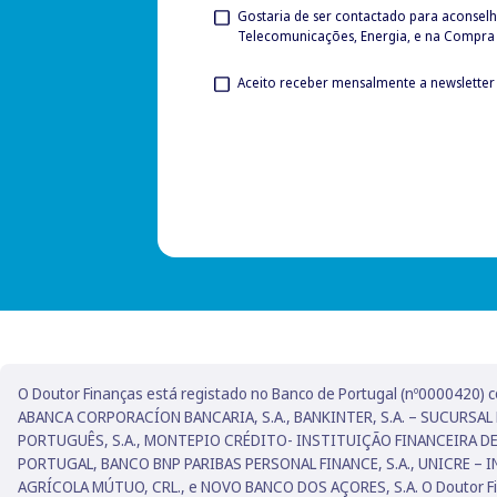
Privacy
Gostaria de ser contactado para aconsel
Telecomunicações, Energia, e na Compra 
Check
Newsletter
Check
O Doutor Finanças está registado no Banco de Portugal (nº0000420) 
ABANCA CORPORACÍON BANCARIA, S.A., BANKINTER, S.A. – SUCURSAL
PORTUGUÊS, S.A., MONTEPIO CRÉDITO- INSTITUIÇÃO FINANCEIRA D
PORTUGAL, BANCO BNP PARIBAS PERSONAL FINANCE, S.A., UNICRE – I
AGRÍCOLA MÚTUO, CRL., e NOVO BANCO DOS AÇORES, S.A. O Doutor Finan