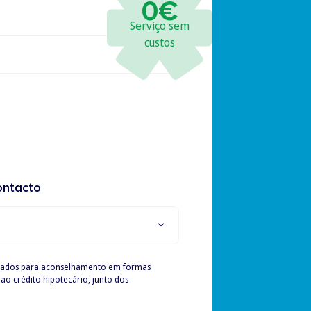
0€
Serviço sem
custos
ontacto
ssados para aconselhamento em formas