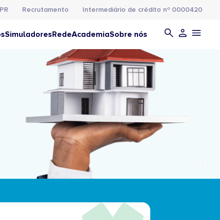
PR
Recrutamento
Intermediário de crédito nº 0000420
os
Simuladores
Rede
Academia
Sobre nós