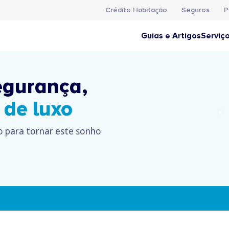
Crédito Habitação
Seguros
P
Guias e Artigos
Serviç
egurança,
de luxo
o para tornar este sonho