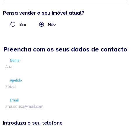
Pensa vender o seu imóvel atual?
Sim
Não
Preencha com os seus dados de contacto
Nome
Nome
Apelido
Apelido
Email
Email
Introduza o seu telefone