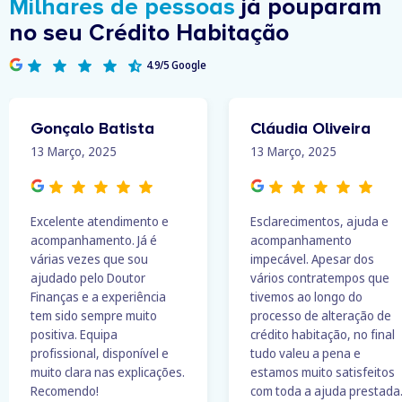
Milhares de pessoas
já pouparam
no seu Crédito Habitação
4.9/5 Google
Gonçalo Batista
Cláudia Oliveira
13 Março, 2025
13 Março, 2025
Excelente atendimento e
Esclarecimentos, ajuda e
acompanhamento. Já é
acompanhamento
várias vezes que sou
impecável. Apesar dos
ajudado pelo Doutor
vários contratempos que
Finanças e a experiência
tivemos ao longo do
tem sido sempre muito
processo de alteração de
positiva. Equipa
crédito habitação, no final
profissional, disponível e
tudo valeu a pena e
muito clara nas explicações.
estamos muito satisfeitos
Recomendo!
com toda a ajuda prestada