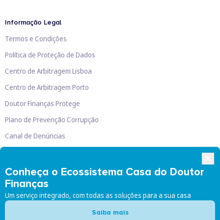
Informação Legal
Termos e Condições
Política de Proteção de Dados
Centro de Arbitragem Lisboa
Centro de Arbitragem Porto
Doutor Finanças Protege
Plano de Prevenção Corrupção
Canal de Denúncias
Livro de Reclamações
Conheça o Ecossistema Casa do Doutor
Finanças
Um serviço integrado, com todas as soluções para a sua casa
Doutor Finanças, Lda
©
2026
Saiba mais