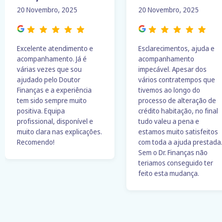
20 Novembro, 2025
20 Novembro, 2025
Excelente atendimento e
Esclarecimentos, ajuda e
acompanhamento. Já é
acompanhamento
várias vezes que sou
impecável. Apesar dos
ajudado pelo Doutor
vários contratempos que
Finanças e a experiência
tivemos ao longo do
tem sido sempre muito
processo de alteração de
positiva. Equipa
crédito habitação, no final
profissional, disponível e
tudo valeu a pena e
muito clara nas explicações.
estamos muito satisfeitos
Recomendo!
com toda a ajuda prestada
Sem o Dr. Finanças não
teriamos conseguido ter
feito esta mudança.