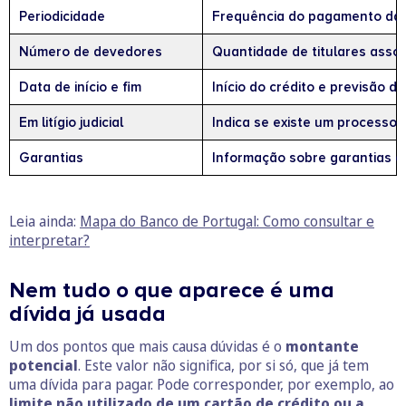
Periodicidade
Frequência do pagamento das
Número de devedores
Quantidade de titulares asso
Data de início e fim
Início do crédito e previsão d
Em litígio judicial
Indica se existe um processo j
Garantias
Informação sobre garantias a
Leia ainda:
Mapa do Banco de Portugal: Como consultar e
interpretar?
Nem tudo o que aparece é uma
dívida já usada
Um dos pontos que mais causa dúvidas é o
montante
potencial
. Este valor não significa, por si só, que já tem
uma dívida para pagar. Pode corresponder, por exemplo, ao
limite não utilizado de um cartão de crédito ou a