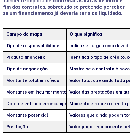
Também é importante
confirmar as datas de início e
fim dos contratos, sobretudo se pretende perceber
se um financiamento já deveria ter sido liquidado.
Campo do mapa
O que significa
Tipo de responsabilidade
Indica se surge como devedor, 
Produto financeiro
Identifica o tipo de crédito, 
Tipo de negociação
Mostra se o contrato é novo
Montante total em dívida
Valor total que ainda falta pa
Montante em incumprimento
Valor das prestações em atra
Data de entrada em incumprimento
Momento em que o crédito pa
Montante potencial
Valores que ainda podem torna
Prestação
Valor pago regularmente pelo 