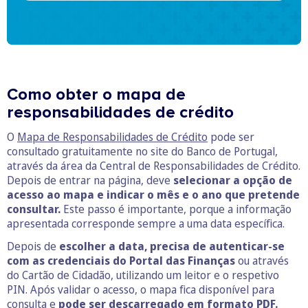
Como obter o mapa de
responsabilidades de crédito
O
Mapa de Responsabilidades de Crédito
pode ser
consultado gratuitamente no site do Banco de Portugal,
através da área da Central de Responsabilidades de Crédito.
Depois de entrar na página, deve
selecionar a opção de
acesso ao mapa e indicar o mês e o ano que pretende
consultar.
Este passo é importante, porque a informação
apresentada corresponde sempre a uma data específica.
Depois de
escolher a data, precisa de autenticar-se
com as credenciais do Portal das Finanças
ou através
do Cartão de Cidadão, utilizando um leitor e o respetivo
PIN. Após validar o acesso, o mapa fica disponível para
consulta e
pode ser descarregado em formato PDF.