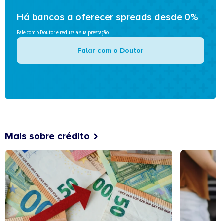
Há bancos a oferecer spreads desde 0%
Fale com o Doutor e reduza a sua prestação
Falar com o Doutor
Mais sobre crédito