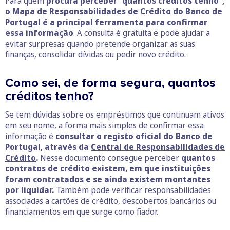
Para quem
procura perceber “quantos créditos tenho”,
o Mapa de Responsabilidades de Crédito do Banco de
Portugal é a principal ferramenta para confirmar
essa informação
. A consulta é gratuita e pode ajudar a
evitar surpresas quando pretende organizar as suas
finanças, consolidar dívidas ou pedir novo crédito.
Como sei, de forma segura, quantos
créditos tenho?
Se tem dúvidas sobre os empréstimos que continuam ativos
em seu nome, a forma mais simples de confirmar essa
informação é
consultar o registo oficial do Banco de
Portugal, através da
Central de Responsabilidades de
Crédito
.
Nesse documento consegue perceber
quantos
contratos de crédito existem, em que instituições
foram contratados e se ainda existem montantes
por liquidar.
Também pode verificar responsabilidades
associadas a cartões de crédito, descobertos bancários ou
financiamentos em que surge como fiador.