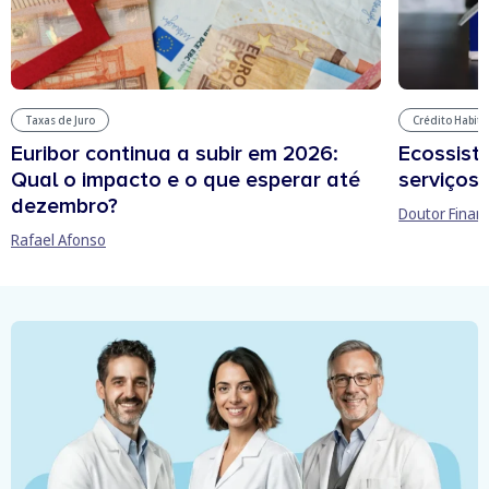
Taxas de Juro
Crédito Habit
Euribor continua a subir em 2026:
Ecossist
Qual o impacto e o que esperar até
serviços 
dezembro?
Doutor Finan
Rafael Afonso