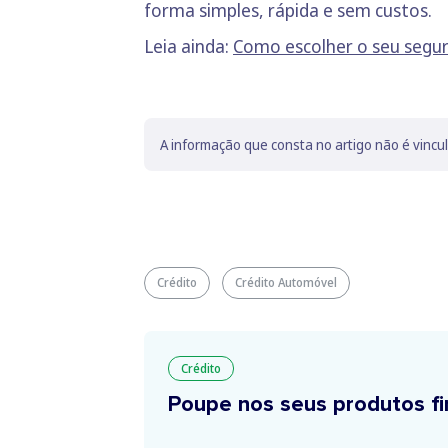
forma simples, rápida e sem custos.
Leia ainda:
Como escolher o seu segu
A informação que consta no artigo não é vincu
Crédito
Crédito Automóvel
Crédito
Poupe nos seus produtos fi