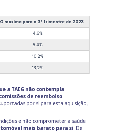
G máxima para o 3º trimestre de 2023
4,6%
5,4%
10,2%
13,2%
que a TAEG não contempla
 comissões de reembolso
uportadas por si para esta aquisição,
condições e não comprometer a saúde
utomóvel mais barato para si
. De