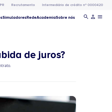
PR
Recrutamento
Intermediário de crédito nº 0000420
os
Simuladores
Rede
Academia
Sobre nós
bida de juros?
ntrato.