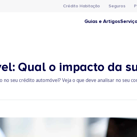
Crédito Habitação
Seguros
P
Guias e Artigos
Serviç
el: Qual o impacto da su
 no seu crédito automóvel? Veja o que deve analisar no seu co
3