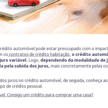
rédito automóvel pode estar preocupado com o impacto
m os
contratos de crédito habitação
,
o crédito automó
juro variável.
Logo,
dependendo da modalidade de ju
a pela subida dos juros,
mais concretamente pelas osci
dos juros no crédito automóvel, de seguida, conheça a
po de crédito pessoal.
el. Consigo um crédito para comprar uma casa?