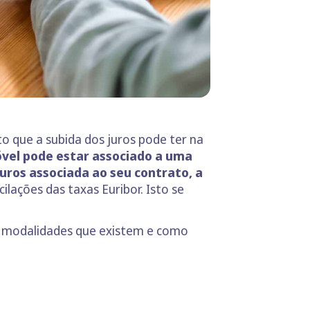
 que a subida dos juros pode ter na
vel pode estar associado a uma
ros associada ao seu contrato, a
lações das taxas Euribor. Isto se
s modalidades que existem e como