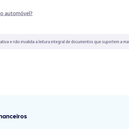
ro automóvel?
lativa e não invalida a leitura integral de documentos que suportem a ma
nanceiros