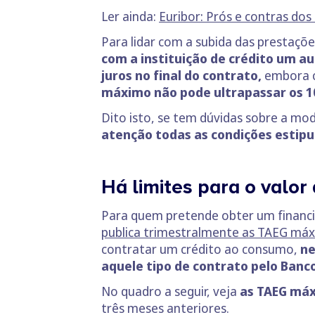
Ler ainda:
Euribor: Prós e contras dos
Para lidar com a subida das prestaçõ
com a instituição de crédito um a
juros no final do contrato,
embora co
máximo não pode ultrapassar os 1
Dito isto, se tem dúvidas sobre a mo
atenção todas as condições estip
Há limites para o valor
Para quem pretende obter um financ
publica trimestralmente as TAEG má
contratar um crédito ao consumo,
ne
aquele tipo de contrato pelo Banco
No quadro a seguir, veja
as TAEG máx
três meses anteriores.