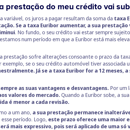
a prestação do meu crédito vai sub
variável, os juros a pagar resultam da soma da
taxa E
ção. Se a taxa Euribor aumentar, a sua prestação v
iminui
. No fundo, o seu crédito vai estar sempre sujeito
estamos num período em que a Euribor está mais elevada
 prestação sofre alterações consoante o prazo da taxa 
r exemplo, se o seu crédito automóvel tiver associada 
emestralmente.
Já se a taxa Euribor for a 12 meses, 
 sempre as suas vantagens e desvantagens.
Por um 
aos valores do mercado.
Quando a Euribor sobe, a sua 
ida é menor a cada revisão.
mo a um ano,
a sua prestação permanece inalteráve
e esse período. Logo,
este prazo oferece uma maior e
erá mais expressivo, pois será aplicado de uma só 