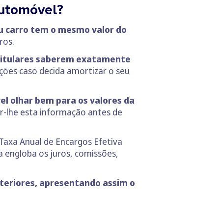
automóvel?
u carro tem o mesmo valor do
ros.
 titulares saberem exatamente
ções caso decida amortizar o seu
el olhar bem para os valores da
ar-lhe esta informação antes de
Taxa Anual de Encargos Efetiva
xa engloba os juros, comissões,
teriores, apresentando assim o