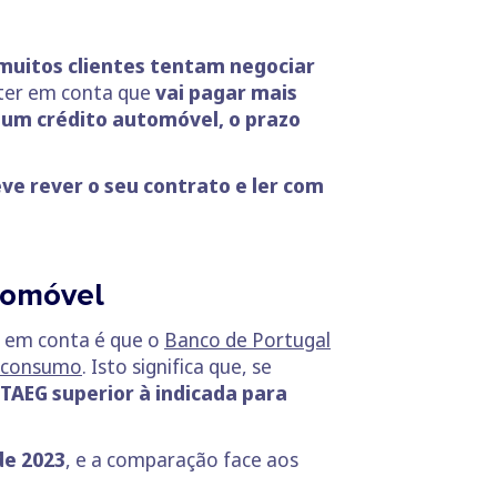
muitos clientes tentam negociar
 ter em conta que
vai pagar mais
um crédito automóvel, o prazo
ve rever o seu contrato e ler com
utomóvel
 em conta é que o
Banco de Portugal
o consumo
. Isto significa que, se
TAEG superior à indicada para
de 2023
, e a comparação face aos