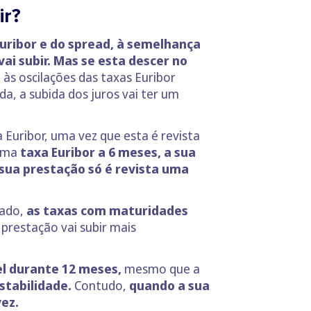
ir?
uribor e do spread, à semelhança
ai subir. Mas se esta descer no
 às oscilações das taxas Euribor
, a subida dos juros vai ter um
Euribor, uma vez que esta é revista
uma
taxa Euribor a 6 meses, a sua
a sua prestação só é revista uma
lado,
as taxas com maturidades
prestação vai subir mais
l durante 12 meses,
mesmo que a
stabilidade.
Contudo,
quando a sua
vez.