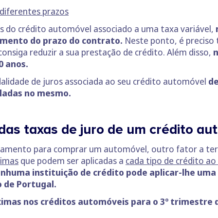
 diferentes prazos
es do crédito automóvel associado a uma taxa variável,
umento do prazo do contrato.
Neste ponto, é preciso
nsiga reduzir a sua prestação de crédito. Além disso,
n
0 anos.
dalidade de juros associada ao seu crédito automóvel
de
uladas no mesmo.
 das taxas de juro de um crédito a
iamento para comprar um automóvel, outro fator a ter
ximas
que podem ser aplicadas a
cada tipo de crédito a
nhuma instituição de crédito pode aplicar-lhe uma 
 de Portugal.
imas nos créditos automóveis
para o 3º trimestre 