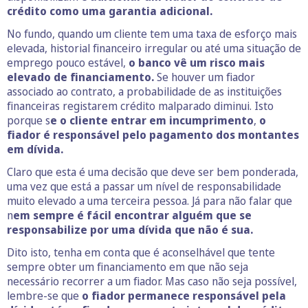
crédito como uma garantia adicional.
No fundo, quando um cliente tem uma taxa de esforço mais
elevada, historial financeiro irregular ou até uma situação de
emprego pouco estável,
o banco vê um risco mais
elevado de financiamento.
Se houver um fiador
associado ao contrato, a probabilidade de as instituições
financeiras registarem crédito malparado diminui. Isto
porque s
e o cliente entrar em incumprimento
,
o
fiador é responsável pelo pagamento dos montantes
em dívida.
Claro que esta é uma decisão que deve ser bem ponderada,
uma vez que está a passar um nível de responsabilidade
muito elevado a uma terceira pessoa. Já para não falar que
n
em sempre é fácil encontrar alguém que se
responsabilize por uma dívida que não é sua.
Dito isto, tenha em conta que é aconselhável que tente
sempre obter um financiamento em que não seja
necessário recorrer a um fiador. Mas caso não seja possível,
lembre-se que
o fiador permanece responsável pela