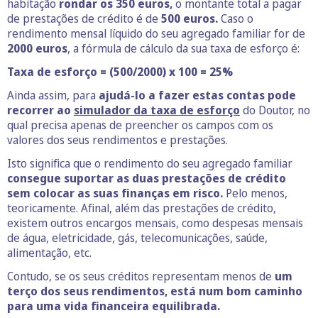
habitação
rondar os 350 euros,
o montante total a pagar
de prestações de crédito é de
500 euros.
Caso o
rendimento mensal líquido do seu agregado familiar for de
2000 euros
, a fórmula de cálculo da sua taxa de esforço é:
Taxa de esforço = (500/2000) x 100 = 25%
Ainda assim, para
ajudá-lo a fazer estas contas pode
recorrer ao
simulador da taxa de esforço
do Doutor, no
qual precisa apenas de preencher os campos com os
valores dos seus rendimentos e prestações.
Isto significa que o rendimento do seu agregado familiar
consegue suportar as duas prestações de crédito
sem colocar as suas finanças em risco.
Pelo menos,
teoricamente. Afinal, além das prestações de crédito,
existem outros encargos mensais, como despesas mensais
de água, eletricidade, gás, telecomunicações, saúde,
alimentação, etc.
Contudo, se os seus créditos representam menos de
um
terço dos seus rendimentos, está num bom caminho
para uma vida financeira equilibrada.