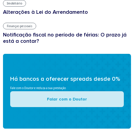
Imobiliário
Alterações à Lei do Arrendamento
Finanças pessoais
Notificação fiscal no período de férias: O prazo já
está a contar?
Há bancos a oferecer spreads desde 0%
Fale com o Doutor e reduza a sua prestação
Falar com o Doutor