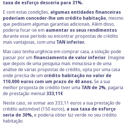
taxa de esforço desceria para 31%.
E com estas condições,
algumas entidades financeiras
poderiam conceder-lhe um crédito habitação
, mesmo
que pedissem algumas garantias adicionais. Além disso,
poderia focar-se em
aumentar os seus rendimentos
durante esse período ou encontrar propostas de crédito
mais vantajosas, com uma
TAN inferior.
Mas caso tenha urgência em comprar casa, a solução pode
passar por um
financiamento de valor inferior
. Imagine
que depois de uma pesquisa mais minuciosa e de uma
análise de várias propostas de crédito, opta por uma casa
onde precisa de um
crédito habitação no valor de
110.000 euros com um prazo de 40 anos.
Se a sua
melhor proposta de crédito tiver uma
TAN de 2%
, pagaria
de prestação mensal
333,11€
Neste caso, se somar aos 333,11 euros a sua prestação de
crédito automóvel (150 euros),
a sua taxa de esforço
seria de 30%,
e poderia obter luz verde no seu crédito
habitação.