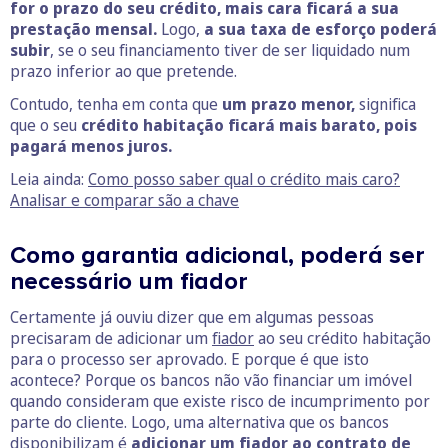
for o prazo do seu crédito, mais cara ficará a sua
prestação mensal.
Logo,
a sua taxa de esforço poderá
subir
, se o seu financiamento tiver de ser liquidado num
prazo inferior ao que pretende.
Contudo, tenha em conta que
um prazo menor,
significa
que o seu
crédito habitação ficará mais barato, pois
pagará menos juros.
Leia ainda:
Como posso saber qual o crédito mais caro?
Analisar e comparar são a chave
Como garantia adicional, poderá ser
necessário um fiador
Certamente já ouviu dizer que em algumas pessoas
precisaram de adicionar um
fiador
ao seu crédito habitação
para o processo ser aprovado. E porque é que isto
acontece? Porque os bancos não vão financiar um imóvel
quando consideram que existe risco de incumprimento por
parte do cliente. Logo, uma alternativa que os bancos
disponibilizam é
adicionar um fiador ao contrato de