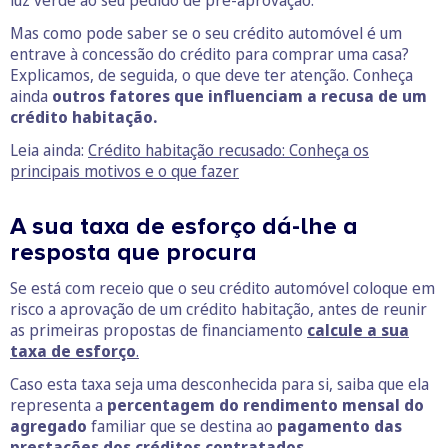
luz verde ao seu pedido de pré-aprovação.
Mas como pode saber se o seu crédito automóvel é um
entrave à concessão do crédito para comprar uma casa?
Explicamos, de seguida, o que deve ter atenção. Conheça
ainda
outros fatores que influenciam a recusa de um
crédito habitação.
Leia ainda:
Crédito habitação recusado: Conheça os
principais motivos e o que fazer
A sua taxa de esforço dá-lhe a
resposta que procura
Se está com receio que o seu crédito automóvel coloque em
risco a aprovação de um crédito habitação, antes de reunir
as primeiras propostas de financiamento
calcule a sua
taxa de esforço
.
Caso esta taxa seja uma desconhecida para si, saiba que ela
representa a
percentagem do rendimento mensal do
agregado
familiar que se destina ao
pagamento das
prestações dos créditos contratados.