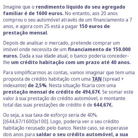
Imagine que o
rendimento líquido
do seu agregado
familiar é de 1600 euros.
No entanto, aos 20 anos
comprou o seu automóvel através de um financiamento a 7
anos, e agora com 25 está a pagar
150 euros de
prestação mensal
.
Depois de analisar o mercado, pretende comprar um
imóvel onde necessita de um
financiamento de 150.000
euros.
Dada a sua idade atual, o banco poderia conceder-
lhe
um crédito habitação com um prazo até 40 anos.
Para simplificarmos as contas, vamos imaginar que tem uma
proposta de crédito habitação com uma
TAN
(spread +
indexante)
de 2,5%
. Nesta situação ficaria com uma
prestação mensal de crédito de 494,67€
. Se somar este
valor à sua prestação do crédito automóvel, o montante
total das suas prestações de crédito é de
644,67€.
Ou seja, a sua taxa de esforço seria de 40%.
[(644,67/1600)x100]. Logo, poderia ver o seu crédito
habitação recusado pelo banco. Neste caso, se esperasse
dois anos para
saldar o seu crédito automóvel,
a sua