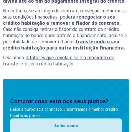
dívida até ao fim do pagamento integral do crédito.
No entanto, se ao longo do contrato conseguir melhorar as
suas condições financeiras, poderá
renegociar o seu
crédito habitação
e
remover o fiador do contrato.
Caso não consiga retirar o fiador do contrato do crédito
habitação no banco onde obteve o financiamento, analise a
possibilidade de remover o fiador
transferindo o seu
crédito habitação
para outra instituição financeira.
Leia ainda:
4 fatores que revelam se é o momento de
transferir o seu crédito habitação
Comprar casa está nos seus planos?
Deixe a burocracia connosco. Encontramos o melhor crédito
habitação para si.
Saiba como