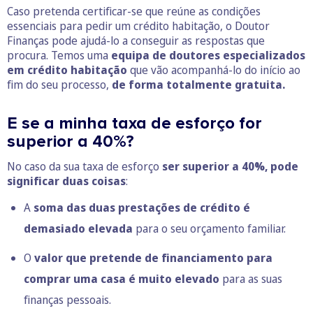
Caso pretenda certificar-se que reúne as condições
essenciais para pedir um crédito habitação, o Doutor
Finanças pode ajudá-lo a conseguir as respostas que
procura. Temos uma
equipa de doutores especializados
em crédito habitação
que vão acompanhá-lo do início ao
fim do seu processo,
de forma totalmente gratuita.
E se a minha taxa de esforço for
superior a 40%?
No caso da sua taxa de esforço
ser superior a 40%, pode
significar duas coisas
:
A
soma das duas prestações de crédito é
demasiado elevada
para o seu orçamento familiar.
O
valor que pretende de financiamento para
comprar uma casa é muito elevado
para as suas
finanças pessoais.