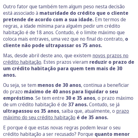
Outro fator que também tem algum peso nesta decisão
está associado à
maturidade do crédito que o cliente
pretende de acordo com a sua idade.
Em termos de
regras, a idade mínima para alguém pedir um crédito
habitação é de 18 anos. Contudo, é o limite máximo que
coloca mais entraves, uma vez que no final do contrato,
o
cliente não pode ultrapassar os 75 anos.
Mas, desde abril deste ano, que existem
novos prazos no
crédito habitação
. Estes prazos vieram
reduzir o prazo de
um crédito habitação para quem tem mais de 30
anos.
Ou seja, se tem
menos de 30 anos
, continua a beneficiar
do prazo
máximo de 40 anos para liquidar o seu
empréstimo
. Se tem entre
30 e 35 anos
, o prazo máximo
de um crédito habitação é de
37 anos.
Contudo, se já
ultrapassou os 35 anos
, saiba que, atualmente, o
prazo
máximo do seu crédito habitação
é de 35 anos.
E porque é que estas novas regras podem levar o seu
crédito habitação a ser recusado? Porque
quanto menor