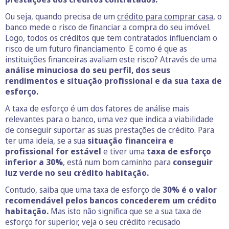
Ou seja, quando precisa de um
crédito para comprar casa
, o
banco mede o risco de financiar a compra do seu imóvel.
Logo, todos os créditos que tem contratados influenciam o
risco de um futuro financiamento. E como é que as
instituições financeiras avaliam este risco? Através de uma
análise minuciosa do seu perfil, dos seus
rendimentos e situação profissional e da sua taxa de
esforço.
A taxa de esforço é um dos fatores de análise mais
relevantes para o banco, uma vez que indica a viabilidade
de conseguir suportar as suas prestações de crédito. Para
ter uma ideia, se a sua
situação financeira e
profissional for estável
e tiver uma
taxa de esforço
inferior a 30%
, está num bom caminho para
conseguir
luz verde no seu crédito habitação.
Contudo, saiba que uma taxa de esforço de
30% é o valor
recomendável pelos bancos concederem um crédito
habitação.
Mas isto não significa que se a sua taxa de
esforço for superior, veja o seu crédito recusado