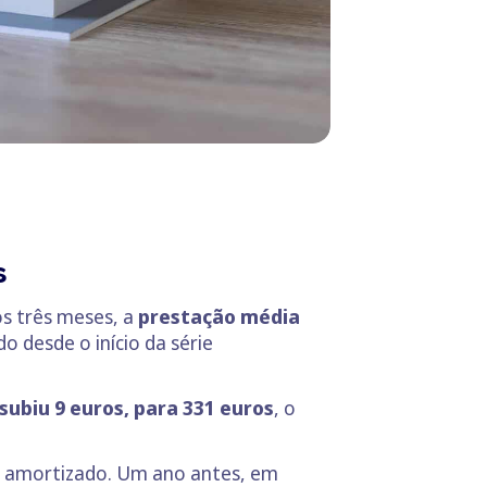
s
os três meses, a
prestação média
o desde o início da série
subiu 9 euros, para 331 euros
, o
al amortizado. Um ano antes, em