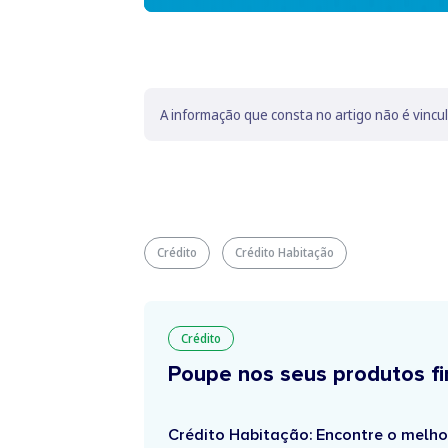
A informação que consta no artigo não é vincu
Crédito
Crédito Habitação
Crédito
Poupe nos seus produtos fi
Crédito Habitação: Encontre o melho