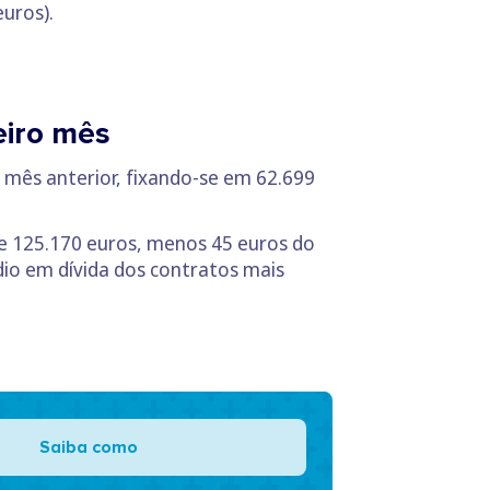
uros).
eiro mês
 mês anterior, fixando-se em 62.699
de 125.170 euros, menos 45 euros do
dio em dívida dos contratos mais
Saiba como