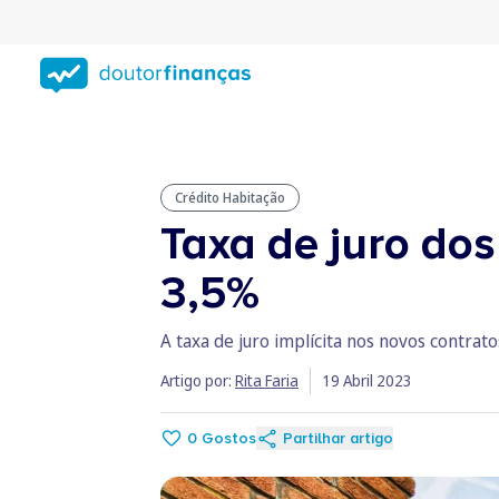
Saltar
para
conteúdo
principal
Crédito Habitação
Taxa de juro dos
3,5%
A taxa de juro implícita nos novos contra
Artigo por:
Rita Faria
19 Abril 2023
0
Gostos
Partilhar artigo