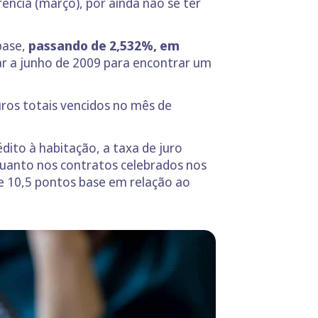
ência (março), por ainda não se ter
base,
passando de 2,532%, em
ar a junho de 2009 para encontrar um
juros totais vencidos no mês de
dito à habitação, a taxa de juro
nquanto nos contratos celebrados nos
de 10,5 pontos base em relação ao