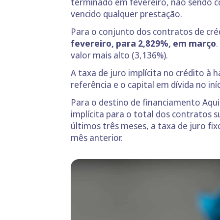
terminado em fevereiro, não sendo co
vencido qualquer prestação.
Para o conjunto dos contratos de cré
fevereiro, para 2,829%, em março
valor mais alto (3,136%).
A taxa de juro implícita no crédito à 
referência e o capital em dívida no in
Para o destino de financiamento Aquis
implícita para o total dos contratos 
últimos três meses, a taxa de juro f
mês anterior.