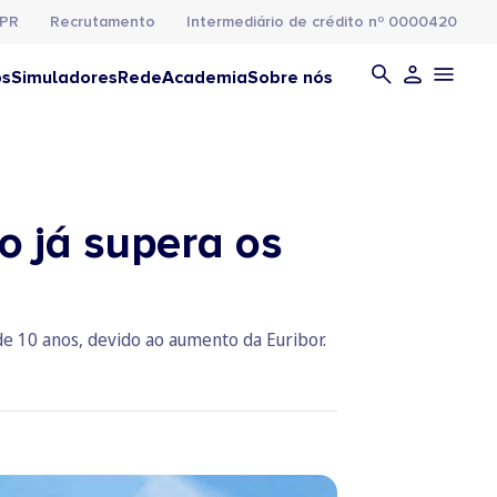
PR
Recrutamento
Intermediário de crédito nº 0000420
os
Simuladores
Rede
Academia
Sobre nós
o já supera os
de 10 anos, devido ao aumento da Euribor.