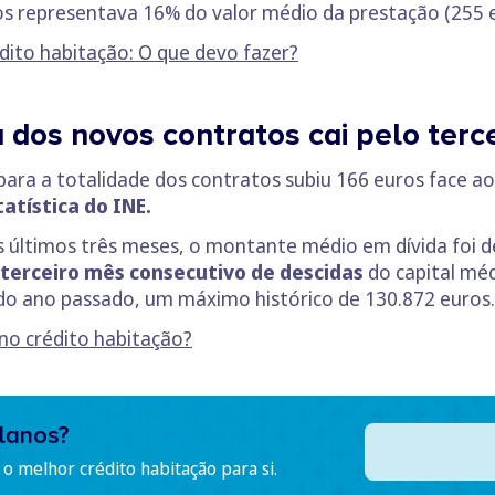
s representava 16% do valor médio da prestação (255 e
dito habitação: O que devo fazer?
 dos novos contratos cai pelo terc
para a totalidade dos contratos subiu 166 euros face ao
tatística do INE.
s últimos três meses, o montante médio em dívida foi 
terceiro mês consecutivo de descidas
do capital mé
o ano passado, um máximo histórico de 130.872 euros.
no crédito habitação?
lanos?
o melhor crédito habitação para si.