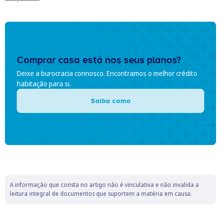
Comprar casa está nos seus planos?
Deixe a burocracia connosco. Encontramos o melhor crédito
habitação para si.
Saiba como
A informação que consta no artigo não é vinculativa e não invalida a
leitura integral de documentos que suportem a matéria em causa.