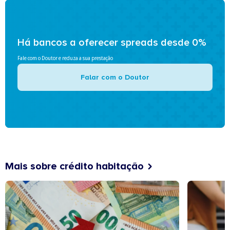
Há bancos a oferecer spreads desde 0%
Fale com o Doutor e reduza a sua prestação
Falar com o Doutor
Mais sobre crédito habitação