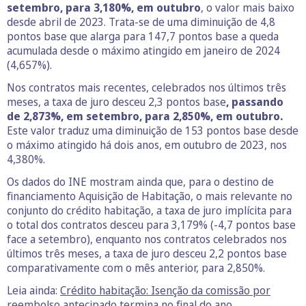
setembro, para 3,180%, em outubro
, o valor mais baixo
desde abril de 2023. Trata-se de uma diminuição de 4,8
pontos base que alarga para 147,7 pontos base a queda
acumulada desde o máximo atingido em janeiro de 2024
(4,657%).
Nos contratos mais recentes, celebrados nos últimos três
meses, a taxa de juro desceu 2,3 pontos base
, passando
de 2,873%, em setembro, para 2,850%, em outubro.
Este valor traduz uma diminuição de 153 pontos base desde
o máximo atingido há dois anos, em outubro de 2023, nos
4,380%.
Os dados do INE mostram ainda que, para o destino de
financiamento Aquisição de Habitação, o mais relevante no
conjunto do crédito habitação, a taxa de juro implícita para
o total dos contratos desceu para 3,179% (-4,7 pontos base
face a setembro), enquanto nos contratos celebrados nos
últimos três meses, a taxa de juro desceu 2,2 pontos base
comparativamente com o mês anterior, para 2,850%.
Leia ainda:
Crédito habitação: Isenção da comissão por
reembolso antecipado termina no final do ano