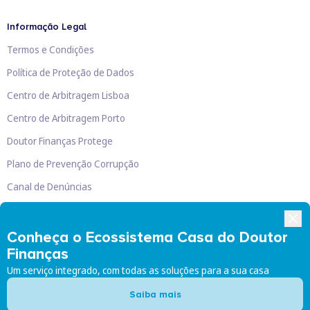
Informação Legal
Termos e Condições
Política de Proteção de Dados
Centro de Arbitragem Lisboa
Centro de Arbitragem Porto
Doutor Finanças Protege
Plano de Prevenção Corrupção
Canal de Denúncias
Livro de Reclamações
Conheça o Ecossistema Casa do Doutor
Finanças
Um serviço integrado, com todas as soluções para a sua casa
Doutor Finanças, Lda
©
2026
Saiba mais