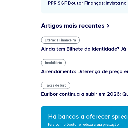
PPR SGF Doutor Finanças: Invista no 
Artigos mais recentes
Literacia Financeira
Ainda tem Bilhete de Identidade? Já 
Imobiliário
Arrendamento: Diferença de preço en
Taxas de Juro
Euribor continua a subir em 2026: Q
Há bancos a oferecer spre
Fale com o Doutor e reduza a sua prestação