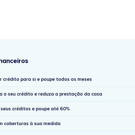
nanceiros
r crédito para si e poupe todos os meses
a o seu crédito e reduza a prestação da casa
 seus créditos e poupe até 60%
om coberturas à sua medida