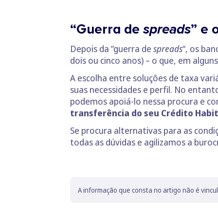
“Guerra de
spreads
” e 
Depois da “guerra de
spreads
“, os ba
dois ou cinco anos) – o que, em algun
A escolha entre soluções de taxa vari
suas necessidades e perfil. No entant
podemos apoiá-lo nessa procura e c
transferência do seu Crédito Habi
Se procura alternativas para as cond
todas as dúvidas e agilizamos a buroc
A informação que consta no artigo não é vincu