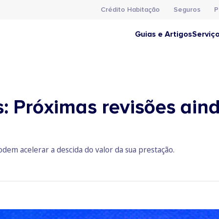
Crédito Habitação
Seguros
P
Guias e Artigos
Serviç
: Próximas revisões aind
dem acelerar a descida do valor da sua prestação.