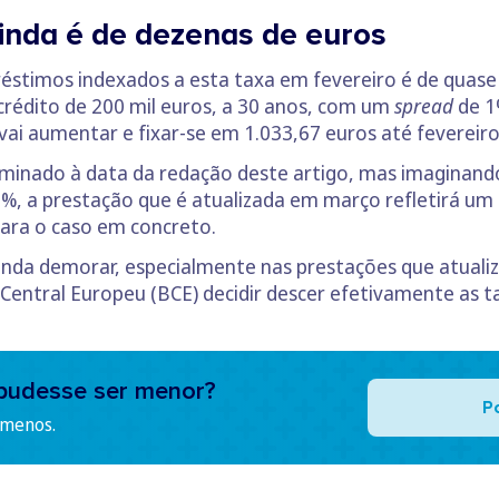
ainda é de dezenas de euros
éstimos indexados a esta taxa em fevereiro é de quase
rédito de 200 mil euros, a 30 anos, com um
spread
de 1
vai aumentar e fixar-se em 1.033,67 euros até fevereiro
rminado à data da redação deste artigo, mas imaginand
6%, a prestação que é atualizada em março refletirá u
ara o caso em concreto.
e ainda demorar, especialmente nas prestações que atual
entral Europeu (BCE) decidir descer efetivamente as ta
pudesse ser menor?
P
 menos.