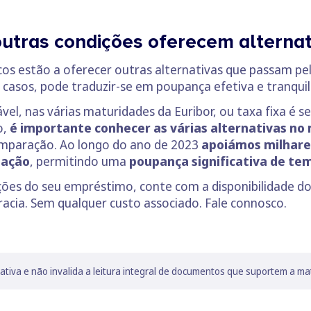
outras condições oferecem alternat
ncos estão a oferecer outras alternativas que passam pel
s casos, pode traduzir-se em poupança efetiva e tranqu
ável, nas várias maturidades da Euribor, ou taxa fixa é 
o,
é importante conhecer as várias alternativas no
omparação. Ao longo do ano de 2023
apoiámos milhares
tação
, permitindo uma
poupança significativa de tem
ições do seu empréstimo, conte com a disponibilidade do
racia. Sem qualquer custo associado. Fale connosco.
lativa e não invalida a leitura integral de documentos que suportem a ma