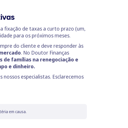
ivas
a fixação de taxas a curto prazo (um,
ilidade para os próximos meses.
sempre do cliente e deve responder às
 mercado
. No Doutor Finanças
 de famílias na renegociação e
po e dinheiro.
s nossos especialistas. Esclarecemos
téria em causa.