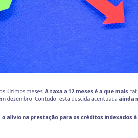
nos últimos meses.
A taxa a 12 meses é a que mais
cai
 em dezembro. Contudo, esta descida acentuada
ainda 
,
o alívio na prestação para os créditos indexados à