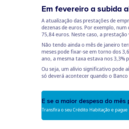
Em fevereiro a subida 
A atualização das prestações de empr
dezenas de euros. Por exemplo, num c
75,84 euros. Neste caso, a prestação 
Não tendo ainda o mês de janeiro te
meses pode fixar-se em torno dos 3,
ano, a mesma taxa estava nos 3,3% p
Ou seja, um alívio significativo pod
só deverá acontecer quando o Banco C
E se a maior despesa do mês 
Transfira o seu Crédito Habitação e pague