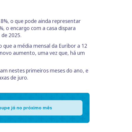
 8%, o que pode ainda representar
%, o encargo com a casa dispara
 de 2025.
o que a média mensal da Euribor a 12
m novo aumento, uma vez que, há um
izam nestes primeiros meses do ano, e
xas de juro.
oupe já no próximo mês