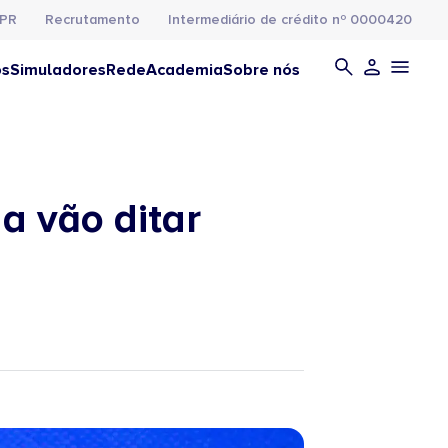
PR
Recrutamento
Intermediário de crédito nº 0000420
os
Simuladores
Rede
Academia
Sobre nós
a vão ditar