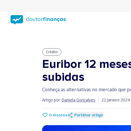
Saltar
para
conteúdo
principal
Crédito
Euribor 12 meses
subidas
Conheça as alternativas no mercado que po
Artigo por:
Daniela Gonçalves
22 Janeiro 2024
0
Gostos
Partilhar artigo