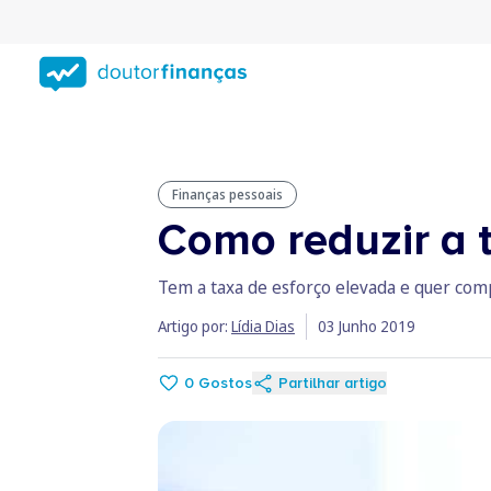
Saltar
para
conteúdo
principal
Finanças pessoais
Como reduzir a 
Tem a taxa de esforço elevada e quer comp
Artigo por:
Lídia Dias
03 Junho 2019
0
Gostos
Partilhar artigo