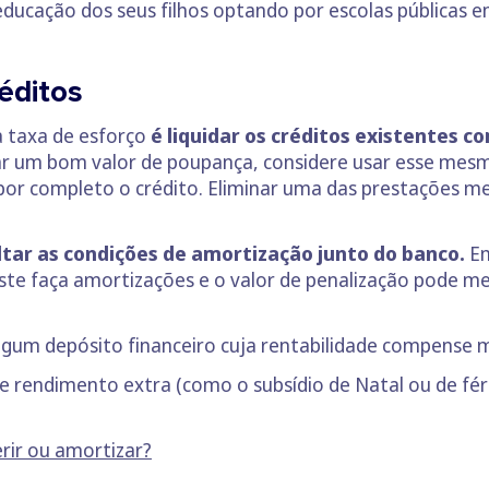
 educação dos seus filhos optando por escolas públicas e
éditos
a taxa de esforço
é liquidar os créditos existentes 
tar um bom valor de poupança, considere usar esse mes
or completo o crédito. Eliminar uma das prestações mens
tar as condições de amortização junto do banco.
Em
o este faça amortizações e o valor de penalização pod
gum depósito financeiro cuja rentabilidade compense m
 rendimento extra (como o subsídio de Natal ou de fér
erir ou amortizar?