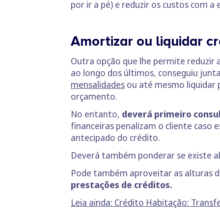
por ir a pé) e reduzir os custos com a
Amortizar ou liquidar cr
Outra opção que lhe permite reduzir 
ao longo dos últimos, conseguiu jun
mensalidades
ou até mesmo liquidar p
orçamento.
No entanto,
deverá primeiro consul
financeiras penalizam o cliente cas
antecipado do crédito.
Deverá também ponderar se existe al
Pode também aproveitar as alturas de
prestações de créditos.
Leia ainda: Crédito Habitação: Transf