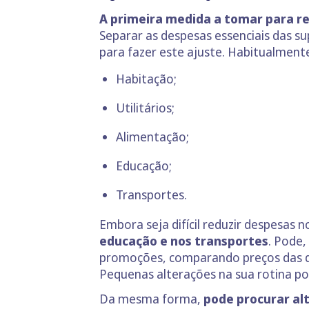
A primeira medida a tomar para red
Separar as despesas essenciais das s
para fazer este ajuste. Habitualment
Habitação;
Utilitários;
Alimentação;
Educação;
Transportes.
Embora seja difícil reduzir despesas 
educação e nos transportes
. Pode,
promoções, comparando preços das dif
Pequenas alterações na sua rotina po
Da mesma forma,
pode procurar alt