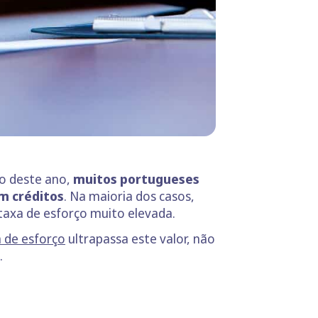
ço deste ano,
muitos portugueses
m créditos
. Na maioria dos casos,
taxa de esforço muito elevada.
a de esforço
ultrapassa este valor, não
.