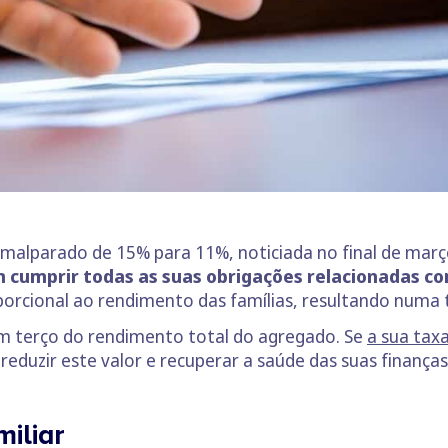
o malparado de 15% para 11%, noticiada no final de mar
m cumprir todas as suas obrigações relacionadas co
orcional ao rendimento das famílias, resultando numa 
m terço do rendimento total do agregado. Se
a sua tax
eduzir este valor e recuperar a saúde das suas finanças
iliar