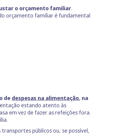
justar o orçamento familiar
.
 do orçamento familiar é fundamental
o de
despesas na alimentação
, na
imentação estando atento às
sa em vez de fazer as refeições fora.
lia.
transportes públicos ou, se possível,