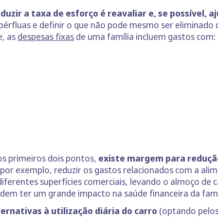
uzir a taxa de esforço é reavaliar e, se possível, a
upérfluas e definir o que não pode mesmo ser eliminado
e, as
despesas fixas
de uma família incluem gastos com:
nos primeiros dois pontos,
existe margem para reduçã
 por exemplo, reduzir os gastos relacionados com a al
erentes superfícies comerciais, levando o almoço de ca
dem ter um grande impacto na saúde financeira da famí
ernativas à utilização diária do carro
(optando pelos 