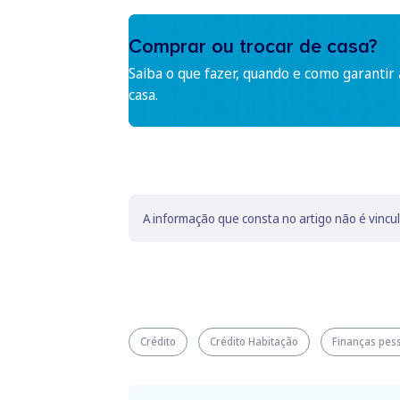
Comprar ou trocar de casa?
Saiba o que fazer, quando e como garantir
casa.
A informação que consta no artigo não é vincu
Crédito
Crédito Habitação
Finanças pes