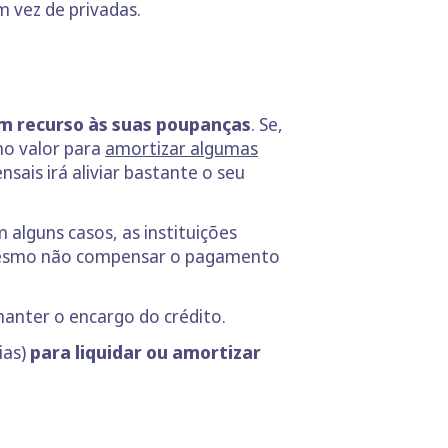
m vez de privadas.
com recurso às suas poupanças
. Se,
mo valor para
amortizar algumas
ais irá aliviar bastante o seu
 alguns casos, as instituições
e mesmo não compensar o pagamento
anter o encargo do crédito.
ias)
para liquidar ou amortizar