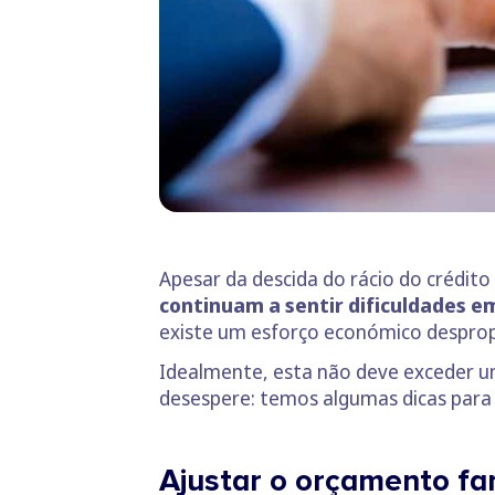
Apesar da descida do rácio do crédit
continuam a sentir dificuldades e
existe um esforço económico desprop
Idealmente, esta não deve exceder u
desespere: temos algumas dicas para r
Ajustar o orçamento fam