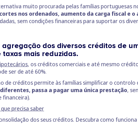
ternativa muito procurada pelas famílias portuguesas 
ortes nos ordenados, aumento da carga fiscal e o
idadas, sem condições financeiras para suportar os div
a agregação dos diversos créditos de u
 taxas mais reduzidas.
hipotecários
, os créditos comerciais e até mesmo crédi
de ser de até 60%.
o de créditos permite às famílias simplificar o control
diferentes, passa a pagar uma única prestação
, se
financeira).
 que precisa saber
consolidação dos seus créditos. Descubra como funcion