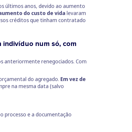
nos últimos anos, devido ao aumento
 aumento do custo de vida
levaram
ersos créditos que tinham contratado
m indivíduo num só, com
tos anteriormente renegociados. Com
o orçamental do agregado.
Em vez de
mpre na mesma data (salvo
a o processo e a documentação