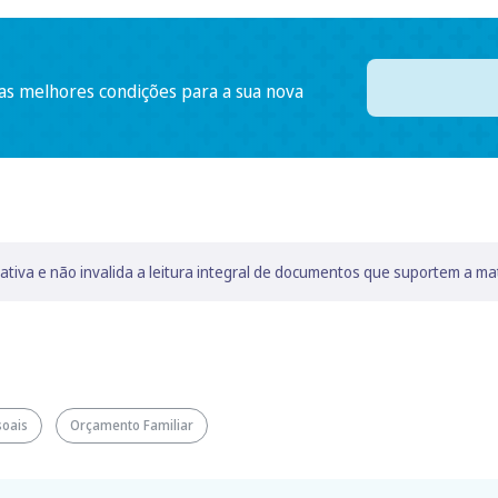
 as melhores condições para a sua nova
lativa e não invalida a leitura integral de documentos que suportem a ma
soais
Orçamento Familiar