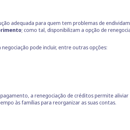
ução adequada para quem tem problemas de endivida
primento
; como tal, disponibilizam a opção de renegoci
negociação pode incluir, entre outras opções:
 pagamento, a renegociação de créditos permite alivia
empo às famílias para reorganizar as suas contas.