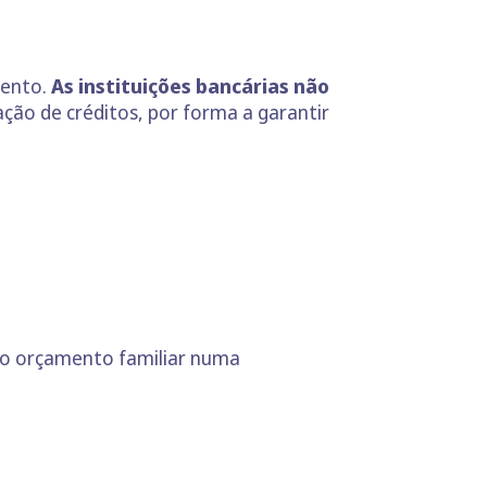
mento.
As instituições bancárias não
ação de créditos, por forma a garantir
r o orçamento familiar numa