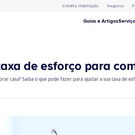
Crédito Habitação
Seguros
P
Guias e Artigos
Serviç
taxa de esforço para co
rar casa? Saiba o que pode fazer para ajustar a sua taxa de es