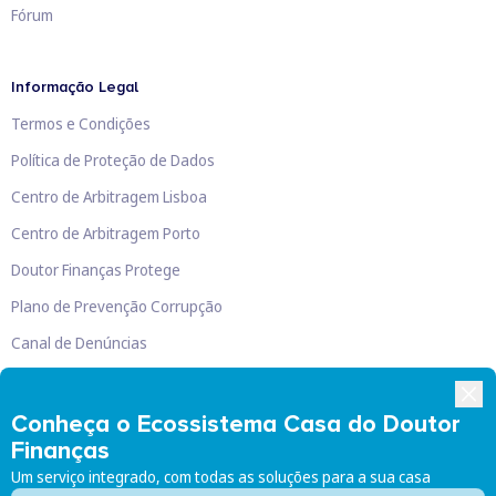
Fórum
Informação Legal
Termos e Condições
Política de Proteção de Dados
Centro de Arbitragem Lisboa
Centro de Arbitragem Porto
Doutor Finanças Protege
Plano de Prevenção Corrupção
Canal de Denúncias
Livro de Reclamações
Conheça o Ecossistema Casa do Doutor
Finanças
Um serviço integrado, com todas as soluções para a sua casa
Doutor Finanças, Lda
©
2026