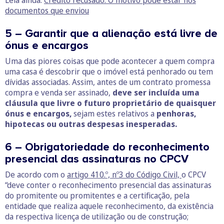
Leia ainda:
Crédito recusado: O motivo pode estar nos
documentos que enviou
5 – Garantir que a alienação está livre de
ónus e encargos
Uma das piores coisas que pode acontecer a quem compra
uma casa é descobrir que o imóvel está penhorado ou tem
dívidas associadas. Assim, antes de um contrato promessa
compra e venda ser assinado,
deve ser incluída uma
cláusula que livre o futuro proprietário de quaisquer
ónus e encargos,
sejam estes relativos a
penhoras,
hipotecas ou outras despesas inesperadas.
6 – Obrigatoriedade do reconhecimento
presencial das assinaturas no CPCV
De acordo com o
artigo 410.º, nº3 do Código Civil,
o CPCV
“deve conter o reconhecimento presencial das assinaturas
do promitente ou promitentes e a certificação, pela
entidade que realiza aquele reconhecimento, da existência
da respectiva licença de utilização ou de construção;