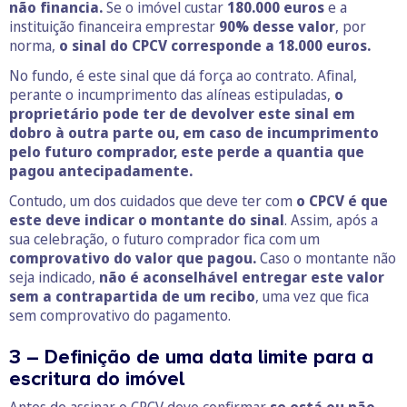
não financia.
Se o imóvel custar
180.000 euros
e a
instituição financeira emprestar
90% desse valor
, por
norma,
o sinal do CPCV corresponde a 18.000 euros.
No fundo, é este sinal que dá força ao contrato. Afinal,
perante o incumprimento das alíneas estipuladas,
o
proprietário pode ter de devolver este sinal em
dobro à outra parte ou, em caso de incumprimento
pelo futuro comprador, este perde a quantia que
pagou antecipadamente.
Contudo, um dos cuidados que deve ter com
o CPCV é que
este deve indicar o montante do sinal
. Assim, após a
sua celebração, o futuro comprador fica com um
comprovativo do valor que pagou.
Caso o montante não
seja indicado,
não é aconselhável entregar este valor
sem a contrapartida de um recibo
, uma vez que fica
sem comprovativo do pagamento.
3 – Definição de uma data limite para a
escritura do imóvel