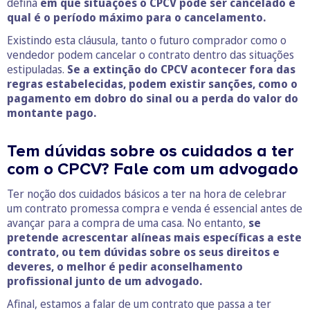
defina
em que situações o CPCV pode ser cancelado e
qual é o período máximo para o cancelamento.
Existindo esta cláusula, tanto o futuro comprador como o
vendedor podem cancelar o contrato dentro das situações
estipuladas.
Se a extinção do CPCV acontecer fora das
regras estabelecidas, podem existir sanções, como o
pagamento em dobro do sinal ou a perda do valor do
montante pago.
Tem dúvidas sobre os cuidados a ter
com o CPCV? Fale com um advogado
Ter noção dos cuidados básicos a ter na hora de celebrar
um contrato promessa compra e venda é essencial antes de
avançar para a compra de uma casa. No entanto,
se
pretende acrescentar alíneas mais específicas a este
contrato, ou tem dúvidas sobre os seus direitos e
deveres, o melhor é pedir aconselhamento
profissional junto de um advogado.
Afinal, estamos a falar de um contrato que passa a ter