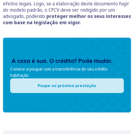
efeitos legais. Logo, se a elaboração deste documento fugir
do modelo padrão, o CPCV deve ser redigido por um
advogado, podendo
proteger melhor os seus interesses
com base na legislação em vigor.
A casa é sua. O crédito? Pode mudar.
Comece a poupar com a transferência do seu crédito
habitação.
Poupe na próxima prestação