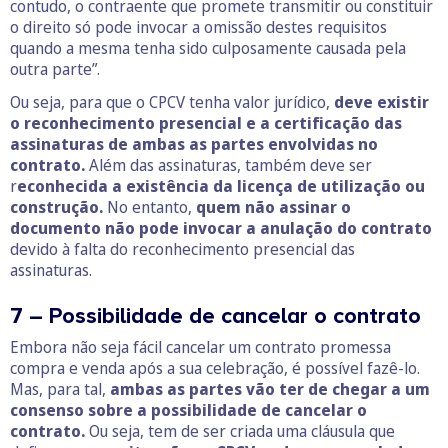
contudo, o contraente que promete transmitir ou constituir
o direito só pode invocar a omissão destes requisitos
quando a mesma tenha sido culposamente causada pela
outra parte”.
Ou seja, para que o CPCV tenha valor jurídico,
deve existir
o reconhecimento presencial e a certificação das
assinaturas de ambas as partes envolvidas no
contrato.
Além das assinaturas, também deve ser
r
econhecida a existência da licença de utilização ou
construção.
No entanto,
quem não assinar o
documento não pode invocar a anulação do contrato
devido à falta do reconhecimento presencial das
assinaturas.
7 – Possibilidade de cancelar o contrato
Embora não seja fácil cancelar um contrato promessa
compra e venda após a sua celebração, é possível fazê-lo.
Mas, para tal,
ambas as partes vão ter de chegar a um
consenso sobre a possibilidade de cancelar o
contrato.
Ou seja, tem de ser criada uma cláusula que