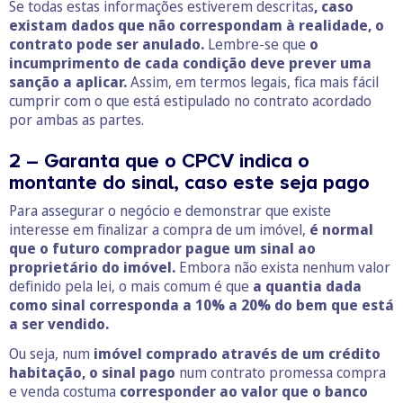
Se todas estas informações estiverem descritas
, caso
existam dados que não correspondam à realidade, o
contrato pode ser anulado.
Lembre-se que
o
incumprimento de cada condição deve prever uma
sanção a aplicar.
Assim, em termos legais, fica mais fácil
cumprir com o que está estipulado no contrato acordado
por ambas as partes.
2 – Garanta que o CPCV indica o
montante do sinal, caso este seja pago
Para assegurar o negócio e demonstrar que existe
interesse em finalizar a compra de um imóvel,
é normal
que o futuro comprador pague um sinal ao
proprietário do imóvel.
Embora não exista nenhum valor
definido pela lei, o mais comum é que
a quantia dada
como sinal corresponda a 10% a 20% do bem que está
a ser vendido.
Ou seja, num
imóvel comprado através de um crédito
habitação,
o sinal pago
num contrato promessa compra
e venda costuma
corresponder ao valor que o banco