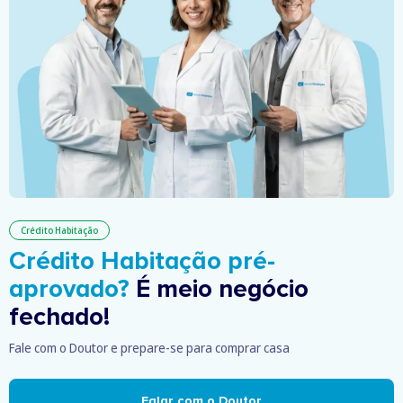
Crédito Habitação
Crédito Habitação pré-
aprovado?
É meio negócio
fechado!
Fale com o Doutor e prepare-se para comprar casa
Falar com o Doutor