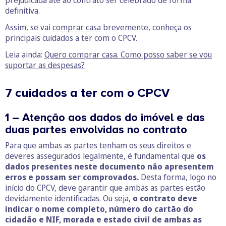
prejudicada até ao contrato ser celebrado de forma
definitiva.
Assim, se vai
comprar casa
brevemente, conheça os
principais cuidados a ter com o CPCV.
Leia ainda:
Quero comprar casa. Como posso saber se vou
suportar as despesas?
7 cuidados a ter com o CPCV
1 – Atenção aos dados do imóvel e das
duas partes envolvidas no contrato
Para que ambas as partes tenham os seus direitos e
deveres assegurados legalmente, é fundamental que
os
dados presentes neste documento não apresentem
erros e possam ser comprovados.
Desta forma, logo no
início do CPCV, deve garantir que ambas as partes estão
devidamente identificadas. Ou seja,
o contrato deve
indicar o nome completo, número do cartão do
cidadão e NIF, morada e estado civil de ambas as