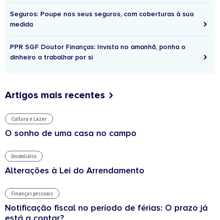
Seguros: Poupe nos seus seguros, com coberturas à sua
medida
PPR SGF Doutor Finanças: Invista no amanhã, ponha o
dinheiro a trabalhar por si
Artigos mais recentes
Cultura e Lazer
O sonho de uma casa no campo
Imobiliário
Alterações à Lei do Arrendamento
Finanças pessoais
Notificação fiscal no período de férias: O prazo já
está a contar?