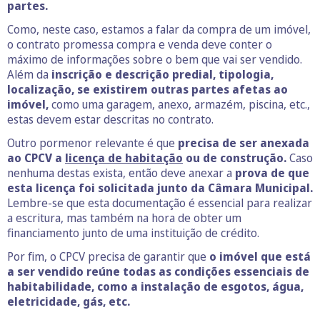
partes.
Como, neste caso, estamos a falar da compra de um imóvel,
o contrato promessa compra e venda deve conter o
máximo de informações sobre o bem que vai ser vendido.
Além da
inscrição e descrição predial, tipologia,
localização, se existirem outras partes afetas ao
imóvel,
como uma garagem, anexo, armazém, piscina, etc.,
estas devem estar descritas no contrato.
Outro pormenor relevante é que
precisa de ser anexada
ao CPCV a
licença de habitação
ou de construção.
Caso
nenhuma destas exista, então deve anexar a
prova de que
esta licença foi solicitada junto da Câmara Municipal.
Lembre-se que esta documentação é essencial para realizar
a escritura, mas também na hora de obter um
financiamento junto de uma instituição de crédito.
Por fim, o CPCV precisa de garantir que
o imóvel que está
a ser vendido reúne todas as condições essenciais de
habitabilidade, como a instalação de esgotos, água,
eletricidade, gás, etc.