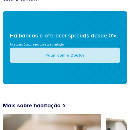
Há bancos a oferecer spreads desde 0%
Fale com o Doutor e reduza a sua prestação
Falar com o Doutor
Mais sobre habitação