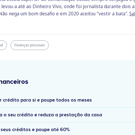
vou-a até ao Dinheiro Vivo, onde foi jornalista durante dois an
Não nega um bom desafio e em 2020 aceitou "vestir a bata".
Sa
al
Finanças pessoais
nanceiros
r crédito para si e poupe todos os meses
a o seu crédito e reduza a prestação da casa
 seus créditos e poupe até 60%