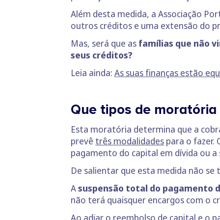
Além desta medida, a Associação Por
outros créditos e uma extensão do p
Mas, será que as
famílias que não 
seus créditos?
Leia ainda:
As suas finanças estão equ
Que tipos de moratória
Esta moratória determina que a cobra
prevê
três modalidades
para o fazer.
pagamento do capital em dívida ou a
De salientar que esta medida não se
A
suspensão total do pagamento 
não terá quaisquer encargos com o cr
Ao adiar o reembolso de capital e o p