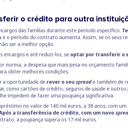
ferir o crédito para outra institui
encargos das famílias durante este período específico.
Te
s
e o período do contrato aumenta. Assim, se os seus 
não ser a melhor opção.
 encargos e até reduzi-los, se
optar por transferir o 
por norma, a despesa que mais pesa no orçamento famil
ara obter melhores condições.
r a oportunidade de
rever o seu
spread
e também de re
sar, como cartões de crédito, seguros de saúde e outros
e lhe impedem de fazer uma poupança significativa.
réstimo no valor de 140 mil euros, a 38 anos, com um
Após a transferência de crédito, com um novo
spre
ntrato, a poupança supera os 17 mil euros.