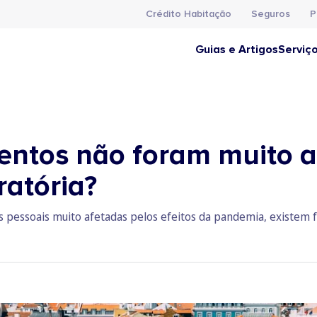
Crédito Habitação
Seguros
P
Guias e Artigos
Serviç
ntos não foram muito af
ratória?
s pessoais muito afetadas pelos efeitos da pandemia, existem f