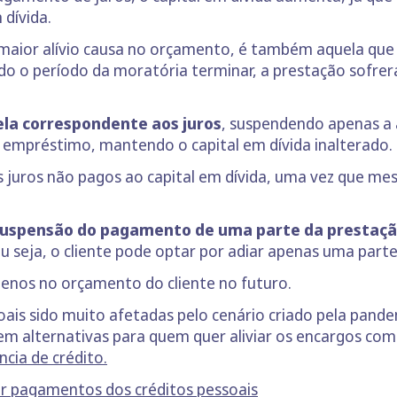
m dívida.
maior alívio causa no orçamento, é também aquela que a
do o período da moratória terminar, a prestação sofrer
ela correspondente aos juros
, suspendendo apenas a 
o empréstimo, mantendo o capital em dívida inalterado
s juros não pagos ao capital em dívida, uma vez que m
uspensão do pagamento de uma parte da prestaç
Ou seja, o cliente pode optar por adiar apenas uma part
menos no orçamento do cliente no futuro.
oais sido muito afetadas pelo cenário criado pela pand
em alternativas para quem quer aliviar os encargos com 
ncia de crédito.
ar pagamentos dos créditos pessoais