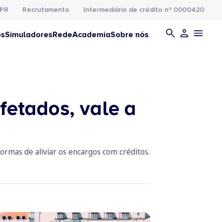
PR
Recrutamento
Intermediário de crédito nº 0000420
os
Simuladores
Rede
Academia
Sobre nós
etados, vale a
ormas de aliviar os encargos com créditos.