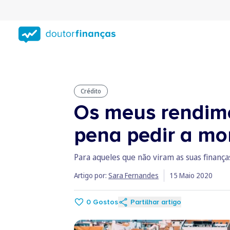
Saltar
para
conteúdo
principal
Crédito
Os meus rendime
pena pedir a mo
Para aqueles que não viram as suas finança
Artigo por:
Sara Fernandes
15 Maio 2020
0
Gostos
Partilhar artigo