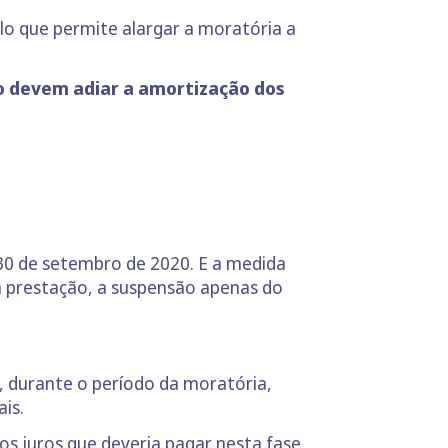
o que permite alargar a moratória a
o devem adiar a amortização dos
 30 de setembro de 2020. E a medida
a prestação, a suspensão apenas do
ja, durante o período da moratória,
ais.
os juros que deveria pagar nesta fase