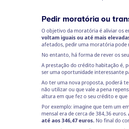
Pedir moratória ou trans
O objetivo da moratória é aliviar os 
voltam iguais ou até mais elevada
afetados, pedir uma moratória pode 
No entanto, há forma de rever os seus
A prestação do crédito habitação é, 
ser uma oportunidade interessante p
Ao ter uma nova proposta, poderá te
não utilizar ou que vale a pena repen
altura em que fez o seu crédito e qu
Por exemplo: imagine que tem um emp
mensal era de cerca de 384,36 euros.
até aos 346,47 euros.
No final do co