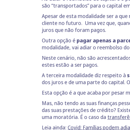
são “transportados” para o capital e
Apesar de esta modalidade ser a que 
cliente no futuro. Uma vez que, quan
juros que não foram pagos.
Outra opção é
pagar apenas a parc
modalidade, vai adiar o reembolso d
Neste cenário, não são acrescentado
estes estão a ser pagos.
A terceira modalidade diz respeito à
s
dos juros e de uma parte do capital. 
Esta opção é a que acaba por pesar 
Mas, não tendo as suas finanças pess
das suas prestações de crédito? Exist
uma moratória. É o caso da
transferê
Leia ainda:
Covid: Famílias podem adi