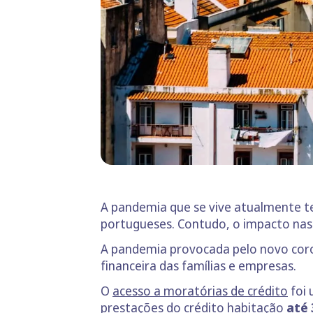
A pandemia que se vive atualmente t
portugueses. Contudo, o impacto nas f
A pandemia provocada pelo novo coron
financeira das famílias e empresas.
O
acesso a moratórias de crédito
foi 
prestações do crédito habitação
até 