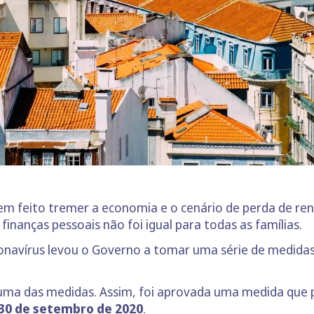
em feito tremer a economia e o cenário de perda de ren
inanças pessoais não foi igual para todas as famílias.
avírus levou o Governo a tomar uma série de medidas p
uma das medidas. Assim, foi aprovada uma medida que 
30 de setembro de 2020
.