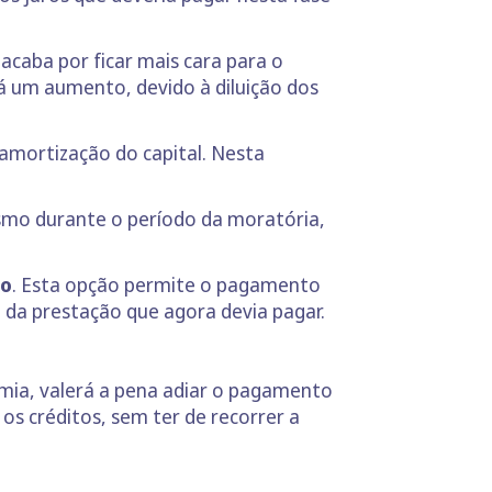
caba por ficar mais cara para o
á um aumento, devido à diluição dos
amortização do capital. Nesta
.
esmo durante o período da moratória,
ão
. Esta opção permite o pagamento
e da prestação que agora devia pagar.
emia, valerá a pena adiar o pagamento
os créditos, sem ter de recorrer a