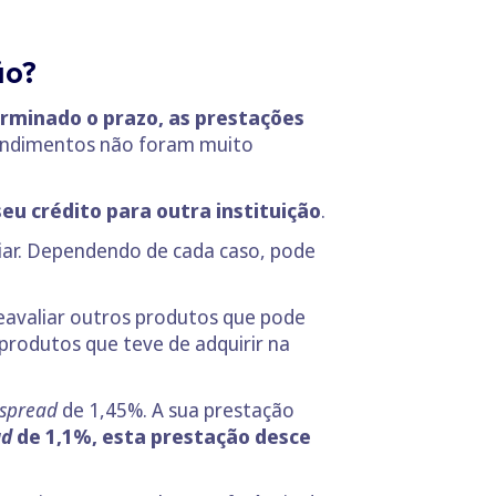
ção?
rminado o prazo, as prestações
rendimentos não foram muito
seu crédito para outra instituição
.
iar. Dependendo de cada caso, pode
avaliar outros produtos que pode
 produtos que teve de adquirir na
spread
de 1,45%. A sua prestação
ad
de 1,1%, esta prestação desce