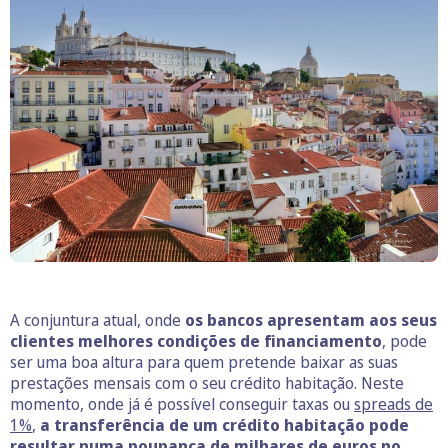
A conjuntura atual, onde
os bancos apresentam aos seus
clientes melhores condições de financiamento
, pode
ser uma boa altura para quem pretende baixar as suas
prestações mensais com o seu crédito habitação. Neste
momento, onde já é possível conseguir taxas ou
spreads de
1%
,
a transferência de um crédito habitação pode
resultar numa poupança de milhares de euros no