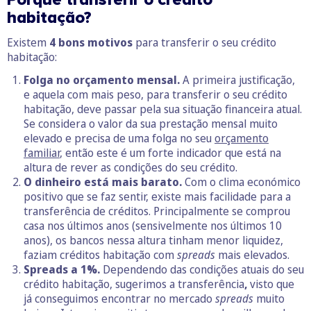
habitação
?
Existem
4 bons motivos
para transferir o seu crédito
habitação:
Folga no orçamento mensal.
A primeira justificação,
e aquela com mais peso, para transferir o seu crédito
habitação, deve passar pela sua situação financeira atual.
Se considera o valor da sua prestação mensal muito
elevado e precisa de uma folga no seu
orçamento
familiar
, então este é um forte indicador que está na
altura de rever as condições do seu crédito.
O dinheiro está mais barato.
Com o clima económico
positivo que se faz sentir, existe mais facilidade para a
transferência de créditos. Principalmente se comprou
casa nos últimos anos (sensivelmente nos últimos 10
anos), os bancos nessa altura tinham menor liquidez,
faziam créditos habitação com
spreads
mais elevados.
Spreads a 1%.
Dependendo das condições atuais do seu
crédito habitação, sugerimos a transferência
,
visto que
já conseguimos encontrar no mercado
spreads
muito