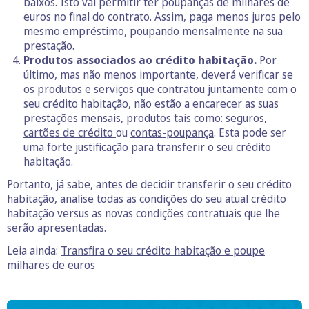
baixos. Isto vai permitir ter poupanças de milhares de
euros no final do contrato. Assim, paga menos juros pelo
mesmo empréstimo, poupando mensalmente na sua
prestação.
Produtos associados ao crédito habitação.
Por
último, mas não menos importante, deverá verificar se
os produtos e serviços que contratou juntamente com o
seu crédito habitação, não estão a encarecer as suas
prestações mensais, produtos tais como:
seguros
,
cartões de crédito
ou
contas-poupança
. Esta pode ser
uma forte justificação para transferir o seu crédito
habitação.
Portanto, já sabe, antes de decidir transferir o seu crédito
habitação, analise todas as condições do seu atual crédito
habitação versus as novas condições contratuais que lhe
serão apresentadas.
Leia ainda:
Transfira o seu crédito habitação e poupe
milhares de euros