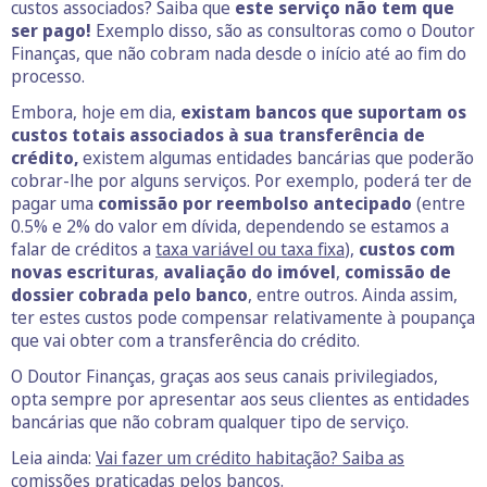
custos associados? Saiba que
este serviço não tem que
ser pago!
Exemplo disso, são as consultoras como o Doutor
Finanças, que não cobram nada desde o início até ao fim do
processo.
Embora, hoje em dia,
existam bancos que suportam os
custos totais associados à sua
transferência de
crédito,
existem algumas entidades bancárias que poderão
cobrar-lhe por alguns serviços. Por exemplo, poderá ter de
pagar uma
comissão por reembolso antecipado
(entre
0.5% e 2% do valor em dívida, dependendo se estamos a
falar de créditos a
taxa variável ou taxa fixa
),
custos com
novas escrituras
,
avaliação do imóvel
,
comissão de
dossier cobrada pelo banco
, entre outros. Ainda assim,
ter estes custos pode compensar relativamente à poupança
que vai obter com a transferência do crédito.
O Doutor Finanças, graças aos seus canais privilegiados,
opta sempre por apresentar aos seus clientes as entidades
bancárias que não cobram qualquer tipo de serviço.
Leia ainda:
Vai fazer um crédito habitação? Saiba as
comissões praticadas pelos bancos.