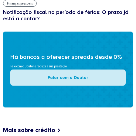
Finanças pessoais
Notificação fiscal no período de férias: O prazo já
está a contar?
Há bancos a oferecer spreads desde 0%
Fale com o Doutor e reduza a sua prestação
Falar com o Doutor
Mais sobre crédito