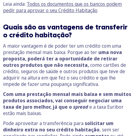
Leia ainda:
Todos os documentos que os bancos podem
pedir para aprovar o seu Crédito Habitação
Quais são as v
antagens
de transferir
o crédito habitação?
A maior vantagem é de poder ter um crédito com uma
prestação mensal mais baixa. Porque ao ter
uma nova
proposta
,
poderá ter a oportunidade de
retirar
outros produtos que não necessita,
como cartões de
crédito, seguros de saúde e outros produtos que teve de
adquirir na altura em que fez o seu crédito e que lhe
impede de fazer uma poupança significativa.
Com uma prestação mensal mais baixa e sem muitos
produtos associados, vai conseguir negociar uma
taxa de juro melhor, já que o
spread
e a taxa Euribor
estão mais baixas.
Pode aproveitar a transferência para
solicitar um
dinheiro extra no seu crédito habitação
, sem ser