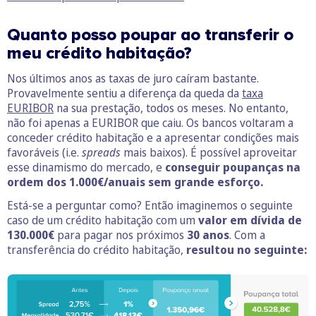
Quanto posso poupar ao transferir o
meu crédito habitação?
Nos últimos anos as taxas de juro caíram bastante.
Provavelmente sentiu a diferença da queda da
taxa
EURIBOR
na sua prestação, todos os meses. No entanto,
não foi apenas a EURIBOR que caiu. Os bancos voltaram a
conceder crédito habitação e a apresentar condições mais
favoráveis (i.e.
spreads
mais baixos). É possível aproveitar
esse dinamismo do mercado, e
conseguir poupanças na
ordem dos 1.000€/anuais sem grande esforço.
Está-se a perguntar como? Então imaginemos o seguinte
caso de um crédito habitação com um
valor em dívida de
130.000€
para pagar nos próximos
30 anos
. Com a
transferência do crédito habitação,
resultou no seguinte: