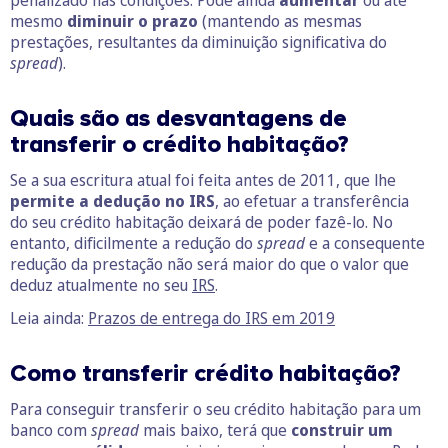
penalizado nas condições. Pode ainda
aumentar
ou até
mesmo
diminuir o prazo
(mantendo as mesmas
prestações, resultantes da diminuição significativa do
spread
).
Quais são as desvantagens de
transferir o crédito habitação?
Se a sua escritura atual foi feita antes de 2011, que lhe
permite a dedução no IRS
, ao efetuar a transferência
do seu crédito habitação deixará de poder fazê-lo. No
entanto, dificilmente a redução do
spread
e a consequente
redução da prestação não será maior do que o valor que
deduz atualmente no seu
IRS
.
Leia ainda:
Prazos de entrega do IRS em 2019
Como transferir crédito habitação
?
Para conseguir transferir o seu crédito habitação para um
banco com
spread
mais baixo, terá que
construir um