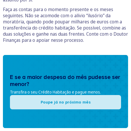
Faça as contas para o momento presente e os meses
seguintes. Não se acomode com o alívio “ilusório” da
moratória, quando pode poupar milhares de euros com a
transferência do crédito habitação. Se possível, combine as
duas soluções e ganhe nas duas frentes. Conte com o Doutor
Finanças para o apoiar nesse processo.
E se a maior despesa do mês pudesse ser
menor?
Transfira o seu Crédito Habitação e pague menos.
Poupe já no próximo mês