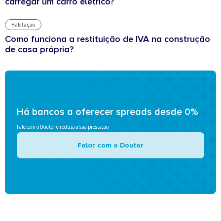
carregar um carro elétrico?
Habitação
Como funciona a restituição de IVA na construção
de casa própria?
Há bancos a oferecer spreads desde 0%
Fale com o Doutor e reduza a sua prestação
Falar com o Doutor