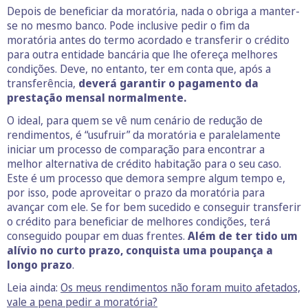
Depois de beneficiar da moratória, nada o obriga a manter-
se no mesmo banco. Pode inclusive pedir o fim da
moratória antes do termo acordado e transferir o crédito
para outra entidade bancária que lhe ofereça melhores
condições. Deve, no entanto, ter em conta que, após a
transferência,
deverá garantir o pagamento da
prestação mensal normalmente.
O ideal, para quem se vê num cenário de redução de
rendimentos, é “usufruir” da moratória e paralelamente
iniciar um processo de comparação para encontrar a
melhor alternativa de crédito habitação para o seu caso.
Este é um processo que demora sempre algum tempo e,
por isso, pode aproveitar o prazo da moratória para
avançar com ele. Se for bem sucedido e conseguir transferir
o crédito para beneficiar de melhores condições, terá
conseguido poupar em duas frentes.
Além de ter tido um
alívio no curto prazo, conquista uma poupança a
longo prazo
.
Leia ainda:
Os meus rendimentos não foram muito afetados,
vale a pena pedir a moratória?