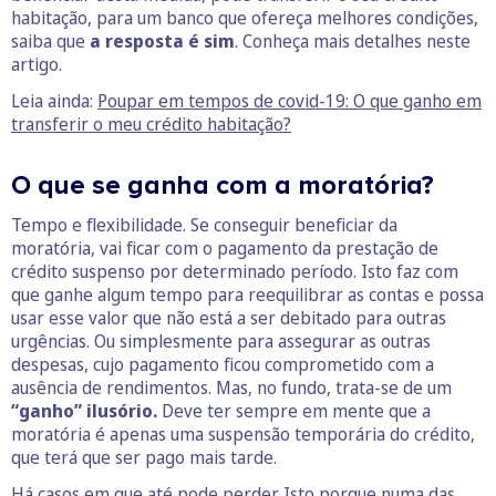
habitação, para um banco que ofereça melhores condições,
saiba que
a resposta é sim
. Conheça mais detalhes neste
artigo.
Leia ainda:
Poupar em tempos de covid-19: O que ganho em
transferir o meu crédito habitação?
O que se ganha com a moratória?
Tempo e flexibilidade. Se conseguir beneficiar da
moratória, vai ficar com o pagamento da prestação de
crédito suspenso por determinado período. Isto faz com
que ganhe algum tempo para reequilibrar as contas e possa
usar esse valor que não está a ser debitado para outras
urgências. Ou simplesmente para assegurar as outras
despesas, cujo pagamento ficou comprometido com a
ausência de rendimentos. Mas, no fundo, trata-se de um
“ganho” ilusório.
Deve ter sempre em mente que a
moratória é apenas uma suspensão temporária do crédito,
que terá que ser pago mais tarde.
Há casos em que até pode perder. Isto porque numa das