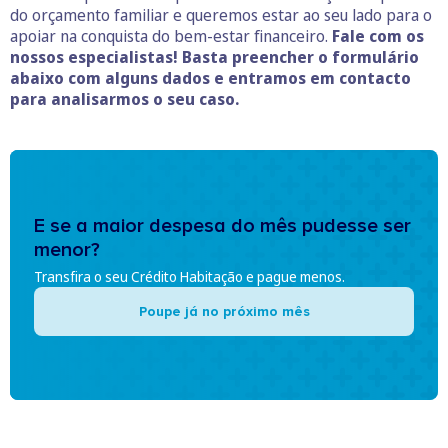
do orçamento familiar e queremos estar ao seu lado para o
apoiar na conquista do bem-estar financeiro.
Fale com os
nossos especialistas! Basta preencher o formulário
abaixo com alguns dados e entramos em contacto
para analisarmos o seu caso.
E se a maior despesa do mês pudesse ser
menor?
Transfira o seu Crédito Habitação e pague menos.
Poupe já no próximo mês