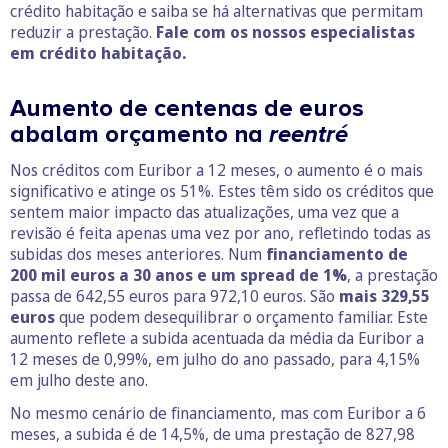
crédito habitação e saiba se há alternativas que permitam
reduzir a prestação.
Fale com os nossos especialistas
em crédito habitação.
Aumento de centenas de euros
abalam orçamento na
reentré
Nos créditos com Euribor a 12 meses, o aumento é o mais
significativo e atinge os 51%. Estes têm sido os créditos que
sentem maior impacto das atualizações, uma vez que a
revisão é feita apenas uma vez por ano, refletindo todas as
subidas dos meses anteriores. Num
financiamento de
200 mil euros a 30 anos e um spread de 1%
, a prestação
passa de 642,55 euros para 972,10 euros. São
mais 329,55
euros
que podem desequilibrar o orçamento familiar. Este
aumento reflete a subida acentuada da média da Euribor a
12 meses de 0,99%, em julho do ano passado, para 4,15%
em julho deste ano.
No mesmo cenário de financiamento, mas com Euribor a 6
meses, a subida é de 14,5%, de uma prestação de 827,98