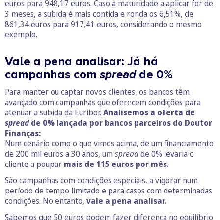
euros para 948,17 euros. Caso a maturidade a aplicar for de
3 meses, a subida é mais contida e ronda os 6,51%, de
861,34 euros para 917,41 euros, considerando o mesmo
exemplo.
Vale a pena analisar: Já há
campanhas com
spread
de 0%
Para manter ou captar novos clientes, os bancos têm
avançado com campanhas que oferecem condições para
atenuar a subida da Euribor.
Analisemos a oferta de
spread
de 0% lançada por bancos parceiros do Doutor
Finanças:
Num cenário como o que vimos acima, de um financiamento
de 200 mil euros a 30 anos, um
spread
de 0% levaria o
cliente a poupar
mais de 115 euros por mês
.
São campanhas com condições especiais, a vigorar num
período de tempo limitado e para casos com determinadas
condições. No entanto,
vale a pena analisar.
Sabemos que 50 euros podem fazer diferença no equilíbrio