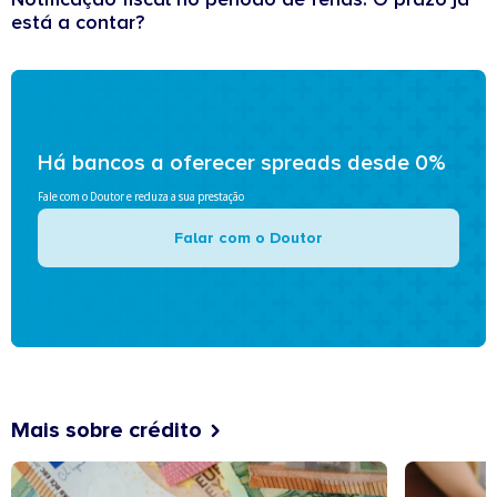
está a contar?
Há bancos a oferecer spreads desde 0%
Fale com o Doutor e reduza a sua prestação
Falar com o Doutor
Mais sobre crédito