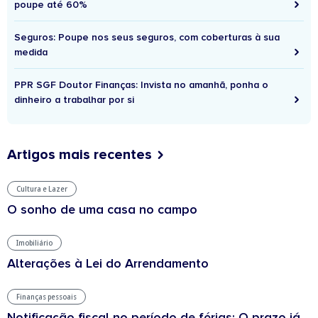
poupe até 60%
Seguros: Poupe nos seus seguros, com coberturas à sua
medida
PPR SGF Doutor Finanças: Invista no amanhã, ponha o
dinheiro a trabalhar por si
Artigos mais recentes
Cultura e Lazer
O sonho de uma casa no campo
Imobiliário
Alterações à Lei do Arrendamento
Finanças pessoais
Notificação fiscal no período de férias: O prazo já